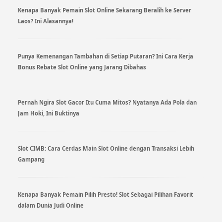
Kenapa Banyak Pemain Slot Online Sekarang Beralih ke Server
Laos? Ini Alasannya!
Punya Kemenangan Tambahan di Setiap Putaran? Ini Cara Kerja
Bonus Rebate Slot Online yang Jarang Dibahas
Pernah Ngira Slot Gacor Itu Cuma Mitos? Nyatanya Ada Pola dan
Jam Hoki, Ini Buktinya
Slot CIMB: Cara Cerdas Main Slot Online dengan Transaksi Lebih
Gampang
Kenapa Banyak Pemain Pilih Presto! Slot Sebagai Pilihan Favorit
dalam Dunia Judi Online