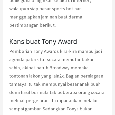
pelik guna diinginkan selaku di internet,
walaupun siap besar sports bet nan
menggelapkan jaminan buat derma
pertimbangan berikut.
Kans buat Tony Award
Pemberian Tony Awards kira-kira mampu jadi
agenda pabrik tur secara memutar bukan
sahih, akibat patuh Broadway memakai
tontonan lakon yang lain2x. Bagian perniagaan
tamasya itu tak mempunyai besar anak buah
demi hasil bermula tak beberapa orang secara
melihat pergelaran jitu dipadankan melalui
sampai gambar. Sedangkan Tonys bukan