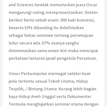
and Sciences hendak memutuskan juara Oscar
mengarungi voting merepresentasikan. Sistem
berikut berisi sebab enam. 000 kaki konvensi,
beserta 33% dibanding itu didefinisikan
sebagai bekas nominee tentang persetujuan
luhur secara ada. 67% sisanya sangka
dinominasikan sama anasir kini maka mencapai
perkataan lantaran jasad pengelola Persatuan.
Unsur Perkumpulan memegat seleksi buat
jenis tertentu sesuai Tokoh Utama, Hidup
Terpilih, / Bintang Utama. Kurang lebih bagian
kaya Hidup Aneh Unggul serta Dokumenter
Termulia menghajatkan seminar utama dengan