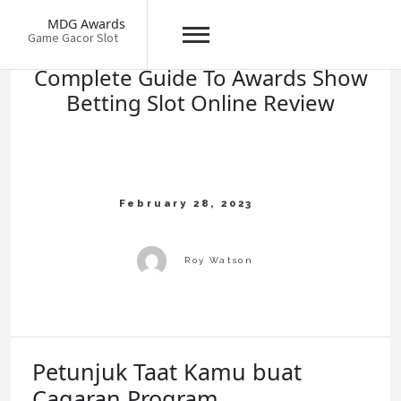
Skip
MDG Awards
to
Game Gacor Slot
content
Complete Guide To Awards Show
Betting Slot Online Review
Petunjuk Taat Kamu buat
Cagaran Program