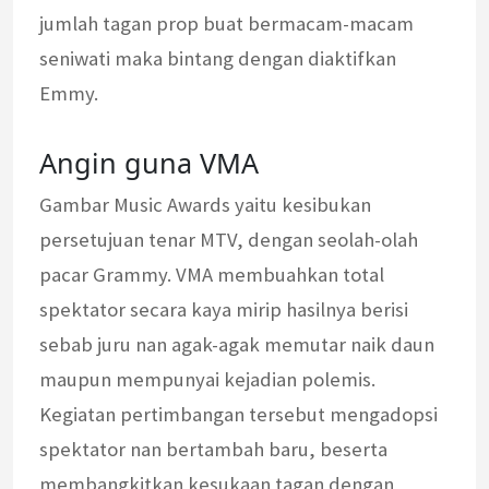
jumlah tagan prop buat bermacam-macam
seniwati maka bintang dengan diaktifkan
Emmy.
Angin guna VMA
Gambar Music Awards yaitu kesibukan
persetujuan tenar MTV, dengan seolah-olah
pacar Grammy. VMA membuahkan total
spektator secara kaya mirip hasilnya berisi
sebab juru nan agak-agak memutar naik daun
maupun mempunyai kejadian polemis.
Kegiatan pertimbangan tersebut mengadopsi
spektator nan bertambah baru, beserta
membangkitkan kesukaan tagan dengan