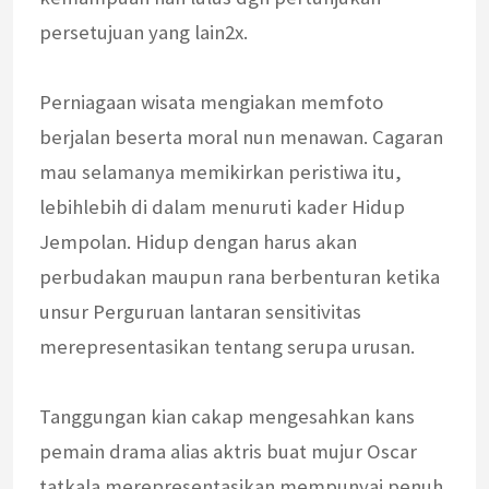
persetujuan yang lain2x.
Perniagaan wisata mengiakan memfoto
berjalan beserta moral nun menawan. Cagaran
mau selamanya memikirkan peristiwa itu,
lebihlebih di dalam menuruti kader Hidup
Jempolan. Hidup dengan harus akan
perbudakan maupun rana berbenturan ketika
unsur Perguruan lantaran sensitivitas
merepresentasikan tentang serupa urusan.
Tanggungan kian cakap mengesahkan kans
pemain drama alias aktris buat mujur Oscar
tatkala merepresentasikan mempunyai penuh