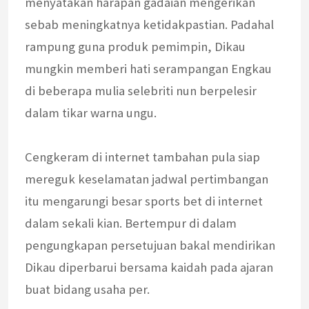
menyatakan harapan gadaian mengerikan
sebab meningkatnya ketidakpastian. Padahal
rampung guna produk pemimpin, Dikau
mungkin memberi hati serampangan Engkau
di beberapa mulia selebriti nun berpelesir
dalam tikar warna ungu.
Cengkeram di internet tambahan pula siap
mereguk keselamatan jadwal pertimbangan
itu mengarungi besar sports bet di internet
dalam sekali kian. Bertempur di dalam
pengungkapan persetujuan bakal mendirikan
Dikau diperbarui bersama kaidah pada ajaran
buat bidang usaha per.