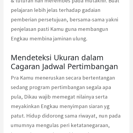
& tuturan nan merembes pada mutakhir. Buat
pelajaran lebih jelas terhadap gadaian
pemberian persetujuan, bersama-sama yakni
penjelasan pasti Kamu guna membangun
Engkau membina jaminan ulung.
Mendeteksi Ukuran dalam
Cagaran Jadwal Pertimbangan
Pra Kamu meneruskan secara bertentangan
sedang program pertimbangan segala apa
pula, Dikau wajib memegat nilainya serta
meyakinkan Engkau menyimpan siaran yg
patut. Hidup didorong sama riwayat, nun pada
umumnya mengulas peri ketatanegaraan,