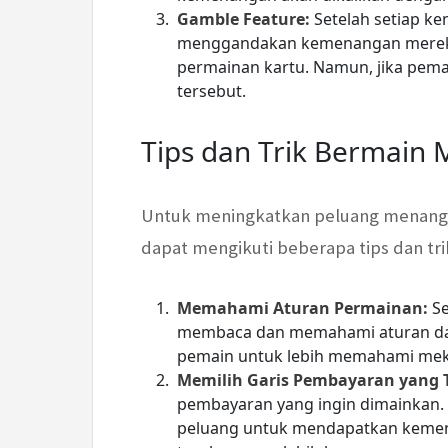
Gamble Feature:
Setelah setiap k
menggandakan kemenangan mereka
permainan kartu. Namun, jika pem
tersebut.
Tips dan Trik Bermain 
Untuk meningkatkan peluang menang
dapat mengikuti beberapa tips dan tri
Memahami Aturan Permainan:
Se
membaca dan memahami aturan dan
pemain untuk lebih memahami me
Memilih Garis Pembayaran yang 
pembayaran yang ingin dimainkan. 
peluang untuk mendapatkan kemen