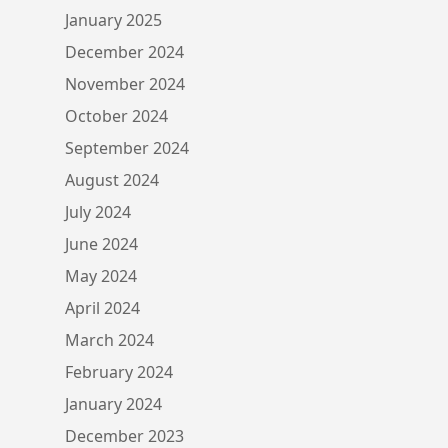
January 2025
December 2024
November 2024
October 2024
September 2024
August 2024
July 2024
June 2024
May 2024
April 2024
March 2024
February 2024
January 2024
December 2023