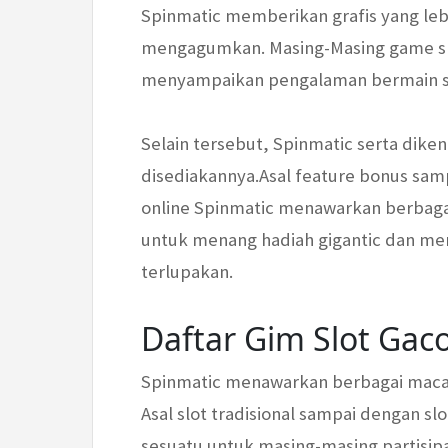
Spinmatic memberikan grafis yang leb
mengagumkan. Masing-Masing game slo
menyampaikan pengalaman bermain si
Selain tersebut, Spinmatic serta dikenal
disediakannya.Asal feature bonus samp
online Spinmatic menawarkan berbaga
untuk menang hadiah gigantic dan me
terlupakan.
Daftar Gim Slot Gac
Spinmatic menawarkan berbagai macam
Asal slot tradisional sampai dengan sl
sesuatu untuk masing-masing partisipan