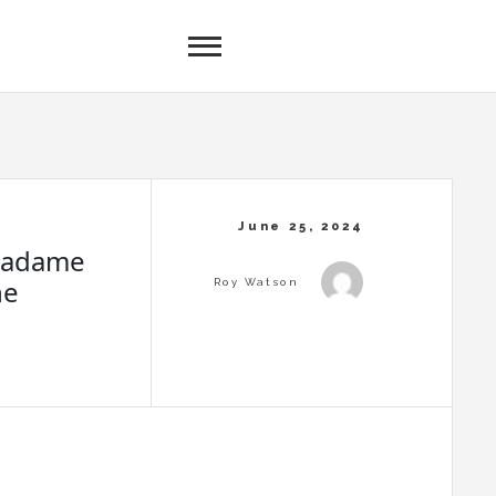
 Madame
ne