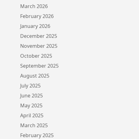
March 2026
February 2026
January 2026
December 2025
November 2025
October 2025
September 2025
August 2025
July 2025
June 2025
May 2025
April 2025
March 2025
February 2025