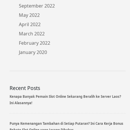
September 2022
May 2022
April 2022
March 2022
February 2022
January 2020
Recent Posts
Kenapa Banyak Pemain Slot Online Sekarang Beralih ke Server Laos?
Ini Alasannya!
Punya Kemenangan Tambahan di Setiap Putaran? Ini Cara Kerja Bonus
Rebate Slot Online yang Jarang Dibahas