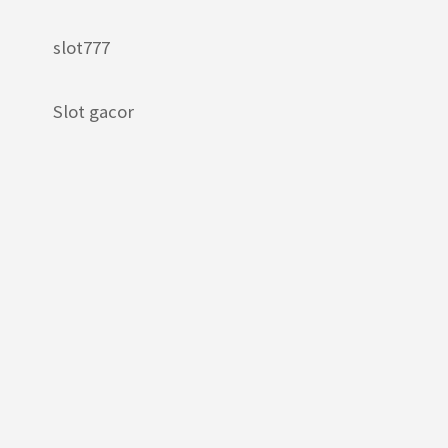
slot777
Slot gacor