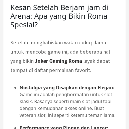
Kesan Setelah Berjam-jam di
Arena: Apa yang Bikin Roma
Spesial?
Setelah menghabiskan waktu cukup lama
untuk mencoba game ini, ada beberapa hal
yang bikin
Joker Gaming Roma
layak dapat
tempat di daftar permainan favorit.
Nostalgia yang Disajikan dengan Elegan:
Game ini adalah penghormatan untuk slot
klasik. Rasanya seperti main slot jadul tapi
dengan kemudahan akses online. Buat
veteran slot, ini seperti ketemu teman lama.
Performance yang Ringan dan Lancar: