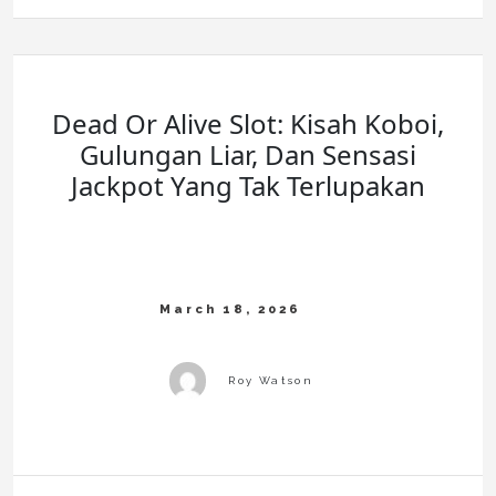
Dead Or Alive Slot: Kisah Koboi,
Gulungan Liar, Dan Sensasi
Jackpot Yang Tak Terlupakan