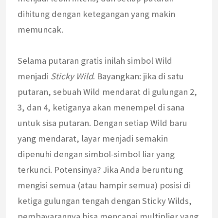
dihitung dengan ketegangan yang makin
memuncak.
Selama putaran gratis inilah simbol Wild
menjadi
Sticky Wild
. Bayangkan: jika di satu
putaran, sebuah Wild mendarat di gulungan 2,
3, dan 4, ketiganya akan menempel di sana
untuk sisa putaran. Dengan setiap Wild baru
yang mendarat, layar menjadi semakin
dipenuhi dengan simbol-simbol liar yang
terkunci. Potensinya? Jika Anda beruntung
mengisi semua (atau hampir semua) posisi di
ketiga gulungan tengah dengan Sticky Wilds,
pembayarannya bisa mencapai multiplier yang