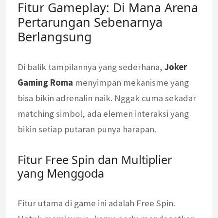
Fitur Gameplay: Di Mana Arena
Pertarungan Sebenarnya
Berlangsung
Di balik tampilannya yang sederhana,
Joker
Gaming Roma
menyimpan mekanisme yang
bisa bikin adrenalin naik. Nggak cuma sekadar
matching simbol, ada elemen interaksi yang
bikin setiap putaran punya harapan.
Fitur Free Spin dan Multiplier
yang Menggoda
Fitur utama di game ini adalah Free Spin.