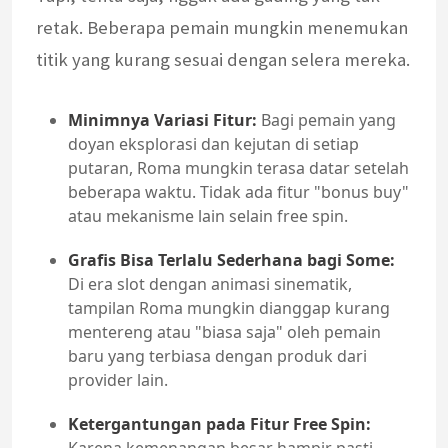
retak. Beberapa pemain mungkin menemukan
titik yang kurang sesuai dengan selera mereka.
Minimnya Variasi Fitur:
Bagi pemain yang
doyan eksplorasi dan kejutan di setiap
putaran, Roma mungkin terasa datar setelah
beberapa waktu. Tidak ada fitur "bonus buy"
atau mekanisme lain selain free spin.
Grafis Bisa Terlalu Sederhana bagi Some:
Di era slot dengan animasi sinematik,
tampilan Roma mungkin dianggap kurang
mentereng atau "biasa saja" oleh pemain
baru yang terbiasa dengan produk dari
provider lain.
Ketergantungan pada Fitur Free Spin: