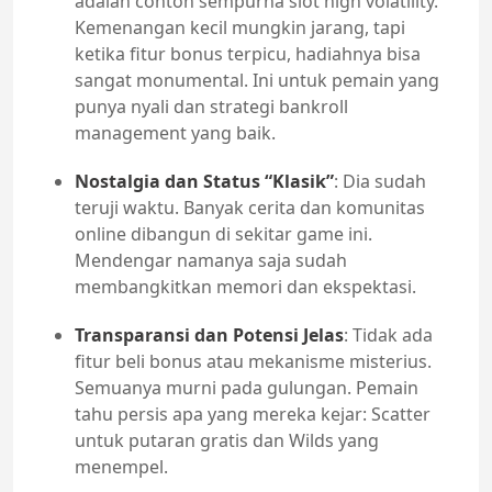
adalah contoh sempurna slot high volatility.
Kemenangan kecil mungkin jarang, tapi
ketika fitur bonus terpicu, hadiahnya bisa
sangat monumental. Ini untuk pemain yang
punya nyali dan strategi bankroll
management yang baik.
Nostalgia dan Status “Klasik”
: Dia sudah
teruji waktu. Banyak cerita dan komunitas
online dibangun di sekitar game ini.
Mendengar namanya saja sudah
membangkitkan memori dan ekspektasi.
Transparansi dan Potensi Jelas
: Tidak ada
fitur beli bonus atau mekanisme misterius.
Semuanya murni pada gulungan. Pemain
tahu persis apa yang mereka kejar: Scatter
untuk putaran gratis dan Wilds yang
menempel.