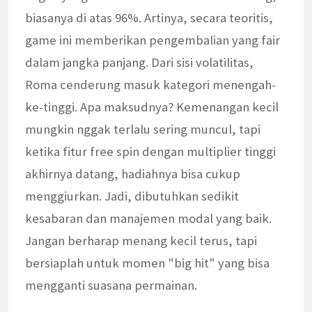
biasanya di atas 96%. Artinya, secara teoritis,
game ini memberikan pengembalian yang fair
dalam jangka panjang. Dari sisi volatilitas,
Roma cenderung masuk kategori menengah-
ke-tinggi. Apa maksudnya? Kemenangan kecil
mungkin nggak terlalu sering muncul, tapi
ketika fitur free spin dengan multiplier tinggi
akhirnya datang, hadiahnya bisa cukup
menggiurkan. Jadi, dibutuhkan sedikit
kesabaran dan manajemen modal yang baik.
Jangan berharap menang kecil terus, tapi
bersiaplah untuk momen "big hit" yang bisa
mengganti suasana permainan.