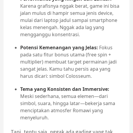
Karena grafisnya nggak berat, game ini bisa
jalan mulus di hampir semua jenis device,
mulai dari laptop jadul sampai smartphone
kelas menengah. Nggak ada lag yang
mengganggu konsentrasi.
Potensi Kemenangan yang Jelas:
Fokus
pada satu fitur bonus utama (free spin +
multiplier) membuat target permainan jadi
sangat jelas. Kamu tahu persis apa yang
harus dicari: simbol Colosseum.
Tema yang Konsisten dan Immersive:
Meski sederhana, semua elemen—dari
simbol, suara, hingga latar—bekerja sama
menciptakan atmosfer Romawi yang
menyeluruh.
Tapi, tentu saja, nggak ada gading yang tak