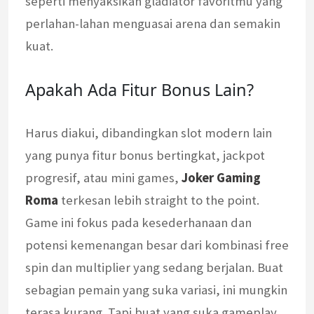
seperti menyaksikan gladiator favoritmu yang
perlahan-lahan menguasai arena dan semakin
kuat.
Apakah Ada Fitur Bonus Lain?
Harus diakui, dibandingkan slot modern lain
yang punya fitur bonus bertingkat, jackpot
progresif, atau mini games,
Joker Gaming
Roma
terkesan lebih straight to the point.
Game ini fokus pada kesederhanaan dan
potensi kemenangan besar dari kombinasi free
spin dan multiplier yang sedang berjalan. Buat
sebagian pemain yang suka variasi, ini mungkin
terasa kurang. Tapi buat yang suka gameplay