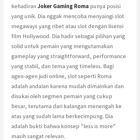
kehadiran
Joker Gaming Roma
punya posisi
yang unik. Dia nggak mencoba menyaingi slot
megaways yang ribet atau slot dengan lisensi
film Hollywood. Dia hadir sebagai pilihan yang
solid untuk pemain yang mengutamakan
gameplay yang straightforward, performance
yang stabil, dan tema yang timeless. Bagi
agen-agen judi online, slot seperti Roma
adalah andalan karena mudah dimainkan dan
disukai oleh segmen pemain yang cukup
besar, terutama dari kalangan menengah ke
atas yang sudah lama berkecimpung. Dia
adalah bukti bahwa konsep "less is more"
masih sangat relevan.