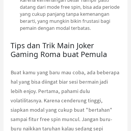
Karena kemenangan besar hampir pasti
datang dari mode free spin, bisa ada periode
yang cukup panjang tanpa kemenangan
berarti, yang mungkin bikin frustasi bagi
pemain dengan modal terbatas.
Tips dan Trik Main Joker
Gaming Roma buat Pemula
Buat kamu yang baru mau coba, ada beberapa
hal yang bisa diingat biar sesi bermain jadi
lebih enjoy. Pertama, pahami dulu
volatilitasnya. Karena cenderung tinggi,
siapkan modal yang cukup buat "bertahan"
sampai fitur free spin muncul. Jangan buru-
buru naikkan taruhan kalau sedang sepi