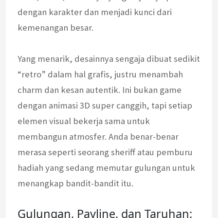
dengan karakter dan menjadi kunci dari
kemenangan besar.
Yang menarik, desainnya sengaja dibuat sedikit
“retro” dalam hal grafis, justru menambah
charm dan kesan autentik. Ini bukan game
dengan animasi 3D super canggih, tapi setiap
elemen visual bekerja sama untuk
membangun atmosfer. Anda benar-benar
merasa seperti seorang sheriff atau pemburu
hadiah yang sedang memutar gulungan untuk
menangkap bandit-bandit itu.
Gulungan, Payline, dan Taruhan: