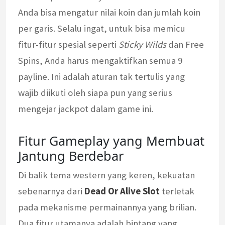
Anda bisa mengatur nilai koin dan jumlah koin
per garis. Selalu ingat, untuk bisa memicu
fitur-fitur spesial seperti
Sticky Wilds
dan Free
Spins, Anda harus mengaktifkan semua 9
payline. Ini adalah aturan tak tertulis yang
wajib diikuti oleh siapa pun yang serius
mengejar jackpot dalam game ini.
Fitur Gameplay yang Membuat
Jantung Berdebar
Di balik tema western yang keren, kekuatan
sebenarnya dari
Dead Or Alive Slot
terletak
pada mekanisme permainannya yang brilian.
Dua fitur utamanya adalah bintang yang