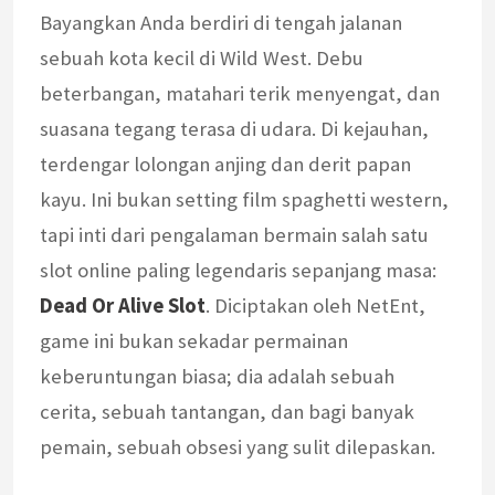
Bayangkan Anda berdiri di tengah jalanan
sebuah kota kecil di Wild West. Debu
beterbangan, matahari terik menyengat, dan
suasana tegang terasa di udara. Di kejauhan,
terdengar lolongan anjing dan derit papan
kayu. Ini bukan setting film spaghetti western,
tapi inti dari pengalaman bermain salah satu
slot online paling legendaris sepanjang masa:
Dead Or Alive Slot
. Diciptakan oleh NetEnt,
game ini bukan sekadar permainan
keberuntungan biasa; dia adalah sebuah
cerita, sebuah tantangan, dan bagi banyak
pemain, sebuah obsesi yang sulit dilepaskan.