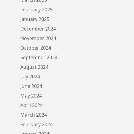
February 2025
January 2025
December 2024
November 2024
October 2024
September 2024
August 2024
July 2024
June 2024
May 2024
April 2024
March 2024
February 2024
January 2024