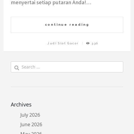
menyertai setiap putaran Anda!…
continue reading
Judi Slot Gacor
330
Search
for:
Archives
July 2026
June 2026
May 2026