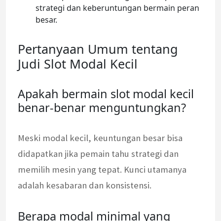
strategi dan keberuntungan bermain peran
besar.
Pertanyaan Umum tentang
Judi Slot Modal Kecil
Apakah bermain slot modal kecil
benar-benar menguntungkan?
Meski modal kecil, keuntungan besar bisa
didapatkan jika pemain tahu strategi dan
memilih mesin yang tepat. Kunci utamanya
adalah kesabaran dan konsistensi.
Berapa modal minimal yang