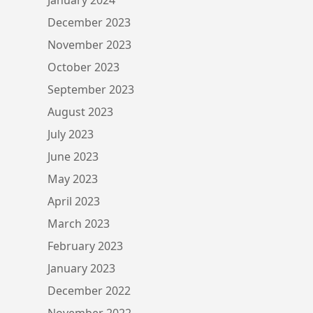
December 2023
November 2023
October 2023
September 2023
August 2023
July 2023
June 2023
May 2023
April 2023
March 2023
February 2023
January 2023
December 2022
November 2022