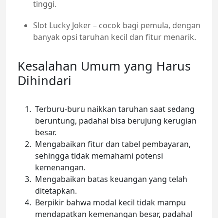
tinggi.
Slot Lucky Joker – cocok bagi pemula, dengan
banyak opsi taruhan kecil dan fitur menarik.
Kesalahan Umum yang Harus
Dihindari
Terburu-buru naikkan taruhan saat sedang
beruntung, padahal bisa berujung kerugian
besar.
Mengabaikan fitur dan tabel pembayaran,
sehingga tidak memahami potensi
kemenangan.
Mengabaikan batas keuangan yang telah
ditetapkan.
Berpikir bahwa modal kecil tidak mampu
mendapatkan kemenangan besar, padahal