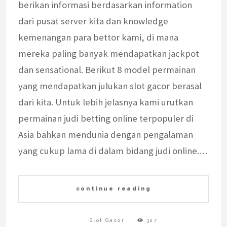
berikan informasi berdasarkan information
dari pusat server kita dan knowledge
kemenangan para bettor kami, di mana
mereka paling banyak mendapatkan jackpot
dan sensational. Berikut 8 model permainan
yang mendapatkan julukan slot gacor berasal
dari kita. Untuk lebih jelasnya kami urutkan
permainan judi betting online terpopuler di
Asia bahkan mendunia dengan pengalaman
yang cukup lama di dalam bidang judi online.…
continue reading
Slot Gacor
327