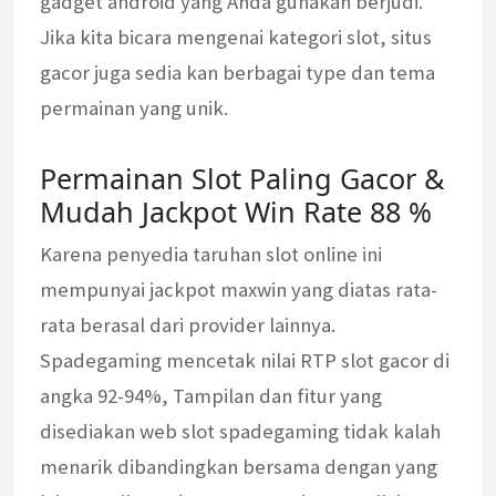
gadget android yang Anda gunakan berjudi.
Jika kita bicara mengenai kategori slot, situs
gacor juga sedia kan berbagai type dan tema
permainan yang unik.
Permainan Slot Paling Gacor &
Mudah Jackpot Win Rate 88 %
Karena penyedia taruhan slot online ini
mempunyai jackpot maxwin yang diatas rata-
rata berasal dari provider lainnya.
Spadegaming mencetak nilai RTP slot gacor di
angka 92-94%, Tampilan dan fitur yang
disediakan web slot spadegaming tidak kalah
menarik dibandingkan bersama dengan yang