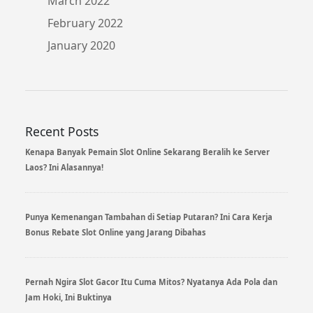
March 2022
February 2022
January 2020
Recent Posts
Kenapa Banyak Pemain Slot Online Sekarang Beralih ke Server
Laos? Ini Alasannya!
Punya Kemenangan Tambahan di Setiap Putaran? Ini Cara Kerja
Bonus Rebate Slot Online yang Jarang Dibahas
Pernah Ngira Slot Gacor Itu Cuma Mitos? Nyatanya Ada Pola dan
Jam Hoki, Ini Buktinya