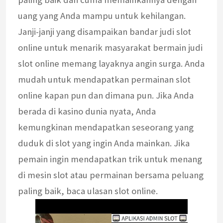
uang yang Anda mampu untuk kehilangan.
Janji-janji yang disampaikan bandar judi slot
online untuk menarik masyarakat bermain judi
slot online memang layaknya angin surga. Anda
mudah untuk mendapatkan permainan slot
online kapan pun dan dimana pun. Jika Anda
berada di kasino dunia nyata, Anda
kemungkinan mendapatkan seseorang yang
duduk di slot yang ingin Anda mainkan. Jika
pemain ingin mendapatkan trik untuk menang
di mesin slot atau permainan bersama peluang
paling baik, baca ulasan slot online.