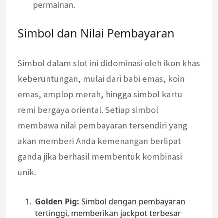
permainan.
Simbol dan Nilai Pembayaran
Simbol dalam slot ini didominasi oleh ikon khas
keberuntungan, mulai dari babi emas, koin
emas, amplop merah, hingga simbol kartu
remi bergaya oriental. Setiap simbol
membawa nilai pembayaran tersendiri yang
akan memberi Anda kemenangan berlipat
ganda jika berhasil membentuk kombinasi
unik.
Golden Pig:
Simbol dengan pembayaran
tertinggi, memberikan jackpot terbesar