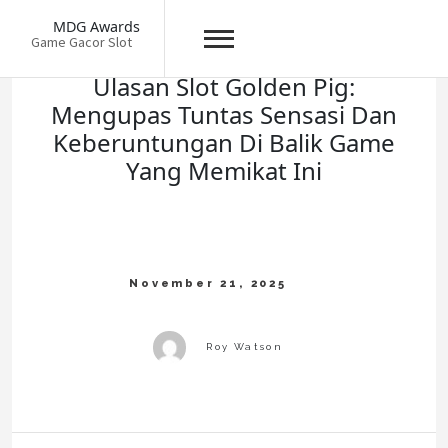
Skip
MDG Awards
to
Game Gacor Slot
content
Ulasan Slot Golden Pig:
Mengupas Tuntas Sensasi Dan
Keberuntungan Di Balik Game
Yang Memikat Ini