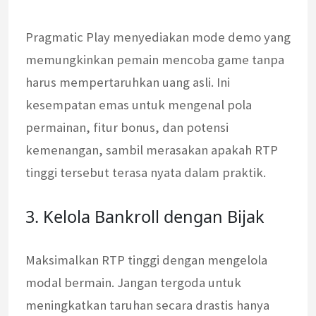
Pragmatic Play menyediakan mode demo yang
memungkinkan pemain mencoba game tanpa
harus mempertaruhkan uang asli. Ini
kesempatan emas untuk mengenal pola
permainan, fitur bonus, dan potensi
kemenangan, sambil merasakan apakah RTP
tinggi tersebut terasa nyata dalam praktik.
3. Kelola Bankroll dengan Bijak
Maksimalkan RTP tinggi dengan mengelola
modal bermain. Jangan tergoda untuk
meningkatkan taruhan secara drastis hanya