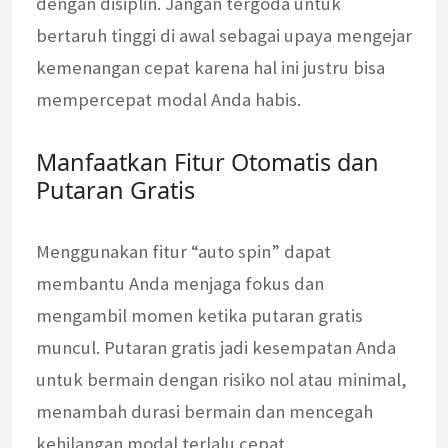
dengan disiplin. Jangan tergoda untuk
bertaruh tinggi di awal sebagai upaya mengejar
kemenangan cepat karena hal ini justru bisa
mempercepat modal Anda habis.
Manfaatkan Fitur Otomatis dan
Putaran Gratis
Menggunakan fitur “auto spin” dapat
membantu Anda menjaga fokus dan
mengambil momen ketika putaran gratis
muncul. Putaran gratis jadi kesempatan Anda
untuk bermain dengan risiko nol atau minimal,
menambah durasi bermain dan mencegah
kehilangan modal terlalu cepat.