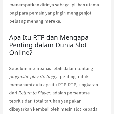
menempatkan dirinya sebagai pilihan utama
bagi para pemain yang ingin menggenjot
peluang menang mereka.
Apa Itu RTP dan Mengapa
Penting dalam Dunia Slot
Online?
Sebelum membahas lebih dalam tentang
pragmatic play rtp tinggi
, penting untuk
memahami dulu apa itu RTP. RTP, singkatan
dari
Return to Player
, adalah persentase
teoritis dari total taruhan yang akan
dibayarkan kembali oleh mesin slot kepada