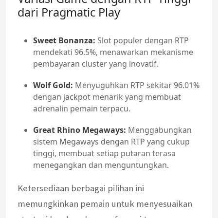
dari Pragmatic Play
Sweet Bonanza:
Slot populer dengan RTP
mendekati 96.5%, menawarkan mekanisme
pembayaran cluster yang inovatif.
Wolf Gold:
Menyuguhkan RTP sekitar 96.01%
dengan jackpot menarik yang membuat
adrenalin pemain terpacu.
Great Rhino Megaways:
Menggabungkan
sistem Megaways dengan RTP yang cukup
tinggi, membuat setiap putaran terasa
menegangkan dan menguntungkan.
Ketersediaan berbagai pilihan ini
memungkinkan pemain untuk menyesuaikan