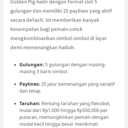
Golden Pig hadir dengan format slot 5
gulungan dan memiliki 25 paylines yang aktif
secara default. Ini memberikan banyak
kesempatan bagi pemain untuk
mengkombinasikan simbol-simbol di layar
demi memenangkan hadiah.
Gulungan:
5 gulungan dengan masing-
masing 3 baris simbol.
Paylines:
25 jalur kemenangan yang variatif
dan tetap.
Taruhan:
Rentang taruhan yang fleksibel,
mulai dari Rp1.000 hingga Rp500.000 per
putaran, memungkinkan pemain dengan
modal kecil hingga besar menikmati