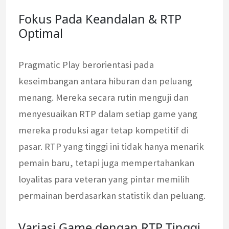
Fokus Pada Keandalan & RTP
Optimal
Pragmatic Play berorientasi pada
keseimbangan antara hiburan dan peluang
menang. Mereka secara rutin menguji dan
menyesuaikan RTP dalam setiap game yang
mereka produksi agar tetap kompetitif di
pasar. RTP yang tinggi ini tidak hanya menarik
pemain baru, tetapi juga mempertahankan
loyalitas para veteran yang pintar memilih
permainan berdasarkan statistik dan peluang.
Variasi Game dengan RTP Tinggi