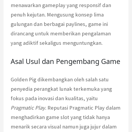
menawarkan gameplay yang responsif dan
penuh kejutan. Mengusung konsep lima
gulungan dan berbagai paylines, game ini
dirancang untuk memberikan pengalaman
yang adiktif sekaligus menguntungkan.
Asal Usul dan Pengembang Game
Golden Pig dikembangkan oleh salah satu
penyedia perangkat lunak terkemuka yang
fokus pada inovasi dan kualitas, yaitu
Pragmatic Play
. Reputasi Pragmatic Play dalam
menghadirkan game slot yang tidak hanya
menarik secara visual namun juga jujur dalam