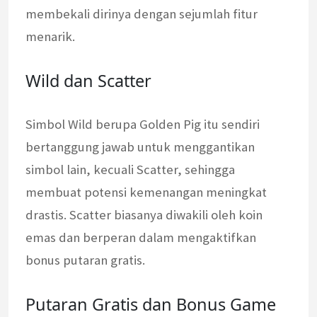
membekali dirinya dengan sejumlah fitur
menarik.
Wild dan Scatter
Simbol Wild berupa Golden Pig itu sendiri
bertanggung jawab untuk menggantikan
simbol lain, kecuali Scatter, sehingga
membuat potensi kemenangan meningkat
drastis. Scatter biasanya diwakili oleh koin
emas dan berperan dalam mengaktifkan
bonus putaran gratis.
Putaran Gratis dan Bonus Game