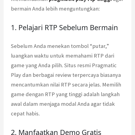
bermain Anda lebih menguntungkan:
1. Pelajari RTP Sebelum Bermain
Sebelum Anda menekan tombol “putar,”
luangkan waktu untuk memahami RTP dari
game yang Anda pilih. Situs resmi Pragmatic
Play dan berbagai review terpercaya biasanya
mencantumkan nilai RTP secara jelas. Memilih
game dengan RTP yang tinggi adalah langkah
awal dalam menjaga modal Anda agar tidak
cepat habis.
2. Manfaatkan Demo Gratis