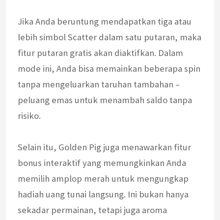
Jika Anda beruntung mendapatkan tiga atau
lebih simbol Scatter dalam satu putaran, maka
fitur putaran gratis akan diaktifkan. Dalam
mode ini, Anda bisa memainkan beberapa spin
tanpa mengeluarkan taruhan tambahan –
peluang emas untuk menambah saldo tanpa
risiko.
Selain itu, Golden Pig juga menawarkan fitur
bonus interaktif yang memungkinkan Anda
memilih amplop merah untuk mengungkap
hadiah uang tunai langsung. Ini bukan hanya
sekadar permainan, tetapi juga aroma