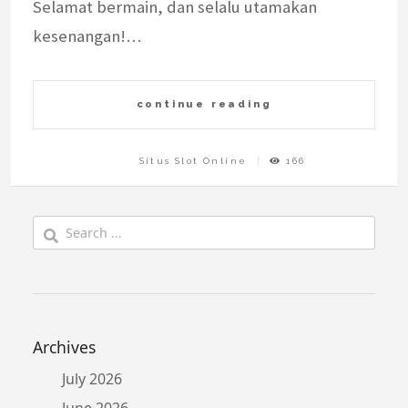
Selamat bermain, dan selalu utamakan
kesenangan!…
continue reading
Situs Slot Online
166
Search
for:
Archives
July 2026
June 2026