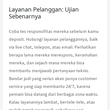
Layanan Pelanggan: Ujian
Sebenarnya
Coba tes responsifitas mereka sebelum kamu
deposit. Hubungi layanan pelanggannya, baik
via live chat, telepon, atau email. Perhatikan
berapa lama mereka merespons, keramahan
mereka, dan sejauh mana mereka bisa
membantu menjawab pertanyaan teknis.
Bandar judi yang serius akan punya customer
service yang siap membantu 24/7, karena
pemain bisa datang dari berbagai zona waktu.
Kalau layanannya lambat, bertele-tele, atau
malah nggak responsif, sebaiknya cari