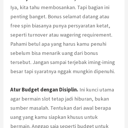
Iya, kita tahu membosankan. Tapi bagian ini
penting banget. Bonus selamat datang atau
free spin biasanya punya persyaratan ketat,
seperti turnover atau wagering requirement.
Pahami betul apa yang harus kamu penuhi
sebelum bisa menarik uang dari bonus
tersebut. Jangan sampai terjebak iming-iming
besar tapi syaratnya nggak mungkin dipenuhi.
Atur Budget dengan Disiplin.
Ini kunci utama
agar bermain slot tetap jadi hiburan, bukan
sumber masalah. Tentukan dari awal berapa
uang yang kamu siapkan khusus untuk
bermain. Anggap saja seperti budget untuk