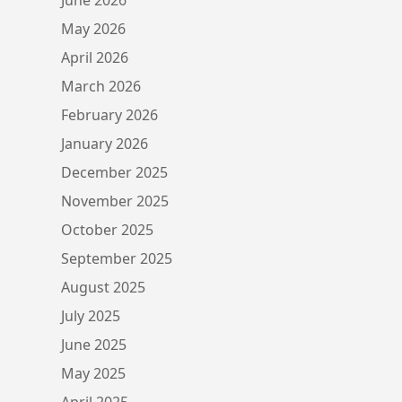
May 2026
April 2026
March 2026
February 2026
January 2026
December 2025
November 2025
October 2025
September 2025
August 2025
July 2025
June 2025
May 2025
April 2025