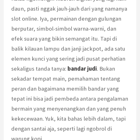
daun, pasti nggak jauh-jauh dari yang namanya
slot online. Iya, permainan dengan gulungan
berputar, simbol-simbol warna-warni, dan
efek suara yang bikin semangat itu. Tapi di
balik kilauan lampu dan janji jackpot, ada satu
elemen kunci yang sering jadi pusat perhatian
sekaligus tanda tanya:
bandar judi
. Bukan
sekadar tempat main, pemahaman tentang
peran dan bagaimana memilih bandar yang
tepat ini bisa jadi pembeda antara pengalaman
bermain yang menyenangkan dan yang penuh
kekecewaan. Yuk, kita bahas lebih dalam, tapi
dengan santai aja, seperti lagi ngobrol di
warung kopi.