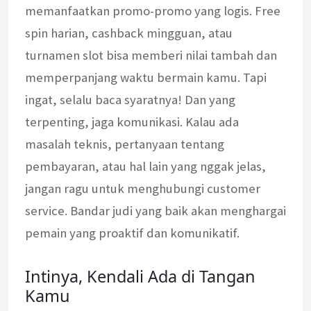
memanfaatkan promo-promo yang logis. Free
spin harian, cashback mingguan, atau
turnamen slot bisa memberi nilai tambah dan
memperpanjang waktu bermain kamu. Tapi
ingat, selalu baca syaratnya! Dan yang
terpenting, jaga komunikasi. Kalau ada
masalah teknis, pertanyaan tentang
pembayaran, atau hal lain yang nggak jelas,
jangan ragu untuk menghubungi customer
service. Bandar judi yang baik akan menghargai
pemain yang proaktif dan komunikatif.
Intinya, Kendali Ada di Tangan
Kamu