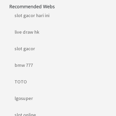
Recommended Webs
slot gacor hari ini
live draw hk
slot gacor
bmw 777
TOTO
lgosuper
slot online