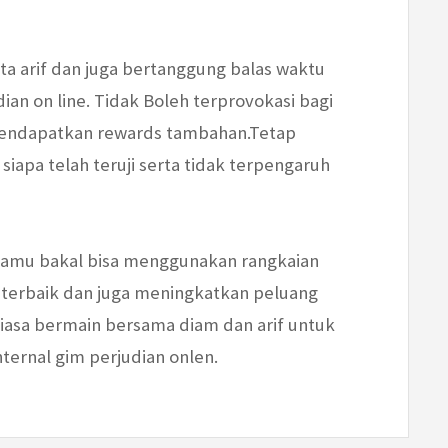
ta arif dan juga bertanggung balas waktu
an on line. Tidak Boleh terprovokasi bagi
mendapatkan rewards tambahan.Tetap
apa telah teruji serta tidak terpengaruh
Kamu bakal bisa menggunakan rangkaian
 terbaik dan juga meningkatkan peluang
tiasa bermain bersama diam dan arif untuk
ernal gim perjudian onlen.