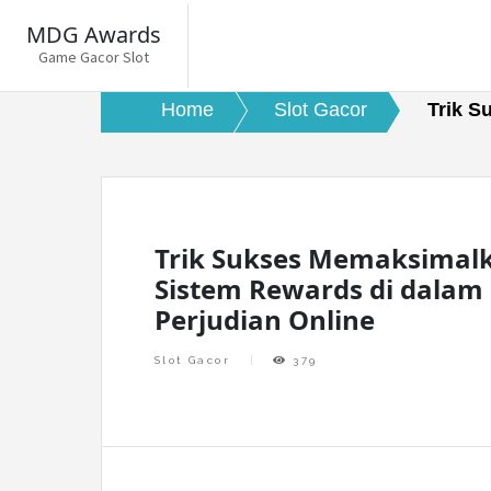
Skip
MDG Awards
to
Game Gacor Slot
content
Home
Slot Gacor
Trik S
Trik Sukses Memaksimal
Sistem Rewards di dalam
Perjudian Online
Slot Gacor
379