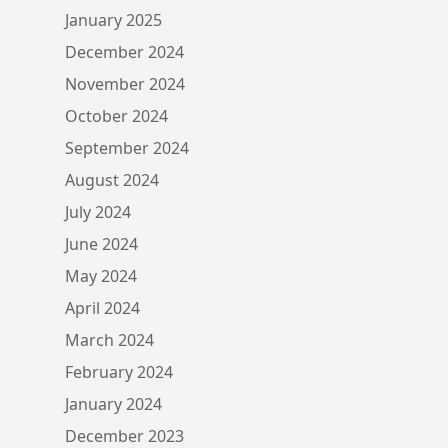
January 2025
December 2024
November 2024
October 2024
September 2024
August 2024
July 2024
June 2024
May 2024
April 2024
March 2024
February 2024
January 2024
December 2023