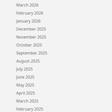
March 2026
February 2026
January 2026
December 2025
November 2025
October 2025
September 2025
August 2025
July 2025
June 2025
May 2025
April 2025
March 2025
February 2025