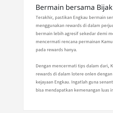
Bermain bersama Bijak
Terakhir, pastikan Engkau bermain ser
menggunakan rewards di dalam perjudi
bermain lebih agresif sekedar demi 
mencermati rencana permainan Kamu si
pada rewards hanya.
Dengan mencermati tips dalam dari, 
rewards di dalam lotere onlen dengan
kejayaan Engkau. Ingatlah guna senan
bisa mendapatkan kemenangan luas int