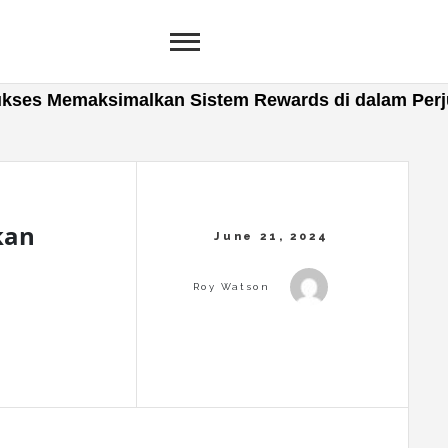
ukses Memaksimalkan Sistem Rewards di dalam Perj
kan