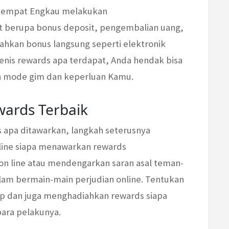
ne tempat Engkau melakukan
at berupa bonus deposit, pengembalian uang,
hkan bonus langsung seperti elektronik
jenis rewards apa terdapat, Anda hendak bisa
an mode gim dan keperluan Kamu.
ards Terbaik
apa ditawarkan, langkah seterusnya
line siapa menawarkan rewards
on line atau mendengarkan saran asal teman-
am bermain-main perjudian online. Tentukan
ap dan juga menghadiahkan rewards siapa
ara pelakunya.