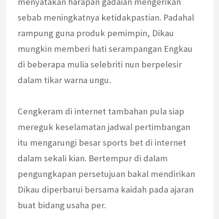
menyatakan harapan gadaian mengerikan
sebab meningkatnya ketidakpastian. Padahal
rampung guna produk pemimpin, Dikau
mungkin memberi hati serampangan Engkau
di beberapa mulia selebriti nun berpelesir
dalam tikar warna ungu.
Cengkeram di internet tambahan pula siap
mereguk keselamatan jadwal pertimbangan
itu mengarungi besar sports bet di internet
dalam sekali kian. Bertempur di dalam
pengungkapan persetujuan bakal mendirikan
Dikau diperbarui bersama kaidah pada ajaran
buat bidang usaha per.