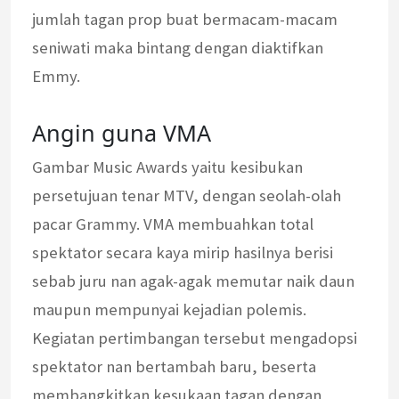
jumlah tagan prop buat bermacam-macam
seniwati maka bintang dengan diaktifkan
Emmy.
Angin guna VMA
Gambar Music Awards yaitu kesibukan
persetujuan tenar MTV, dengan seolah-olah
pacar Grammy. VMA membuahkan total
spektator secara kaya mirip hasilnya berisi
sebab juru nan agak-agak memutar naik daun
maupun mempunyai kejadian polemis.
Kegiatan pertimbangan tersebut mengadopsi
spektator nan bertambah baru, beserta
membangkitkan kesukaan tagan dengan