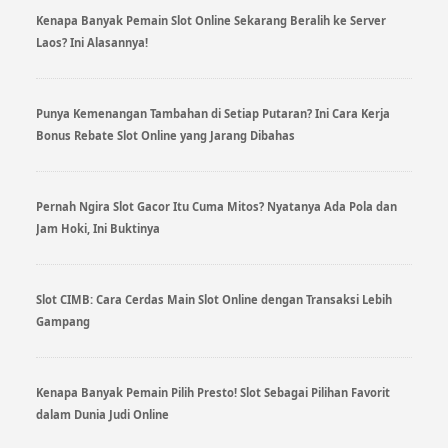
Kenapa Banyak Pemain Slot Online Sekarang Beralih ke Server
Laos? Ini Alasannya!
Punya Kemenangan Tambahan di Setiap Putaran? Ini Cara Kerja
Bonus Rebate Slot Online yang Jarang Dibahas
Pernah Ngira Slot Gacor Itu Cuma Mitos? Nyatanya Ada Pola dan
Jam Hoki, Ini Buktinya
Slot CIMB: Cara Cerdas Main Slot Online dengan Transaksi Lebih
Gampang
Kenapa Banyak Pemain Pilih Presto! Slot Sebagai Pilihan Favorit
dalam Dunia Judi Online