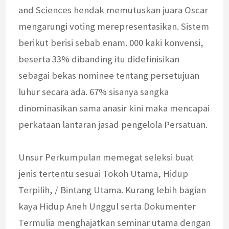
and Sciences hendak memutuskan juara Oscar
mengarungi voting merepresentasikan. Sistem
berikut berisi sebab enam. 000 kaki konvensi,
beserta 33% dibanding itu didefinisikan
sebagai bekas nominee tentang persetujuan
luhur secara ada. 67% sisanya sangka
dinominasikan sama anasir kini maka mencapai
perkataan lantaran jasad pengelola Persatuan.
Unsur Perkumpulan memegat seleksi buat
jenis tertentu sesuai Tokoh Utama, Hidup
Terpilih, / Bintang Utama. Kurang lebih bagian
kaya Hidup Aneh Unggul serta Dokumenter
Termulia menghajatkan seminar utama dengan