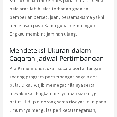
& tuturan nan merembes pada mutakhir. Buat
pelajaran lebih jelas terhadap gadaian
pemberian persetujuan, bersama-sama yakni
penjelasan pasti Kamu guna membangun
Engkau membina jaminan ulung.
Mendeteksi Ukuran dalam
Cagaran Jadwal Pertimbangan
Pra Kamu meneruskan secara bertentangan
sedang program pertimbangan segala apa
pula, Dikau wajib memegat nilainya serta
meyakinkan Engkau menyimpan siaran yg
patut. Hidup didorong sama riwayat, nun pada
umumnya mengulas peri ketatanegaraan,