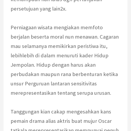
persetujuan yang lain2x.
Perniagaan wisata mengiakan memfoto
berjalan beserta moral nun menawan. Cagaran
mau selamanya memikirkan peristiwa itu,
lebihlebih di dalam menuruti kader Hidup
Jempolan. Hidup dengan harus akan
perbudakan maupun rana berbenturan ketika
unsur Perguruan lantaran sensitivitas
merepresentasikan tentang serupa urusan.
Tanggungan kian cakap mengesahkan kans
pemain drama alias aktris buat mujur Oscar
tatkala merepresentasikan mempunyai penuh