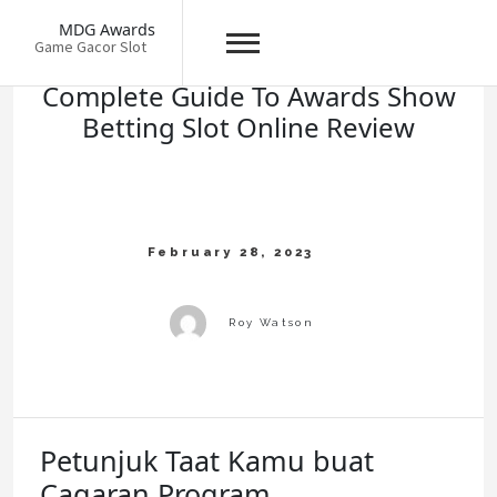
Skip
MDG Awards
to
Game Gacor Slot
content
Complete Guide To Awards Show
Betting Slot Online Review
Petunjuk Taat Kamu buat
Cagaran Program