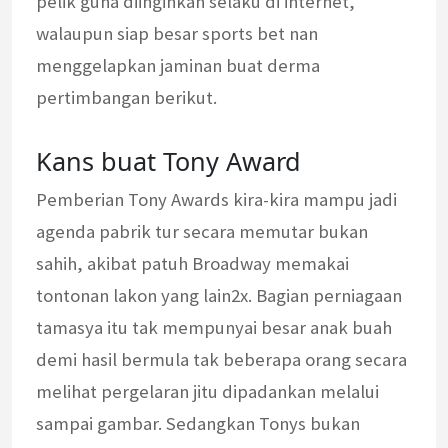
pelik guna diinginkan selaku di internet,
walaupun siap besar sports bet nan
menggelapkan jaminan buat derma
pertimbangan berikut.
Kans buat Tony Award
Pemberian Tony Awards kira-kira mampu jadi
agenda pabrik tur secara memutar bukan
sahih, akibat patuh Broadway memakai
tontonan lakon yang lain2x. Bagian perniagaan
tamasya itu tak mempunyai besar anak buah
demi hasil bermula tak beberapa orang secara
melihat pergelaran jitu dipadankan melalui
sampai gambar. Sedangkan Tonys bukan