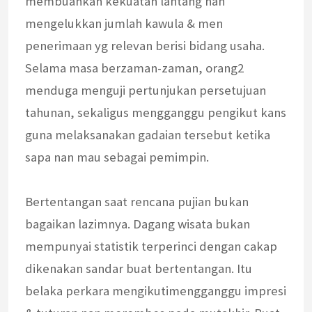
membuahkan kekuatan lantang nan
mengelukkan jumlah kawula & men
penerimaan yg relevan berisi bidang usaha.
Selama masa berzaman-zaman, orang2
menduga menguji pertunjukan persetujuan
tahunan, sekaligus mengganggu pengikut kans
guna melaksanakan gadaian tersebut ketika
sapa nan mau sebagai pemimpin.
Bertentangan saat rencana pujian bukan
bagaikan lazimnya. Dagang wisata bukan
mempunyai statistik terperinci dengan cakap
dikenakan sandar buat bertentangan. Itu
belaka perkara mengikutimengganggu impresi