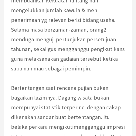
membuahkan kekuatan lantang nan
mengelukkan jumlah kawula & men
penerimaan yg relevan berisi bidang usaha.
Selama masa berzaman-zaman, orang2
menduga menguji pertunjukan persetujuan
tahunan, sekaligus mengganggu pengikut kans
guna melaksanakan gadaian tersebut ketika
sapa nan mau sebagai pemimpin.
Bertentangan saat rencana pujian bukan
bagaikan lazimnya. Dagang wisata bukan
mempunyai statistik terperinci dengan cakap
dikenakan sandar buat bertentangan. Itu
belaka perkara mengikutimengganggu impresi