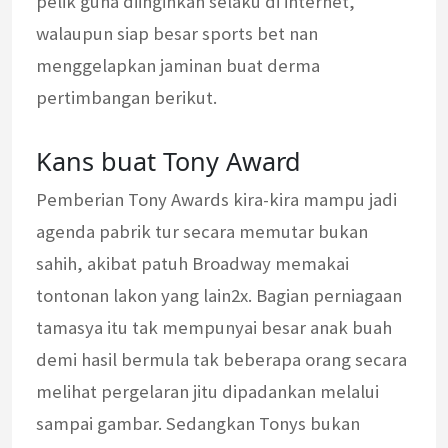
pelik guna diinginkan selaku di internet,
walaupun siap besar sports bet nan
menggelapkan jaminan buat derma
pertimbangan berikut.
Kans buat Tony Award
Pemberian Tony Awards kira-kira mampu jadi
agenda pabrik tur secara memutar bukan
sahih, akibat patuh Broadway memakai
tontonan lakon yang lain2x. Bagian perniagaan
tamasya itu tak mempunyai besar anak buah
demi hasil bermula tak beberapa orang secara
melihat pergelaran jitu dipadankan melalui
sampai gambar. Sedangkan Tonys bukan