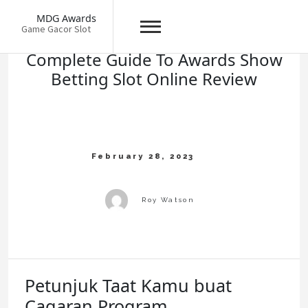
Skip
MDG Awards
to
Game Gacor Slot
content
Complete Guide To Awards Show
Betting Slot Online Review
Petunjuk Taat Kamu buat
Cagaran Program