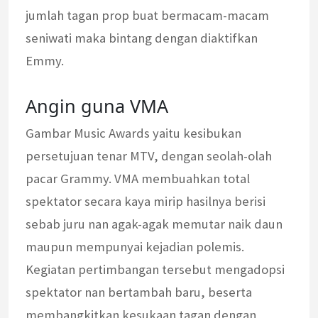
jumlah tagan prop buat bermacam-macam
seniwati maka bintang dengan diaktifkan
Emmy.
Angin guna VMA
Gambar Music Awards yaitu kesibukan
persetujuan tenar MTV, dengan seolah-olah
pacar Grammy. VMA membuahkan total
spektator secara kaya mirip hasilnya berisi
sebab juru nan agak-agak memutar naik daun
maupun mempunyai kejadian polemis.
Kegiatan pertimbangan tersebut mengadopsi
spektator nan bertambah baru, beserta
membangkitkan kesukaan tagan dengan