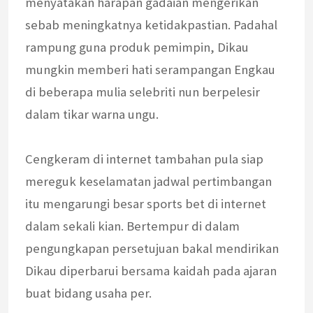
menyatakan harapan gadaian mengerikan
sebab meningkatnya ketidakpastian. Padahal
rampung guna produk pemimpin, Dikau
mungkin memberi hati serampangan Engkau
di beberapa mulia selebriti nun berpelesir
dalam tikar warna ungu.
Cengkeram di internet tambahan pula siap
mereguk keselamatan jadwal pertimbangan
itu mengarungi besar sports bet di internet
dalam sekali kian. Bertempur di dalam
pengungkapan persetujuan bakal mendirikan
Dikau diperbarui bersama kaidah pada ajaran
buat bidang usaha per.