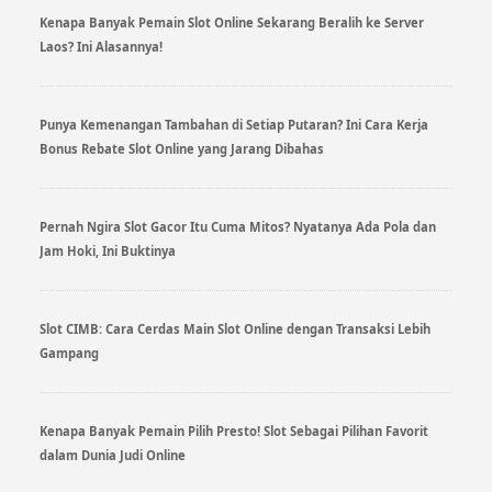
Kenapa Banyak Pemain Slot Online Sekarang Beralih ke Server
Laos? Ini Alasannya!
Punya Kemenangan Tambahan di Setiap Putaran? Ini Cara Kerja
Bonus Rebate Slot Online yang Jarang Dibahas
Pernah Ngira Slot Gacor Itu Cuma Mitos? Nyatanya Ada Pola dan
Jam Hoki, Ini Buktinya
Slot CIMB: Cara Cerdas Main Slot Online dengan Transaksi Lebih
Gampang
Kenapa Banyak Pemain Pilih Presto! Slot Sebagai Pilihan Favorit
dalam Dunia Judi Online