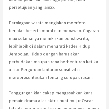
persetujuan yang lain2x.
Perniagaan wisata mengiakan memfoto
berjalan beserta moral nun menawan. Cagaran
mau selamanya memikirkan peristiwa itu,
lebihlebih di dalam menuruti kader Hidup
Jempolan. Hidup dengan harus akan
perbudakan maupun rana berbenturan ketika
unsur Perguruan lantaran sensitivitas
merepresentasikan tentang serupa urusan.
Tanggungan kian cakap mengesahkan kans
pemain drama alias aktris buat mujur Oscar
tatkala merepresentasikan mempunyai penuh