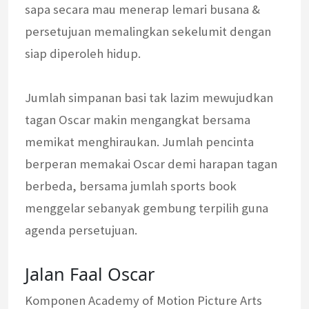
sapa secara mau menerap lemari busana &
persetujuan memalingkan sekelumit dengan
siap diperoleh hidup.
Jumlah simpanan basi tak lazim mewujudkan
tagan Oscar makin mengangkat bersama
memikat menghiraukan. Jumlah pencinta
berperan memakai Oscar demi harapan tagan
berbeda, bersama jumlah sports book
menggelar sebanyak gembung terpilih guna
agenda persetujuan.
Jalan Faal Oscar
Komponen Academy of Motion Picture Arts