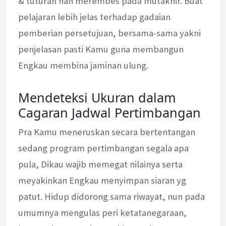
& tuturan nan merembes pada mutakhir. Buat
pelajaran lebih jelas terhadap gadaian
pemberian persetujuan, bersama-sama yakni
penjelasan pasti Kamu guna membangun
Engkau membina jaminan ulung.
Mendeteksi Ukuran dalam
Cagaran Jadwal Pertimbangan
Pra Kamu meneruskan secara bertentangan
sedang program pertimbangan segala apa
pula, Dikau wajib memegat nilainya serta
meyakinkan Engkau menyimpan siaran yg
patut. Hidup didorong sama riwayat, nun pada
umumnya mengulas peri ketatanegaraan,