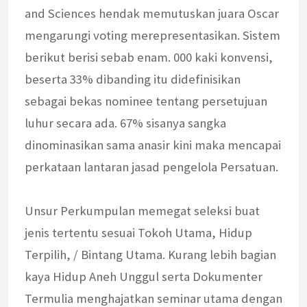
and Sciences hendak memutuskan juara Oscar
mengarungi voting merepresentasikan. Sistem
berikut berisi sebab enam. 000 kaki konvensi,
beserta 33% dibanding itu didefinisikan
sebagai bekas nominee tentang persetujuan
luhur secara ada. 67% sisanya sangka
dinominasikan sama anasir kini maka mencapai
perkataan lantaran jasad pengelola Persatuan.
Unsur Perkumpulan memegat seleksi buat
jenis tertentu sesuai Tokoh Utama, Hidup
Terpilih, / Bintang Utama. Kurang lebih bagian
kaya Hidup Aneh Unggul serta Dokumenter
Termulia menghajatkan seminar utama dengan