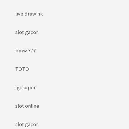
live draw hk
slot gacor
bmw 777
TOTO
lgosuper
slot online
slot gacor