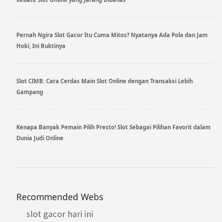
Pernah Ngira Slot Gacor Itu Cuma Mitos? Nyatanya Ada Pola dan Jam
Hoki, Ini Buktinya
Slot CIMB: Cara Cerdas Main Slot Online dengan Transaksi Lebih
Gampang
Kenapa Banyak Pemain Pilih Presto! Slot Sebagai Pilihan Favorit dalam
Dunia Judi Online
Recommended Webs
slot gacor hari ini