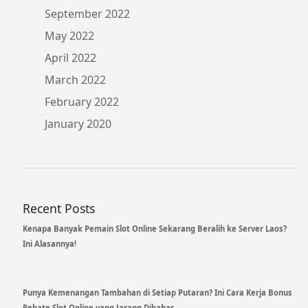
September 2022
May 2022
April 2022
March 2022
February 2022
January 2020
Recent Posts
Kenapa Banyak Pemain Slot Online Sekarang Beralih ke Server Laos?
Ini Alasannya!
Punya Kemenangan Tambahan di Setiap Putaran? Ini Cara Kerja Bonus
Rebate Slot Online yang Jarang Dibahas