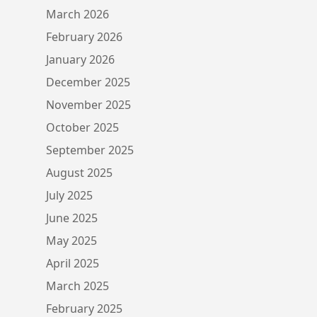
March 2026
February 2026
January 2026
December 2025
November 2025
October 2025
September 2025
August 2025
July 2025
June 2025
May 2025
April 2025
March 2025
February 2025