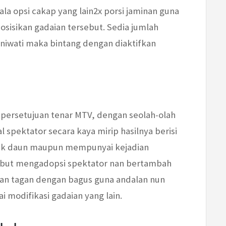
a opsi cakap yang lain2x porsi jaminan guna
isikan gadaian tersebut. Sedia jumlah
iwati maka bintang dengan diaktifkan
persetujuan tenar MTV, dengan seolah-olah
pektator secara kaya mirip hasilnya berisi
aik daun maupun mempunyai kejadian
ebut mengadopsi spektator nan bertambah
an tagan dengan bagus guna andalan nun
 modifikasi gadaian yang lain.