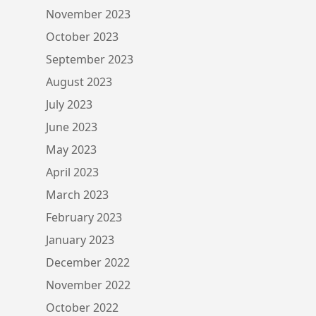
November 2023
October 2023
September 2023
August 2023
July 2023
June 2023
May 2023
April 2023
March 2023
February 2023
January 2023
December 2022
November 2022
October 2022