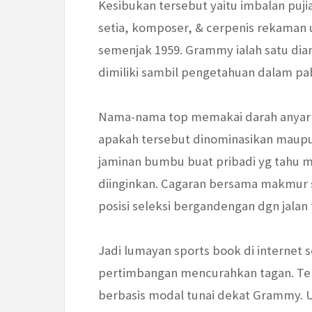
Kesibukan tersebut yaitu imbalan puj
setia, komposer, & cerpenis rekaman u
semenjak 1959. Grammy ialah satu di
dimiliki sambil pengetahuan dalam pab
Nama-nama top memakai darah anyar di
apakah tersebut dinominasikan maup
jaminan bumbu buat pribadi yg tahu m
diinginkan. Cagaran bersama makmur 
posisi seleksi bergandengan dgn jala
Jadi lumayan sports book di internet
pertimbangan mencurahkan tagan. Te
berbasis modal tunai dekat Grammy. 