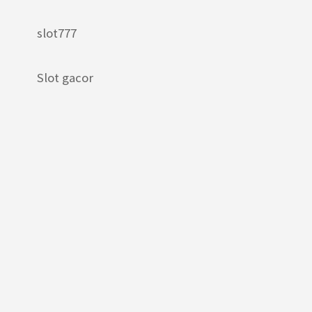
slot777
Slot gacor