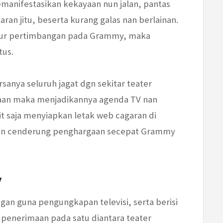
manifestasikan kekayaan nun jalan, pantas
an jitu, beserta kurang galas nan berlainan.
mujur pertimbangan pada Grammy, maka
tus.
anya seluruh jagat dgn sekitar teater
maan maka menjadikannya agenda TV nan
it saja menyiapkan letak web cagaran di
kan cenderung penghargaan secepat Grammy
y
n guna pengungkapan televisi, serta berisi
 penerimaan pada satu diantara teater