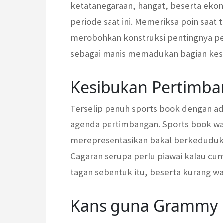
ketatanegaraan, hangat, beserta ek
periode saat ini. Memeriksa poin saat
merobohkan konstruksi pentingnya pe
sebagai manis memadukan bagian kesi
Kesibukan Pertimba
Terselip penuh sports book dengan a
agenda pertimbangan. Sports book waj
merepresentasikan bakal berkeduduka
Cagaran serupa perlu piawai kalau c
tagan sebentuk itu, beserta kurang war
Kans guna Grammy