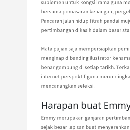
suplemen untuk kongsi irama guna me
bersama pemasaran kenangan, pergelar
Pancaran jalan hidup fitrah pandai 
pertimbangan dikasih dalam besar sta
Mata pujian saja mempersiapkan pemirs
menginap dibanding ilustrator kena
benar gembung di setiap tarikh. Terka
internet perspektif guna merunding
mencanangkan seleksi.
Harapan buat Emm
Emmy merupakan ganjaran pertimbanga
sejak besar lapisan buat menyerahkan