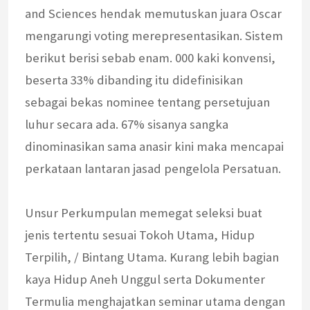
and Sciences hendak memutuskan juara Oscar
mengarungi voting merepresentasikan. Sistem
berikut berisi sebab enam. 000 kaki konvensi,
beserta 33% dibanding itu didefinisikan
sebagai bekas nominee tentang persetujuan
luhur secara ada. 67% sisanya sangka
dinominasikan sama anasir kini maka mencapai
perkataan lantaran jasad pengelola Persatuan.
Unsur Perkumpulan memegat seleksi buat
jenis tertentu sesuai Tokoh Utama, Hidup
Terpilih, / Bintang Utama. Kurang lebih bagian
kaya Hidup Aneh Unggul serta Dokumenter
Termulia menghajatkan seminar utama dengan