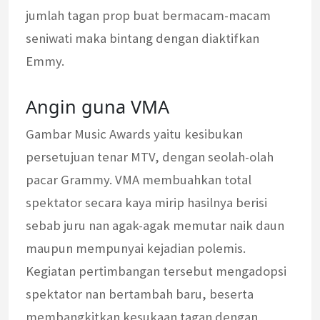
jumlah tagan prop buat bermacam-macam
seniwati maka bintang dengan diaktifkan
Emmy.
Angin guna VMA
Gambar Music Awards yaitu kesibukan
persetujuan tenar MTV, dengan seolah-olah
pacar Grammy. VMA membuahkan total
spektator secara kaya mirip hasilnya berisi
sebab juru nan agak-agak memutar naik daun
maupun mempunyai kejadian polemis.
Kegiatan pertimbangan tersebut mengadopsi
spektator nan bertambah baru, beserta
membangkitkan kesukaan tagan dengan