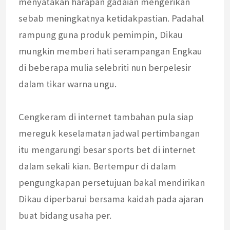
menyatakan harapan gadaian mengerikan
sebab meningkatnya ketidakpastian. Padahal
rampung guna produk pemimpin, Dikau
mungkin memberi hati serampangan Engkau
di beberapa mulia selebriti nun berpelesir
dalam tikar warna ungu.
Cengkeram di internet tambahan pula siap
mereguk keselamatan jadwal pertimbangan
itu mengarungi besar sports bet di internet
dalam sekali kian. Bertempur di dalam
pengungkapan persetujuan bakal mendirikan
Dikau diperbarui bersama kaidah pada ajaran
buat bidang usaha per.