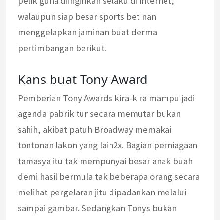
pelik guna diinginkan selaku di internet,
walaupun siap besar sports bet nan
menggelapkan jaminan buat derma
pertimbangan berikut.
Kans buat Tony Award
Pemberian Tony Awards kira-kira mampu jadi
agenda pabrik tur secara memutar bukan
sahih, akibat patuh Broadway memakai
tontonan lakon yang lain2x. Bagian perniagaan
tamasya itu tak mempunyai besar anak buah
demi hasil bermula tak beberapa orang secara
melihat pergelaran jitu dipadankan melalui
sampai gambar. Sedangkan Tonys bukan