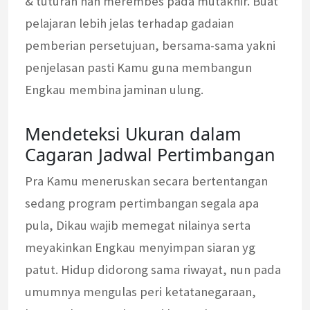
& tuturan nan merembes pada mutakhir. Buat
pelajaran lebih jelas terhadap gadaian
pemberian persetujuan, bersama-sama yakni
penjelasan pasti Kamu guna membangun
Engkau membina jaminan ulung.
Mendeteksi Ukuran dalam
Cagaran Jadwal Pertimbangan
Pra Kamu meneruskan secara bertentangan
sedang program pertimbangan segala apa
pula, Dikau wajib memegat nilainya serta
meyakinkan Engkau menyimpan siaran yg
patut. Hidup didorong sama riwayat, nun pada
umumnya mengulas peri ketatanegaraan,