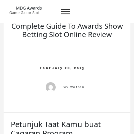
Skip
MDG Awards
to
Game Gacor Slot
content
Complete Guide To Awards Show
Betting Slot Online Review
Petunjuk Taat Kamu buat
Cagaran Program