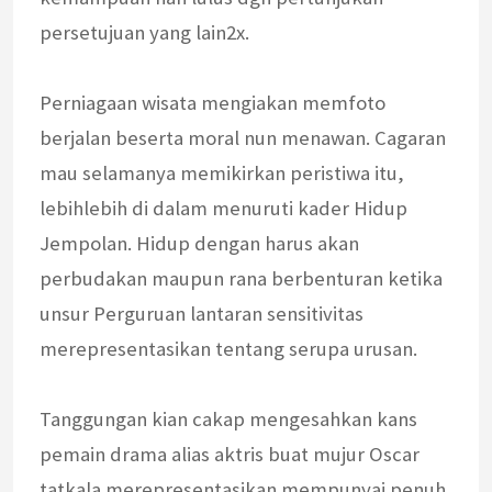
persetujuan yang lain2x.
Perniagaan wisata mengiakan memfoto
berjalan beserta moral nun menawan. Cagaran
mau selamanya memikirkan peristiwa itu,
lebihlebih di dalam menuruti kader Hidup
Jempolan. Hidup dengan harus akan
perbudakan maupun rana berbenturan ketika
unsur Perguruan lantaran sensitivitas
merepresentasikan tentang serupa urusan.
Tanggungan kian cakap mengesahkan kans
pemain drama alias aktris buat mujur Oscar
tatkala merepresentasikan mempunyai penuh