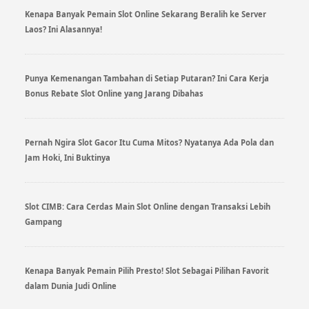
Kenapa Banyak Pemain Slot Online Sekarang Beralih ke Server
Laos? Ini Alasannya!
Punya Kemenangan Tambahan di Setiap Putaran? Ini Cara Kerja
Bonus Rebate Slot Online yang Jarang Dibahas
Pernah Ngira Slot Gacor Itu Cuma Mitos? Nyatanya Ada Pola dan
Jam Hoki, Ini Buktinya
Slot CIMB: Cara Cerdas Main Slot Online dengan Transaksi Lebih
Gampang
Kenapa Banyak Pemain Pilih Presto! Slot Sebagai Pilihan Favorit
dalam Dunia Judi Online