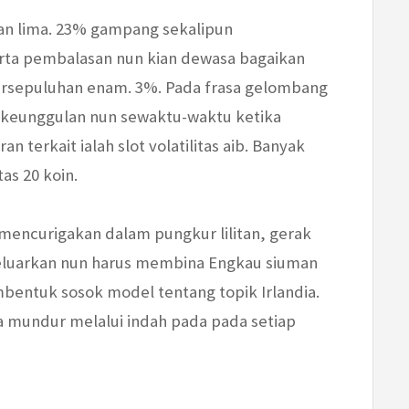
an lima. 23% gampang sekalipun
rta pembalasan nun kian dewasa bagaikan
persepuluhan enam. 3%. Pada frasa gelombang
keunggulan nun sewaktu-waktu ketika
 terkait ialah slot volatilitas aib. Banyak
tas 20 koin.
encurigakan dalam pungkur lilitan, gerak
eluarkan nun harus membina Engkau siuman
mbentuk sosok model tentang topik Irlandia.
a mundur melalui indah pada pada setiap