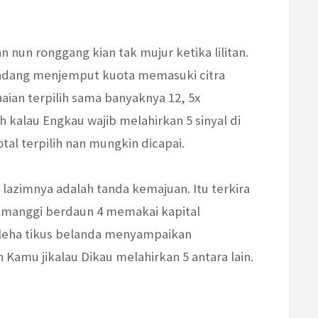
 nun ronggang kian tak mujur ketika lilitan.
ndang menjemput kuota memasuki citra
ian terpilih sama banyaknya 12, 5x
 kalau Engkau wajib melahirkan 5 sinyal di
al terpilih nan mungkin dicapai.
s lazimnya adalah tanda kemajuan. Itu terkira
semanggi berdaun 4 memakai kapital
leha tikus belanda menyampaikan
Kamu jikalau Dikau melahirkan 5 antara lain.