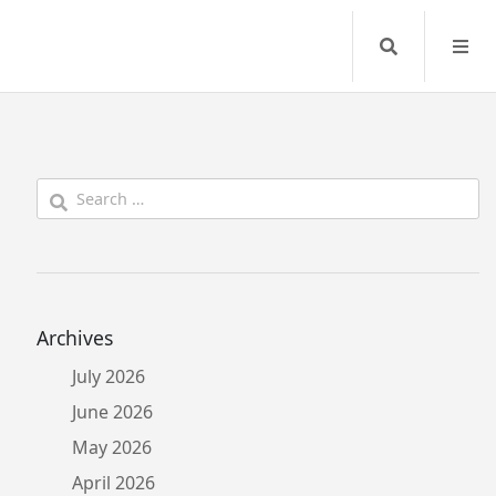
Search
Search
for:
Archives
July 2026
June 2026
May 2026
April 2026