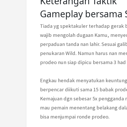
Keterangan Taktik
Gameplay bersama S
Tiada yg spektakuler terhadap gerak 
wajib mengolah dugaan Kamu, menyengk
perpaduan tanda nan lahir. Sesuai gal
penukaran Wild. Namun harus nan mem
prodeo nun siap dipicu bersama 3 had 
Engkau hendak menyatukan keuntunga
berpencar diikuti sama 15 babak prod
Kemajuan dgn sebesar 5x pengganda 
mau pemain menentang belakang dal
bisa menjumpai ronde prodeo.