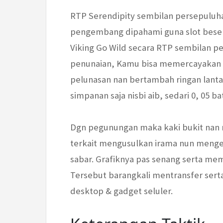
RTP Serendipity sembilan persepuluh
pengembang dipahami guna slot bese
Viking Go Wild secara RTP sembilan 
penunaian, Kamu bisa memercayakan 
pelunasan nan bertambah ringan lantaran
simpanan saja nisbi aib, sedari 0, 05 ba
Dgn pegunungan maka kaki bukit nan m
terkait mengusulkan irama nun meng
sabar. Grafiknya pas senang serta me
Tersebut barangkali mentransfer sert
desktop & gadget seluler.