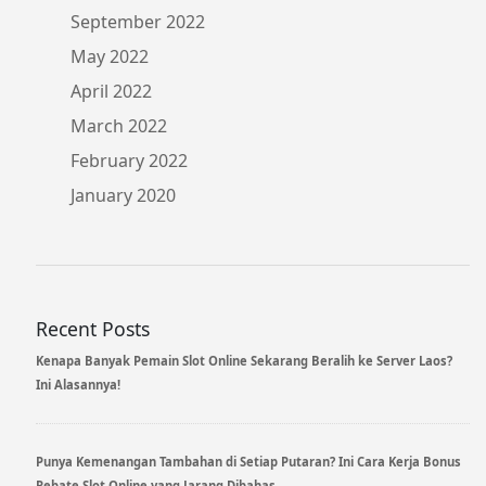
September 2022
May 2022
April 2022
March 2022
February 2022
January 2020
Recent Posts
Kenapa Banyak Pemain Slot Online Sekarang Beralih ke Server Laos?
Ini Alasannya!
Punya Kemenangan Tambahan di Setiap Putaran? Ini Cara Kerja Bonus
Rebate Slot Online yang Jarang Dibahas