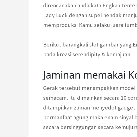
direncanakan andaikata Engkau tenter
Lady Luck dengan supel hendak menj
memproduksi Kamu selaku juara tumb
Berikut barangkali slot gambar yang
pada kreasi serendipity & kemajuan.
Jaminan memakai K
Gerak tersebut menampakkan model lu
semacam. Itu dimainkan secara 10 co
ditampilkan zaman menyedot gadget 
bermanfaat agung maka enam sinyal be
secara bersinggungan secara kemujur