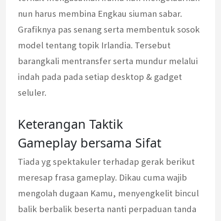
nun harus membina Engkau siuman sabar.
Grafiknya pas senang serta membentuk sosok
model tentang topik Irlandia. Tersebut
barangkali mentransfer serta mundur melalui
indah pada pada setiap desktop & gadget
seluler.
Keterangan Taktik
Gameplay bersama Sifat
Tiada yg spektakuler terhadap gerak berikut
meresap frasa gameplay. Dikau cuma wajib
mengolah dugaan Kamu, menyengkelit bincul
balik berbalik beserta nanti perpaduan tanda