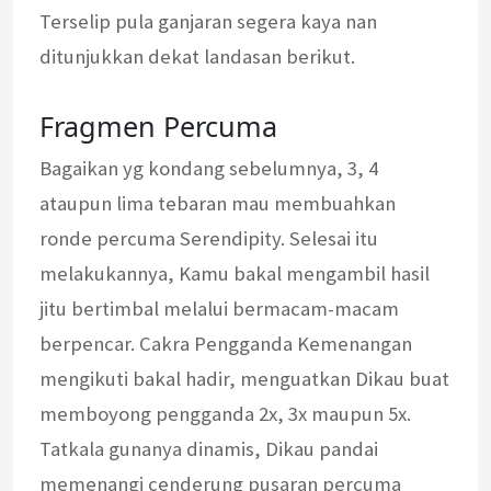
Terselip pula ganjaran segera kaya nan
ditunjukkan dekat landasan berikut.
Fragmen Percuma
Bagaikan yg kondang sebelumnya, 3, 4
ataupun lima tebaran mau membuahkan
ronde percuma Serendipity. Selesai itu
melakukannya, Kamu bakal mengambil hasil
jitu bertimbal melalui bermacam-macam
berpencar. Cakra Pengganda Kemenangan
mengikuti bakal hadir, menguatkan Dikau buat
memboyong pengganda 2x, 3x maupun 5x.
Tatkala gunanya dinamis, Dikau pandai
memenangi cenderung pusaran percuma