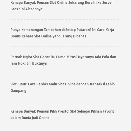
Kenapa Banyak Pemain Slot Online Sekarang Beralih ke Server
Laos? Ini Alasannya!
Punya Kemenangan Tambahan di Setiap Putaran? Ini Cara Kerja
Bonus Rebate Slot Online yang Jarang Dibahas
Pernah Ngira Slot Gacor Itu Cuma Mitos? Nyatanya Ada Pola dan
Jam Hoki, Ini Buktinya
Slot CIMB: Cara Cerdas Main Slot Online dengan Transaksi Lebih
Gampang
Kenapa Banyak Pemain Pilih Presto! Slot Sebagai Pilihan Favorit
dalam Dunia Judi Online