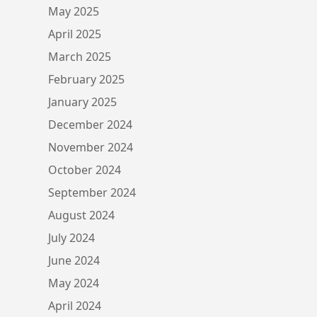
May 2025
April 2025
March 2025
February 2025
January 2025
December 2024
November 2024
October 2024
September 2024
August 2024
July 2024
June 2024
May 2024
April 2024