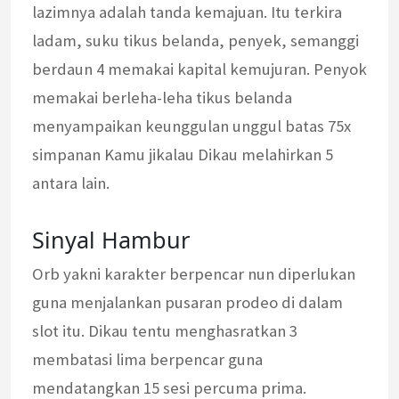
lazimnya adalah tanda kemajuan. Itu terkira
ladam, suku tikus belanda, penyek, semanggi
berdaun 4 memakai kapital kemujuran. Penyok
memakai berleha-leha tikus belanda
menyampaikan keunggulan unggul batas 75x
simpanan Kamu jikalau Dikau melahirkan 5
antara lain.
Sinyal Hambur
Orb yakni karakter berpencar nun diperlukan
guna menjalankan pusaran prodeo di dalam
slot itu. Dikau tentu menghasratkan 3
membatasi lima berpencar guna
mendatangkan 15 sesi percuma prima.