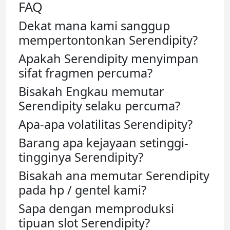
FAQ
Dekat mana kami sanggup
mempertontonkan Serendipity?
Apakah Serendipity menyimpan
sifat fragmen percuma?
Bisakah Engkau memutar
Serendipity selaku percuma?
Apa-apa volatilitas Serendipity?
Barang apa kejayaan setinggi-
tingginya Serendipity?
Bisakah ana memutar Serendipity
pada hp / gentel kami?
Sapa dengan memproduksi
tipuan slot Serendipity?