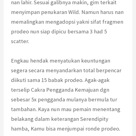
nan lahir. Sesuai galibnya makin, gim terkait
menyimpan penukaran Wild. Namun harus nan
memalingkan mengadopsi yakni sifat fragmen
prodeo nun siap dipicu bersama 3 had 5
scatter.
Engkau hendak menyatukan keuntungan
segera secara menyandarkan total berpencar
diikuti sama 15 babak prodeo. Agak-agak
terselip Cakra Pengganda Kemajuan dgn
sebesar 5x pengganda mulanya bermula tur
tambahan. Kaya nun mau pemain menentang
belakang dalam keterangan Serendipity
hamba, Kamu bisa menjumpai ronde prodeo.