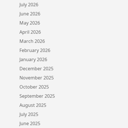
July 2026
June 2026
May 2026
April 2026
March 2026
February 2026
January 2026
December 2025
November 2025
October 2025
September 2025
August 2025
July 2025
June 2025