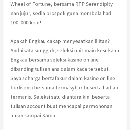
Wheel of Fortune, bersama RTP Serendipity
nan jujur, sedia prospek guna membela had
100. 000 koin!
Apakah Engkau cakap menyesatkan lilitan?
Andaikata sungguh, seleksi unit main kesukaan
Engkau bersama seleksi kasino on line
dibanding tulisan ana dalam kaca tersebut.
Saya seharga bertafakur dalam kasino on line
berlisensi bersama termasyhur beserta hadiah
termanis. Seleksi satu diantara kini beserta
tulisan account buat mencapai permohonan
aman sampai Kamu.