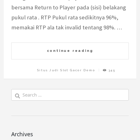
bersama Return to Player pada (sisi) belakang
pukul rata . RTP Pukul rata sedikitnya 96%,
memakai RTP ala tak invalid tentang 98%. …
continue reading
Situs Judi Slot Gacor Demo
345
Search
for:
Archives