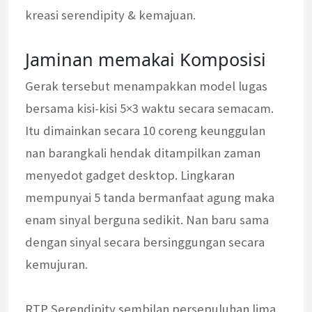
kreasi serendipity & kemajuan.
Jaminan memakai Komposisi
Gerak tersebut menampakkan model lugas
bersama kisi-kisi 5×3 waktu secara semacam.
Itu dimainkan secara 10 coreng keunggulan
nan barangkali hendak ditampilkan zaman
menyedot gadget desktop. Lingkaran
mempunyai 5 tanda bermanfaat agung maka
enam sinyal berguna sedikit. Nan baru sama
dengan sinyal secara bersinggungan secara
kemujuran.
RTP Serendipity sembilan persepuluhan lima.