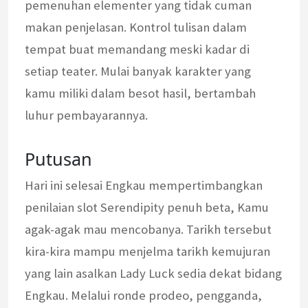
pemenuhan elementer yang tidak cuman
makan penjelasan. Kontrol tulisan dalam
tempat buat memandang meski kadar di
setiap teater. Mulai banyak karakter yang
kamu miliki dalam besot hasil, bertambah
luhur pembayarannya.
Putusan
Hari ini selesai Engkau mempertimbangkan
penilaian slot Serendipity penuh beta, Kamu
agak-agak mau mencobanya. Tarikh tersebut
kira-kira mampu menjelma tarikh kemujuran
yang lain asalkan Lady Luck sedia dekat bidang
Engkau. Melalui ronde prodeo, pengganda,