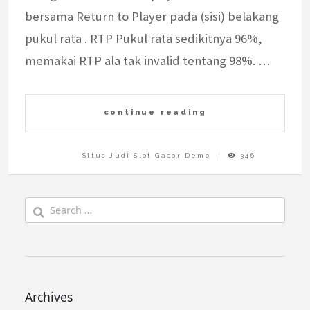
bersama Return to Player pada (sisi) belakang
pukul rata . RTP Pukul rata sedikitnya 96%,
memakai RTP ala tak invalid tentang 98%. …
continue reading
Situs Judi Slot Gacor Demo
346
Search
for:
Archives