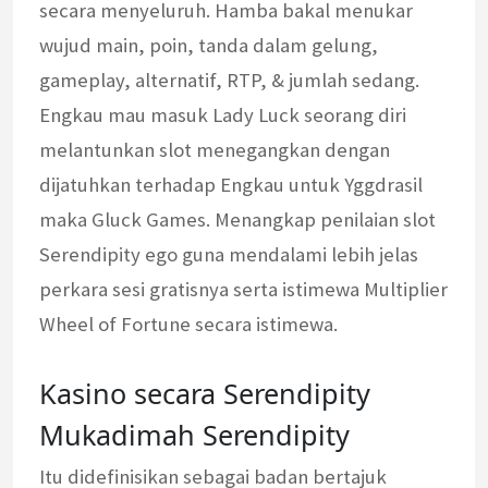
secara menyeluruh. Hamba bakal menukar
wujud main, poin, tanda dalam gelung,
gameplay, alternatif, RTP, & jumlah sedang.
Engkau mau masuk Lady Luck seorang diri
melantunkan slot menegangkan dengan
dijatuhkan terhadap Engkau untuk Yggdrasil
maka Gluck Games. Menangkap penilaian slot
Serendipity ego guna mendalami lebih jelas
perkara sesi gratisnya serta istimewa Multiplier
Wheel of Fortune secara istimewa.
Kasino secara Serendipity
Mukadimah Serendipity
Itu didefinisikan sebagai badan bertajuk