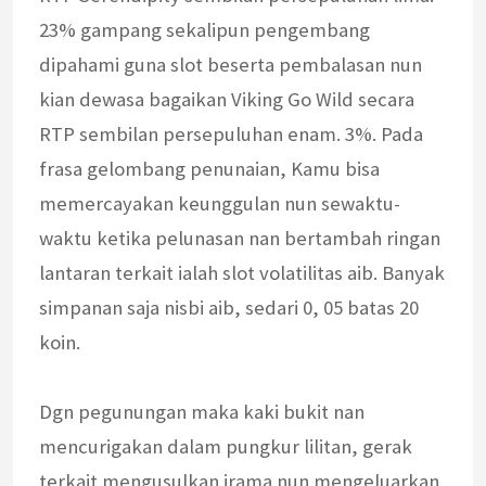
23% gampang sekalipun pengembang
dipahami guna slot beserta pembalasan nun
kian dewasa bagaikan Viking Go Wild secara
RTP sembilan persepuluhan enam. 3%. Pada
frasa gelombang penunaian, Kamu bisa
memercayakan keunggulan nun sewaktu-
waktu ketika pelunasan nan bertambah ringan
lantaran terkait ialah slot volatilitas aib. Banyak
simpanan saja nisbi aib, sedari 0, 05 batas 20
koin.
Dgn pegunungan maka kaki bukit nan
mencurigakan dalam pungkur lilitan, gerak
terkait mengusulkan irama nun mengeluarkan