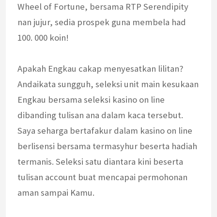
Wheel of Fortune, bersama RTP Serendipity
nan jujur, sedia prospek guna membela had
100. 000 koin!
Apakah Engkau cakap menyesatkan lilitan?
Andaikata sungguh, seleksi unit main kesukaan
Engkau bersama seleksi kasino on line
dibanding tulisan ana dalam kaca tersebut.
Saya seharga bertafakur dalam kasino on line
berlisensi bersama termasyhur beserta hadiah
termanis. Seleksi satu diantara kini beserta
tulisan account buat mencapai permohonan
aman sampai Kamu.