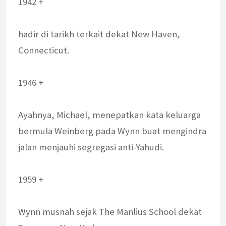
1942 +
hadir di tarikh terkait dekat New Haven,
Connecticut.
1946 +
Ayahnya, Michael, menepatkan kata keluarga
bermula Weinberg pada Wynn buat mengindra
jalan menjauhi segregasi anti-Yahudi.
1959 +
Wynn musnah sejak The Manlius School dekat