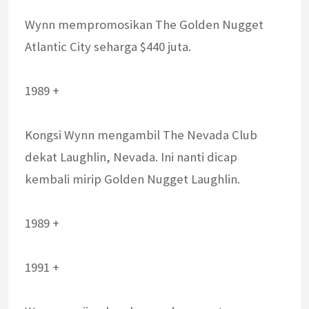
Wynn mempromosikan The Golden Nugget
Atlantic City seharga $440 juta.
1989 +
Kongsi Wynn mengambil The Nevada Club
dekat Laughlin, Nevada. Ini nanti dicap
kembali mirip Golden Nugget Laughlin.
1989 +
1991 +