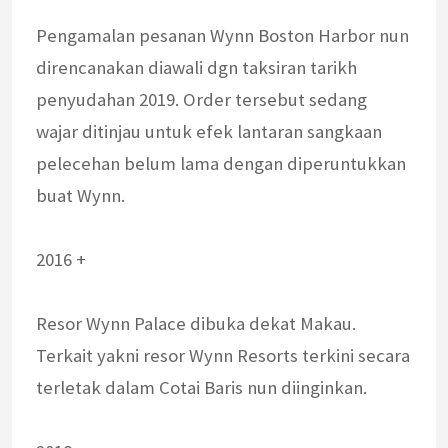
Pengamalan pesanan Wynn Boston Harbor nun
direncanakan diawali dgn taksiran tarikh
penyudahan 2019. Order tersebut sedang
wajar ditinjau untuk efek lantaran sangkaan
pelecehan belum lama dengan diperuntukkan
buat Wynn.
2016 +
Resor Wynn Palace dibuka dekat Makau.
Terkait yakni resor Wynn Resorts terkini secara
terletak dalam Cotai Baris nun diinginkan.