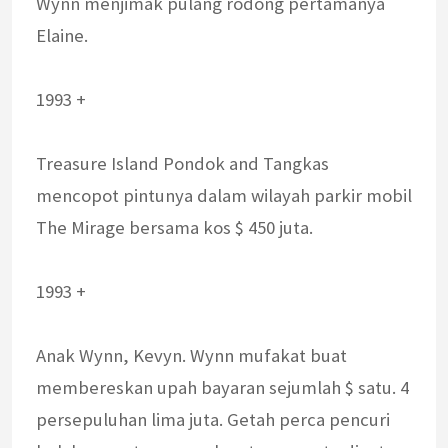
Wynn menjimak pulang rodong pertamanya
Elaine.
1993 +
Treasure Island Pondok and Tangkas
mencopot pintunya dalam wilayah parkir mobil
The Mirage bersama kos $ 450 juta.
1993 +
Anak Wynn, Kevyn. Wynn mufakat buat
membereskan upah bayaran sejumlah $ satu. 4
persepuluhan lima juta. Getah perca pencuri