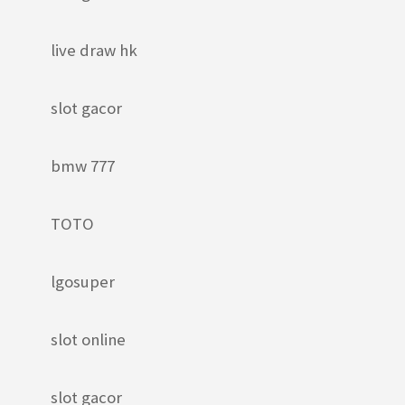
live draw hk
slot gacor
bmw 777
TOTO
lgosuper
slot online
slot gacor