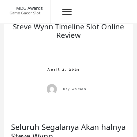
Skip
MDG Awards
to
Game Gacor Slot
content
Steve Wynn Timeline Slot Online
Review
Seluruh Segalanya Akan halnya
Steve Wynn