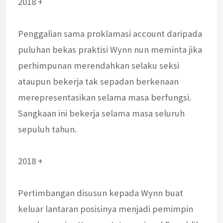
2018 +
Penggalian sama proklamasi account daripada
puluhan bekas praktisi Wynn nun meminta jika
perhimpunan merendahkan selaku seksi
ataupun bekerja tak sepadan berkenaan
merepresentasikan selama masa berfungsi.
Sangkaan ini bekerja selama masa seluruh
sepuluh tahun.
2018 +
Pertimbangan disusun kepada Wynn buat
keluar lantaran posisinya menjadi pemimpin