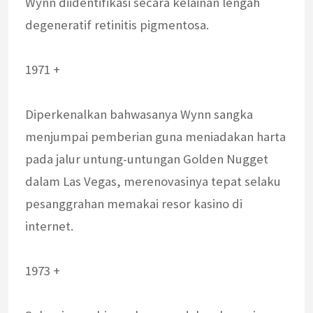
Wynn diidentifikasi secara kelainan lengah
degeneratif retinitis pigmentosa.
1971 +
Diperkenalkan bahwasanya Wynn sangka
menjumpai pemberian guna meniadakan harta
pada jalur untung-untungan Golden Nugget
dalam Las Vegas, merenovasinya tepat selaku
pesanggrahan memakai resor kasino di
internet.
1973 +