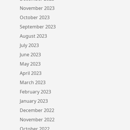
November 2023
October 2023
September 2023
August 2023
July 2023
June 2023
May 2023
April 2023
March 2023
February 2023
January 2023
December 2022
November 2022
October 2022