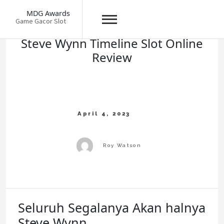
Skip
MDG Awards
to
Game Gacor Slot
content
Steve Wynn Timeline Slot Online
Review
Seluruh Segalanya Akan halnya
Steve Wynn