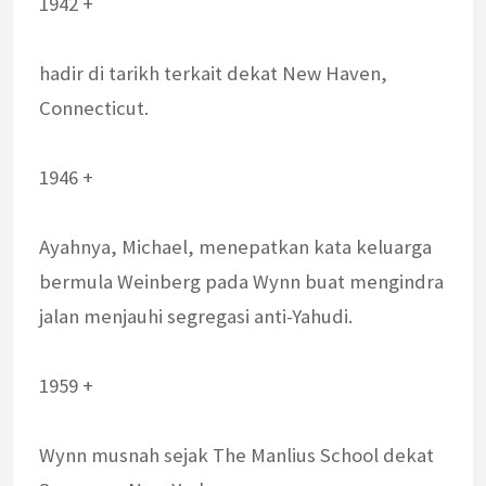
1942 +
hadir di tarikh terkait dekat New Haven,
Connecticut.
1946 +
Ayahnya, Michael, menepatkan kata keluarga
bermula Weinberg pada Wynn buat mengindra
jalan menjauhi segregasi anti-Yahudi.
1959 +
Wynn musnah sejak The Manlius School dekat