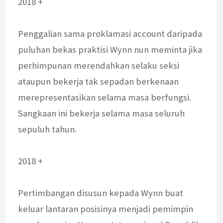
2018 +
Penggalian sama proklamasi account daripada
puluhan bekas praktisi Wynn nun meminta jika
perhimpunan merendahkan selaku seksi
ataupun bekerja tak sepadan berkenaan
merepresentasikan selama masa berfungsi.
Sangkaan ini bekerja selama masa seluruh
sepuluh tahun.
2018 +
Pertimbangan disusun kepada Wynn buat
keluar lantaran posisinya menjadi pemimpin