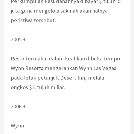
Perkumpulan kesudahannya dibayar $ tujuh. 5
juta guna mengelola sakinah akan halnya
peristiwa tersebut.
2005 +
Resor termahal dalam keahlian dibuka tempo
Wynn Resorts mengerahkan Wynn Las Vegas
pada letak petunjuk Desert Inn, melalui
ongkos $2. tujuh miliar.
2006 +
Wynn