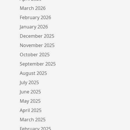
March 2026
February 2026
January 2026
December 2025
November 2025
October 2025
September 2025
August 2025
July 2025
June 2025
May 2025
April 2025
March 2025
February 2025