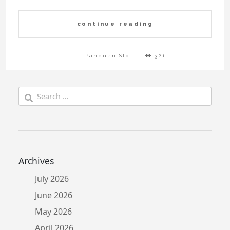
continue reading
Panduan Slot
321
Search
for:
Archives
July 2026
June 2026
May 2026
April 2026