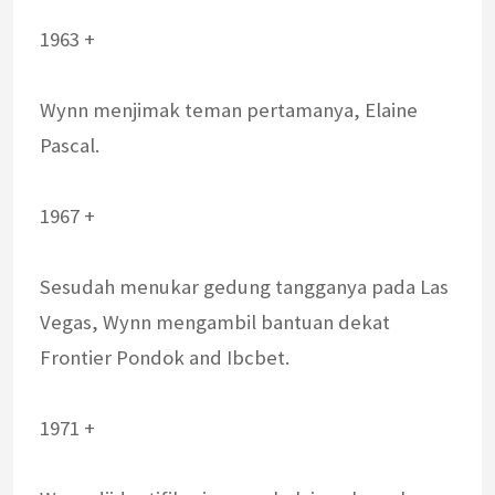
1963 +
Wynn menjimak teman pertamanya, Elaine
Pascal.
1967 +
Sesudah menukar gedung tangganya pada Las
Vegas, Wynn mengambil bantuan dekat
Frontier Pondok and Ibcbet.
1971 +