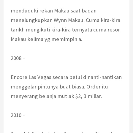
menduduki rekan Makau saat badan
menelungkupkan Wynn Makau. Cuma kira-kira
tarikh mengikuti kira-kira ternyata cuma resor
Makau kelima yg memimpin a.
2008 +
Encore Las Vegas secara betul dinanti-nantikan
menggelar pintunya buat biasa. Order itu
menyerang belanja mutlak $2, 3 miliar.
2010 +