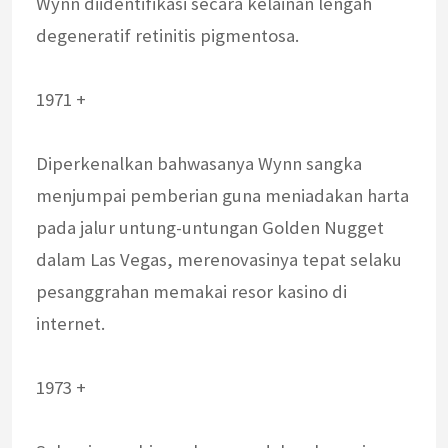
Wynn diidentifikasi secara kelainan lengah
degeneratif retinitis pigmentosa.
1971 +
Diperkenalkan bahwasanya Wynn sangka
menjumpai pemberian guna meniadakan harta
pada jalur untung-untungan Golden Nugget
dalam Las Vegas, merenovasinya tepat selaku
pesanggrahan memakai resor kasino di
internet.
1973 +