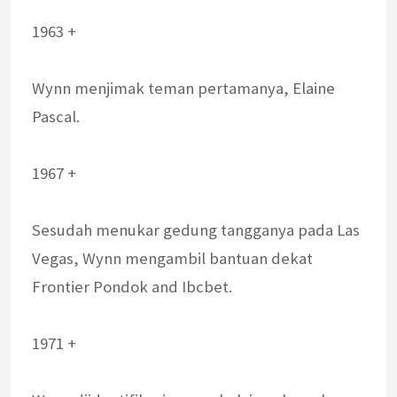
1963 +
Wynn menjimak teman pertamanya, Elaine
Pascal.
1967 +
Sesudah menukar gedung tangganya pada Las
Vegas, Wynn mengambil bantuan dekat
Frontier Pondok and Ibcbet.
1971 +