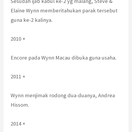
Sesudah ijab kabul ke-2 yg malang, Steve &
Elaine Wynn memberitahukan parak tersebut
guna ke-2 kalinya.
2010 +
Encore pada Wynn Macau dibuka guna usaha.
2011 +
Wynn menjimak rodong dua-duanya, Andrea
Hissom.
2014 +