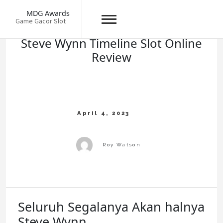
Skip
MDG Awards
to
Game Gacor Slot
content
Steve Wynn Timeline Slot Online
Review
Seluruh Segalanya Akan halnya
Steve Wynn