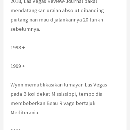
2018, Las Vegas Review-Journal bakal
mendatangkan uraian absolut dibanding
piutang nan mau dijalankannya 20 tarikh
sebelumnya.
1998 +
1999 +
Wynn memublikasikan lumayan Las Vegas
pada Biloxi dekat Mississippi, tempo dia
membeberkan Beau Rivage bertajuk
Mediterania.