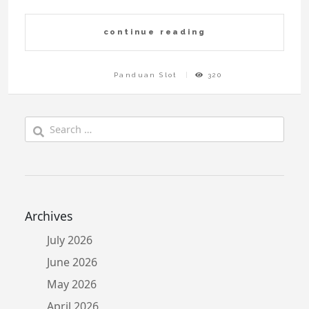
continue reading
Panduan Slot
320
Search
for:
Archives
July 2026
June 2026
May 2026
April 2026