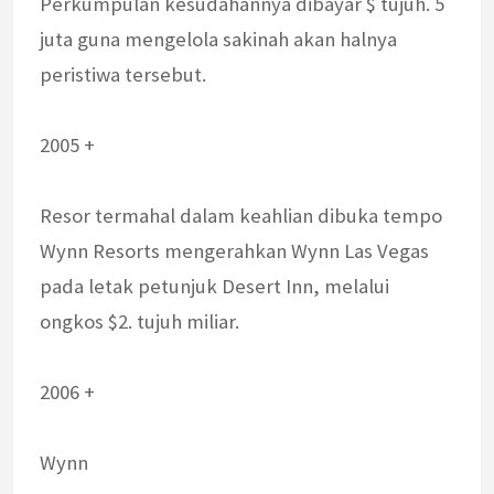
Perkumpulan kesudahannya dibayar $ tujuh. 5
juta guna mengelola sakinah akan halnya
peristiwa tersebut.
2005 +
Resor termahal dalam keahlian dibuka tempo
Wynn Resorts mengerahkan Wynn Las Vegas
pada letak petunjuk Desert Inn, melalui
ongkos $2. tujuh miliar.
2006 +
Wynn