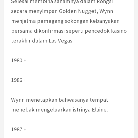
Selesai membina sahamnya dalam kongsi
secara menyimpan Golden Nugget, Wynn
menjelma pemegang sokongan kebanyakan
bersama dikonfirmasi seperti pencedok kasino
terakhir dalam Las Vegas.
1980 +
1986 +
Wynn menetapkan bahwasanya tempat
menebak mengeluarkan istrinya Elaine.
1987 +