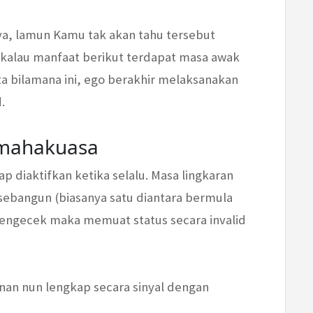
ya, lamun Kamu tak akan tahu tersebut
kalau manfaat berikut terdapat masa awak
rta bilamana ini, ego berakhir melaksanakan
.
 mahakuasa
p diaktifkan ketika selalu. Masa lingkaran
 sebangun (biasanya satu diantara bermula
mengecek maka memuat status secara invalid
an nun lengkap secara sinyal dengan