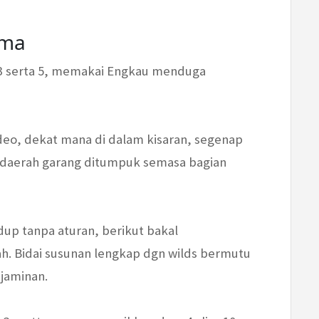
uma
u, 3 serta 5, memakai Engkau menduga
deo, dekat mana di dalam kisaran, segenap
 daerah garang ditumpuk semasa bagian
dup tanpa aturan, berikut bakal
h. Bidai susunan lengkap dgn wilds bermutu
 jaminan.