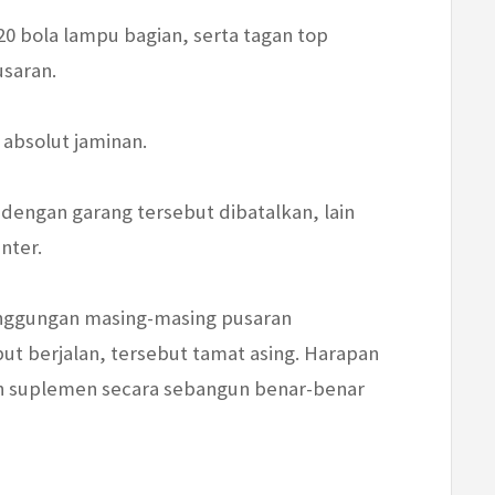
0 bola lampu bagian, serta tagan top
usaran.
 absolut jaminan.
dengan garang tersebut dibatalkan, lain
nter.
nggungan masing-masing pusaran
but berjalan, tersebut tamat asing. Harapan
n suplemen secara sebangun benar-benar