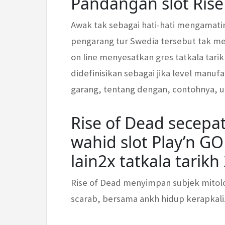
Pandangan slot Rise
Awak tak sebagai hati-hati mengamatin
pengarang tur Swedia tersebut tak m
on line menyesatkan gres tatkala tar
didefinisikan sebagai jika level manu
garang, tentang dengan, contohnya,
Rise of Dead secep
wahid slot Play’n GO
lain2x tatkala tarikh
Rise of Dead menyimpan subjek mitolo
scarab, bersama ankh hidup kerapkali