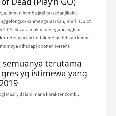
 of Dead (Play’n GO)
ya, lamun hamba jadi tersadar jikalau
enggelongsorkanmengeluarkan, merilis, slot
ikh 2019. Secara makin mengguncangkan
faktur dengan ala itu tak mengabdikan kadar
 umumnya dihadapi oponen Netent.
at semuanya terutama
 gres yg istimewa yang
 2019
gi Mesir, dalam mana karakter zombi,
.