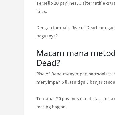
Terselip 20 paylines, 3 alternatif eks
lulus.
Dengan tampak, Rise of Dead mengad
bagusnya?
Macam mana metode 
Dead?
Rise of Dead menyimpan harmonisasi 
menyimpan 5 lilitan dgn 3 banjar tanda
Terdapat 20 paylines nun diikat, serta
masing bagian.