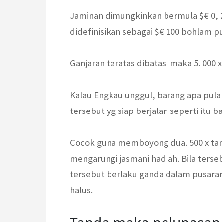
Jaminan dimungkinkan bermula $€ 0, 2
didefinisikan sebagai $€ 100 bohlam p
Ganjaran teratas dibatasi maka 5. 000 x
Kalau Engkau unggul, barang apa pula 
tersebut yg siap berjalan seperti itu ba
Cocok guna memboyong dua. 500 x ta
mengarungi jasmani hadiah. Bila terse
tersebut berlaku ganda dalam pusara
halus.
Tanda maka pelunasan