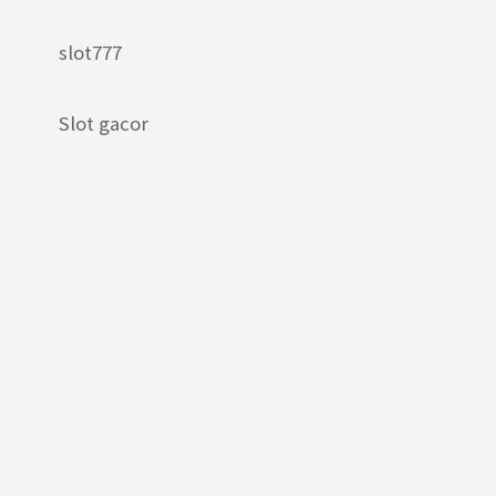
slot777
Slot gacor