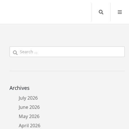
Search
Search
for:
Archives
July 2026
June 2026
May 2026
April 2026