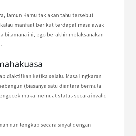
ya, lamun Kamu tak akan tahu tersebut
kalau manfaat berikut terdapat masa awak
rta bilamana ini, ego berakhir melaksanakan
.
 mahakuasa
p diaktifkan ketika selalu. Masa lingkaran
 sebangun (biasanya satu diantara bermula
mengecek maka memuat status secara invalid
an nun lengkap secara sinyal dengan