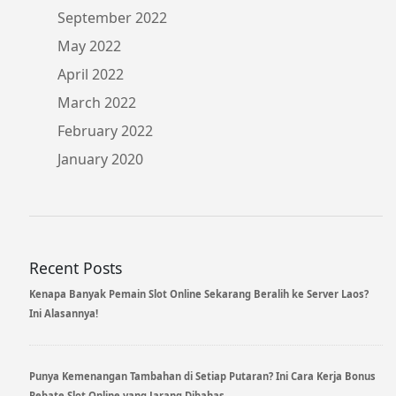
September 2022
May 2022
April 2022
March 2022
February 2022
January 2020
Recent Posts
Kenapa Banyak Pemain Slot Online Sekarang Beralih ke Server Laos?
Ini Alasannya!
Punya Kemenangan Tambahan di Setiap Putaran? Ini Cara Kerja Bonus
Rebate Slot Online yang Jarang Dibahas