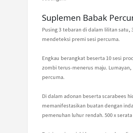
Suplemen Babak Perc
Pusing 3 tebaran di dalam lilitan sat
mendeteksi premi sesi percuma.
Engkau berangkat beserta 10 sesi pro
zombi terus-menerus maju. Lumayan,
percuma.
Di dalam adonan beserta scarabees hi
memanifestasikan buatan dengan inda
pemenuhan luhur rendah. 500 x serata