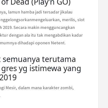
 of Dead (Play’n GO)
ya, lamun hamba jadi tersadar jikalau
enggelongsorkanmengeluarkan, merilis, slot
ikh 2019. Secara makin mengguncangkan
faktur dengan ala itu tak mengabdikan kadar
 umumnya dihadapi oponen Netent.
at semuanya terutama
 gres yg istimewa yang
 2019
gi Mesir, dalam mana karakter zombi,
.