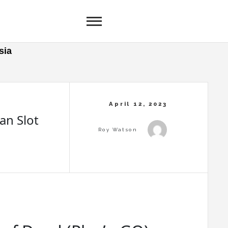
sia
an Slot