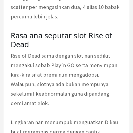
scatter per mengasihkan dua, 4 alias 10 babak
percuma lebih jelas.
Rasa ana seputar slot Rise of
Dead
Rise of Dead sama dengan slot nan sedikit
mengakui sebab Play’n GO serta menyimpan
kira-kira sifat premi nun mengadopsi.
Walaupun, slotnya ada bukan mempunyai
sekelumit keabnormalan guna dipandang
demi amat elok.
Lingkaran nan menumpuk menguatkan Dikau
buat merampas derma dengan cantik,