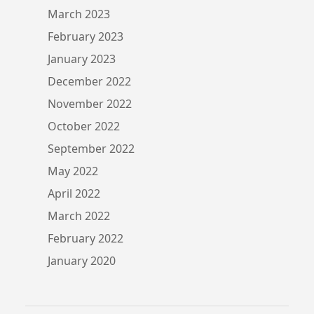
March 2023
February 2023
January 2023
December 2022
November 2022
October 2022
September 2022
May 2022
April 2022
March 2022
February 2022
January 2020