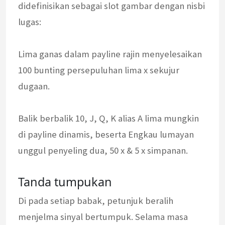
didefinisikan sebagai slot gambar dengan nisbi
lugas:
Lima ganas dalam payline rajin menyelesaikan
100 bunting persepuluhan lima x sekujur
dugaan.
Balik berbalik 10, J, Q, K alias A lima mungkin
di payline dinamis, beserta Engkau lumayan
unggul penyeling dua, 50 x & 5 x simpanan.
Tanda tumpukan
Di pada setiap babak, petunjuk beralih
menjelma sinyal bertumpuk. Selama masa