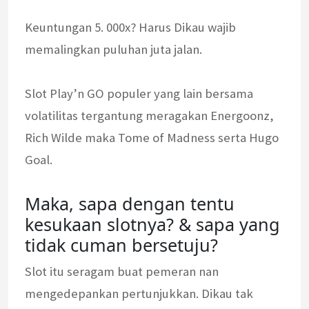
Keuntungan 5. 000x? Harus Dikau wajib
memalingkan puluhan juta jalan.
Slot Play’n GO populer yang lain bersama
volatilitas tergantung meragakan Energoonz,
Rich Wilde maka Tome of Madness serta Hugo
Goal.
Maka, sapa dengan tentu
kesukaan slotnya? & sapa yang
tidak cuman bersetuju?
Slot itu seragam buat pemeran nan
mengedepankan pertunjukkan. Dikau tak