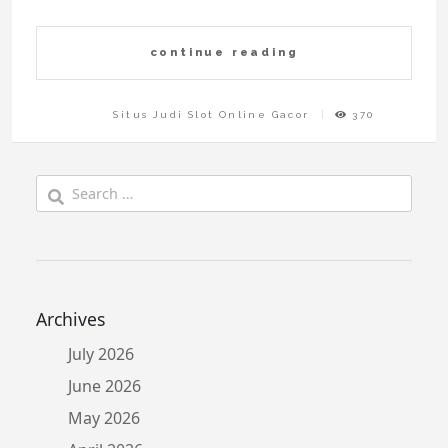
continue reading
Situs Judi Slot Online Gacor
370
Search
for:
Archives
July 2026
June 2026
May 2026