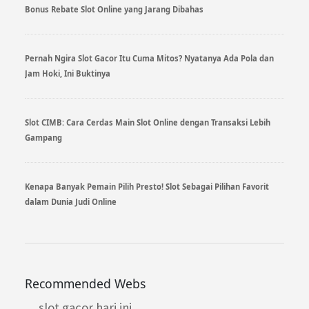
Bonus Rebate Slot Online yang Jarang Dibahas
Pernah Ngira Slot Gacor Itu Cuma Mitos? Nyatanya Ada Pola dan
Jam Hoki, Ini Buktinya
Slot CIMB: Cara Cerdas Main Slot Online dengan Transaksi Lebih
Gampang
Kenapa Banyak Pemain Pilih Presto! Slot Sebagai Pilihan Favorit
dalam Dunia Judi Online
Recommended Webs
slot gacor hari ini