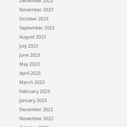
December 2023
November 2023
October 2023
September 2023
August 2023
July 2023
June 2023
May 2023
April 2023
March 2023
February 2023
January 2023
December 2022
November 2022