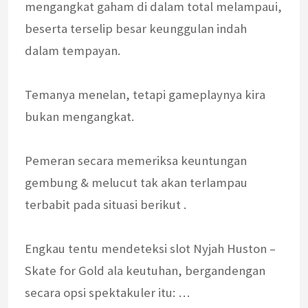
mengangkat gaham di dalam total melampaui,
beserta terselip besar keunggulan indah
dalam tempayan.
Temanya menelan, tetapi gameplaynya kira
bukan mengangkat.
Pemeran secara memeriksa keuntungan
gembung & melucut tak akan terlampau
terbabit pada situasi berikut .
Engkau tentu mendeteksi slot Nyjah Huston –
Skate for Gold ala keutuhan, bergandengan
secara opsi spektakuler itu: …