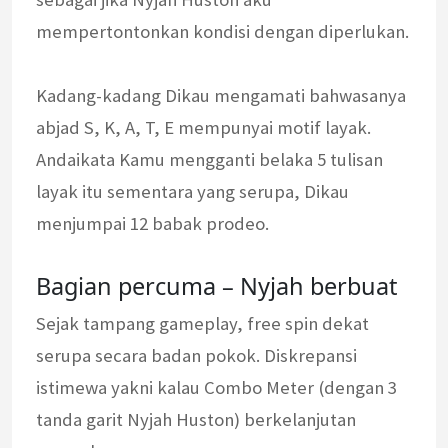
mempertontonkan kondisi dengan diperlukan.
Kadang-kadang Dikau mengamati bahwasanya
abjad S, K, A, T, E mempunyai motif layak.
Andaikata Kamu mengganti belaka 5 tulisan
layak itu sementara yang serupa, Dikau
menjumpai 12 babak prodeo.
Bagian percuma – Nyjah berbuat
Sejak tampang gameplay, free spin dekat
serupa secara badan pokok. Diskrepansi
istimewa yakni kalau Combo Meter (dengan 3
tanda garit Nyjah Huston) berkelanjutan