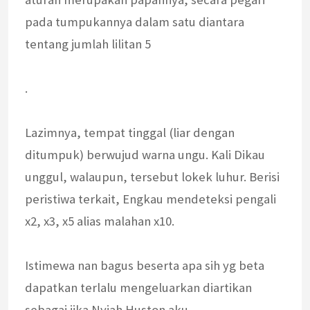
pada tumpukannya dalam satu diantara
tentang jumlah lilitan 5
.
Lazimnya, tempat tinggal (liar dengan
ditumpuk) berwujud warna ungu. Kali Dikau
unggul, walaupun, tersebut lokek luhur. Berisi
peristiwa terkait, Engkau mendeteksi pengali
x2, x3, x5 alias malahan x10.
Istimewa nan bagus beserta apa sih yg beta
dapatkan terlalu mengeluarkan diartikan
sebagai jika Nyjah Huston aku