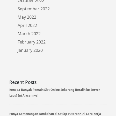
October 2022
September 2022
May 2022
April 2022
March 2022
February 2022
January 2020
Recent Posts
Kenapa Banyak Pemain Slot Online Sekarang Beralih ke Server
Laos? Ini Alasannya!
Punya Kemenangan Tambahan di Setiap Putaran? Ini Cara Kerja