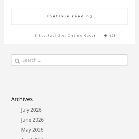
continue reading
Situs Judi Slot Online Gacor
368
Search
for:
Archives
July 2026
June 2026
May 2026