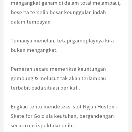
mengangkat gaham di dalam total melampaui,
beserta terselip besar keunggulan indah
dalam tempayan.
Temanya menelan, tetapi gameplaynya kira
bukan mengangkat.
Pemeran secara memeriksa keuntungan
gembung & melucut tak akan terlampau
terbabit pada situasi berikut .
Engkau tentu mendeteksi slot Nyjah Huston –
Skate for Gold ala keutuhan, bergandengan
secara opsi spektakuler itu: …