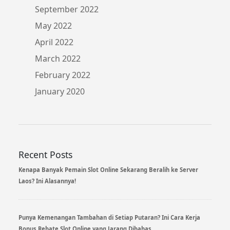
September 2022
May 2022
April 2022
March 2022
February 2022
January 2020
Recent Posts
Kenapa Banyak Pemain Slot Online Sekarang Beralih ke Server
Laos? Ini Alasannya!
Punya Kemenangan Tambahan di Setiap Putaran? Ini Cara Kerja
Bonus Rebate Slot Online yang Jarang Dibahas