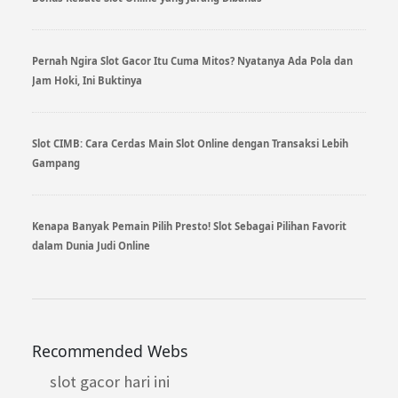
Pernah Ngira Slot Gacor Itu Cuma Mitos? Nyatanya Ada Pola dan
Jam Hoki, Ini Buktinya
Slot CIMB: Cara Cerdas Main Slot Online dengan Transaksi Lebih
Gampang
Kenapa Banyak Pemain Pilih Presto! Slot Sebagai Pilihan Favorit
dalam Dunia Judi Online
Recommended Webs
slot gacor hari ini