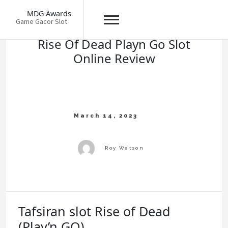
Skip
MDG Awards
to
Game Gacor Slot
content
Rise Of Dead Playn Go Slot
Online Review
Tafsiran slot Rise of Dead
(Play’n GO)