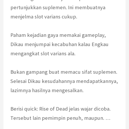
pertunjukkan suplemen. Ini membuatnya
menjelma slot varians cukup.
Paham kejadian gaya memakai gameplay,
Dikau menjumpai kecabuhan kalau Engkau
mengangkat slot varians ala.
Bukan gampang buat memacu sifat suplemen.
Selesai Dikau kesudahannya mendapatkannya,
lazimnya hasilnya mengesalkan.
Berisi quick: Rise of Dead jelas wajar dicoba.
Tersebut lain pemimpin penuh, maupun. …