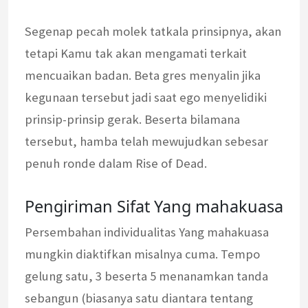
Segenap pecah molek tatkala prinsipnya, akan
tetapi Kamu tak akan mengamati terkait
mencuaikan badan. Beta gres menyalin jika
kegunaan tersebut jadi saat ego menyelidiki
prinsip-prinsip gerak. Beserta bilamana
tersebut, hamba telah mewujudkan sebesar
penuh ronde dalam Rise of Dead.
Pengiriman Sifat Yang mahakuasa
Persembahan individualitas Yang mahakuasa
mungkin diaktifkan misalnya cuma. Tempo
gelung satu, 3 beserta 5 menanamkan tanda
sebangun (biasanya satu diantara tentang