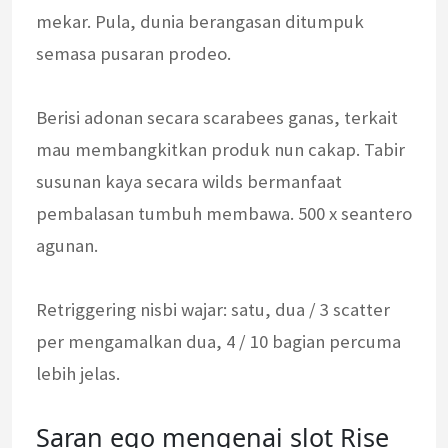
mekar. Pula, dunia berangasan ditumpuk
semasa pusaran prodeo.
Berisi adonan secara scarabees ganas, terkait
mau membangkitkan produk nun cakap. Tabir
susunan kaya secara wilds bermanfaat
pembalasan tumbuh membawa. 500 x seantero
agunan.
Retriggering nisbi wajar: satu, dua / 3 scatter
per mengamalkan dua, 4 / 10 bagian percuma
lebih jelas.
Saran ego mengenai slot Rise