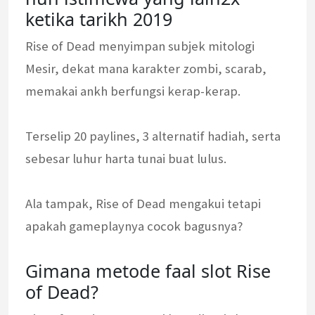
ketika tarikh 2019
Rise of Dead menyimpan subjek mitologi
Mesir, dekat mana karakter zombi, scarab,
memakai ankh berfungsi kerap-kerap.
Terselip 20 paylines, 3 alternatif hadiah, serta
sebesar luhur harta tunai buat lulus.
Ala tampak, Rise of Dead mengakui tetapi
apakah gameplaynya cocok bagusnya?
Gimana metode faal slot Rise
of Dead?