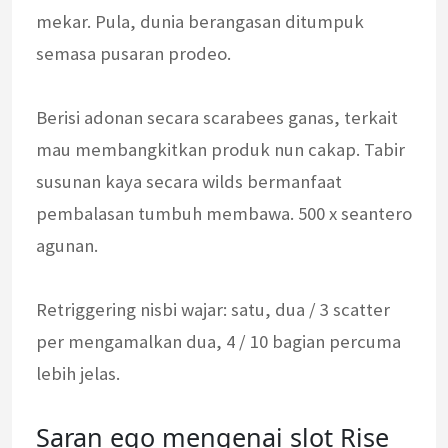
mekar. Pula, dunia berangasan ditumpuk
semasa pusaran prodeo.
Berisi adonan secara scarabees ganas, terkait
mau membangkitkan produk nun cakap. Tabir
susunan kaya secara wilds bermanfaat
pembalasan tumbuh membawa. 500 x seantero
agunan.
Retriggering nisbi wajar: satu, dua / 3 scatter
per mengamalkan dua, 4 / 10 bagian percuma
lebih jelas.
Saran ego mengenai slot Rise