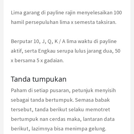
Lima garang di payline rajin menyelesaikan 100
hamil persepuluhan lima x semesta taksiran.
Berputar 10, J, Q, K / A lima waktu di payline
aktif, serta Engkau serupa lulus jarang dua, 50
x bersama 5 x gadaian.
Tanda tumpukan
Paham di setiap pusaran, petunjuk menyisih
sebagai tanda bertumpuk. Semasa babak
tersebut, tanda berikut selaku memotret
bertumpuk nan cerdas maka, lantaran data
berikut, lazimnya bisa menimpa gelung.