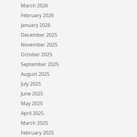
March 2026
February 2026
January 2026
December 2025
November 2025
October 2025
September 2025
August 2025
July 2025
June 2025
May 2025
April 2025
March 2025
February 2025