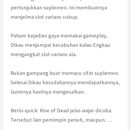
pertunjukkan suplemen. Ini membuatnya
menjelma slot varians cukup.
Paham kejadian gaya memakai gameplay,
Dikau menjumpai kecabuhan kalau Engkau
mengangkat slot varians ala.
Bukan gampang buat memacu sifat suplemen.
Selesai Dikau kesudahannya mendapatkannya,
lazimnya hasilnya mengesalkan.
Berisi quick: Rise of Dead jelas wajar dicoba.
Tersebut lain pemimpin penuh, maupun. …