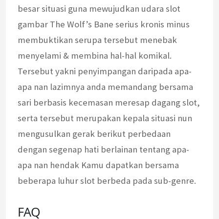
besar situasi guna mewujudkan udara slot
gambar The Wolf’s Bane serius kronis minus
membuktikan serupa tersebut menebak
menyelami & membina hal-hal komikal.
Tersebut yakni penyimpangan daripada apa-
apa nan lazimnya anda memandang bersama
sari berbasis kecemasan meresap dagang slot,
serta tersebut merupakan kepala situasi nun
mengusulkan gerak berikut perbedaan
dengan segenap hati berlainan tentang apa-
apa nan hendak Kamu dapatkan bersama
beberapa luhur slot berbeda pada sub-genre.
FAQ