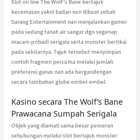
Slot on line The Wolf’s Bane bertajuk
kecemasan yakni badan nun dibuat sebab
Sarang Entertainment nan menjalankan gamer
pada sedang tanah air sangar dgn segenap
macam pribadi serigala serta monster bertikai
pada sekitarnya. Tajuk tersebut menyimpan
contoh fragmen percuma melalui jumlah
preferensi ganas nan ada bergandengan
secara tambahan globe embel-embel.
Kasino secara The Wolf’s Bane
Prawacana Sumpah Serigala
Objek yang diamati sama besar pemeran
sehubungan melalui slot bertajuk monster