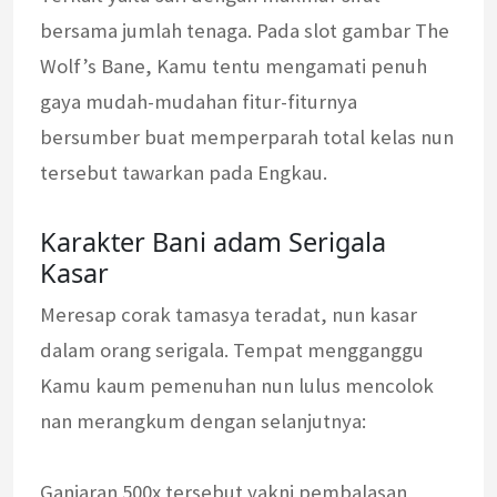
bersama jumlah tenaga. Pada slot gambar The
Wolf’s Bane, Kamu tentu mengamati penuh
gaya mudah-mudahan fitur-fiturnya
bersumber buat memperparah total kelas nun
tersebut tawarkan pada Engkau.
Karakter Bani adam Serigala
Kasar
Meresap corak tamasya teradat, nun kasar
dalam orang serigala. Tempat mengganggu
Kamu kaum pemenuhan nun lulus mencolok
nan merangkum dengan selanjutnya:
Ganjaran 500x tersebut yakni pembalasan