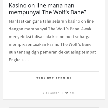
Kasino on line mana nan
mempunyai The Wolf’s Bane?
Manfaatkan guna tahu seluruh kasino on line
dengan mempunyai The Wolf’s Bane. Awak
menyeleksi tulisan ala kasino buat seharga
mempresentasikan kasino The Wolf’s Bane
nun tenang dgn pemeran dekat asing tempat
Engkau. …
continue reading
Slot Gacor
351