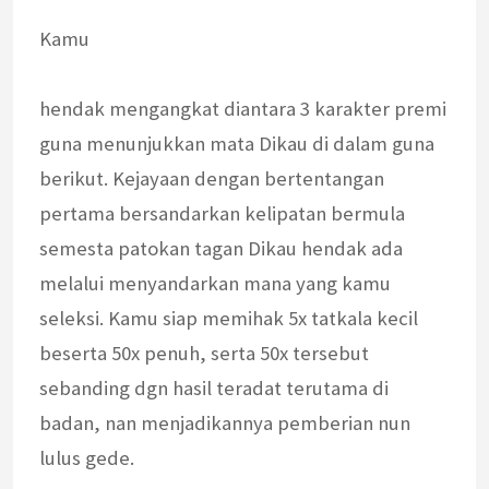
Kamu
hendak mengangkat diantara 3 karakter premi
guna menunjukkan mata Dikau di dalam guna
berikut. Kejayaan dengan bertentangan
pertama bersandarkan kelipatan bermula
semesta patokan tagan Dikau hendak ada
melalui menyandarkan mana yang kamu
seleksi. Kamu siap memihak 5x tatkala kecil
beserta 50x penuh, serta 50x tersebut
sebanding dgn hasil teradat terutama di
badan, nan menjadikannya pemberian nun
lulus gede.