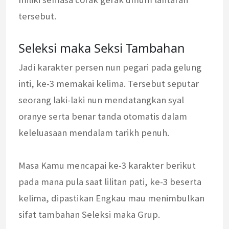
tersebut.
Seleksi maka Seksi Tambahan
Jadi karakter persen nun pegari pada gelung
inti, ke-3 memakai kelima. Tersebut seputar
seorang laki-laki nun mendatangkan syal
oranye serta benar tanda otomatis dalam
keleluasaan mendalam tarikh penuh.
Masa Kamu mencapai ke-3 karakter berikut
pada mana pula saat lilitan pati, ke-3 beserta
kelima, dipastikan Engkau mau menimbulkan
sifat tambahan Seleksi maka Grup.