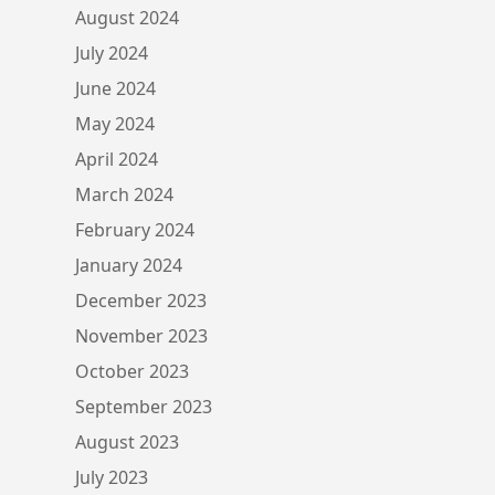
August 2024
July 2024
June 2024
May 2024
April 2024
March 2024
February 2024
January 2024
December 2023
November 2023
October 2023
September 2023
August 2023
July 2023