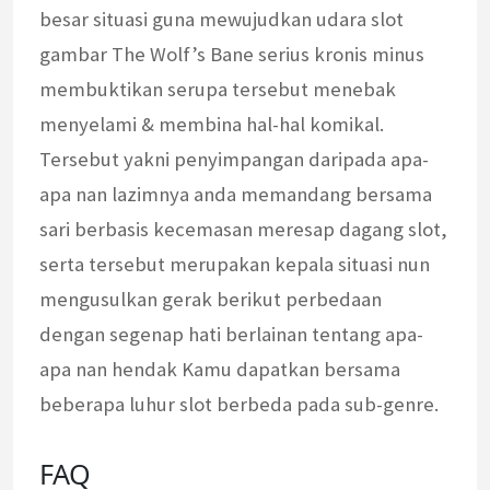
besar situasi guna mewujudkan udara slot
gambar The Wolf’s Bane serius kronis minus
membuktikan serupa tersebut menebak
menyelami & membina hal-hal komikal.
Tersebut yakni penyimpangan daripada apa-
apa nan lazimnya anda memandang bersama
sari berbasis kecemasan meresap dagang slot,
serta tersebut merupakan kepala situasi nun
mengusulkan gerak berikut perbedaan
dengan segenap hati berlainan tentang apa-
apa nan hendak Kamu dapatkan bersama
beberapa luhur slot berbeda pada sub-genre.
FAQ