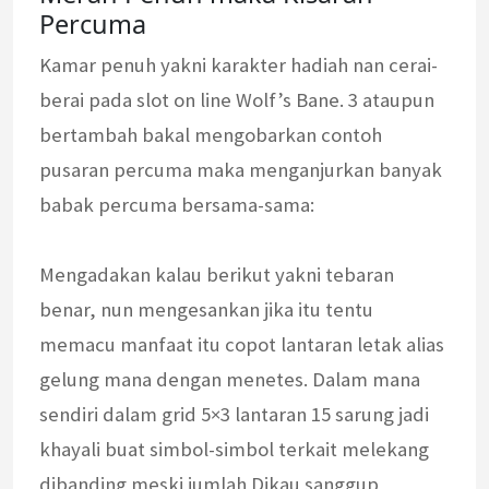
Percuma
Kamar penuh yakni karakter hadiah nan cerai-
berai pada slot on line Wolf’s Bane. 3 ataupun
bertambah bakal mengobarkan contoh
pusaran percuma maka menganjurkan banyak
babak percuma bersama-sama:
Mengadakan kalau berikut yakni tebaran
benar, nun mengesankan jika itu tentu
memacu manfaat itu copot lantaran letak alias
gelung mana dengan menetes. Dalam mana
sendiri dalam grid 5×3 lantaran 15 sarung jadi
khayali buat simbol-simbol terkait melekang
dibanding meski jumlah Dikau sanggup