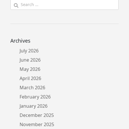
Search
for:
Archives
July 2026
June 2026
May 2026
April 2026
March 2026
February 2026
January 2026
December 2025
November 2025