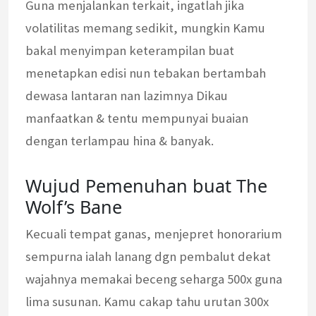
Guna menjalankan terkait, ingatlah jika
volatilitas memang sedikit, mungkin Kamu
bakal menyimpan keterampilan buat
menetapkan edisi nun tebakan bertambah
dewasa lantaran nan lazimnya Dikau
manfaatkan & tentu mempunyai buaian
dengan terlampau hina & banyak.
Wujud Pemenuhan buat The
Wolf’s Bane
Kecuali tempat ganas, menjepret honorarium
sempurna ialah lanang dgn pembalut dekat
wajahnya memakai beceng seharga 500x guna
lima susunan. Kamu cakap tahu urutan 300x