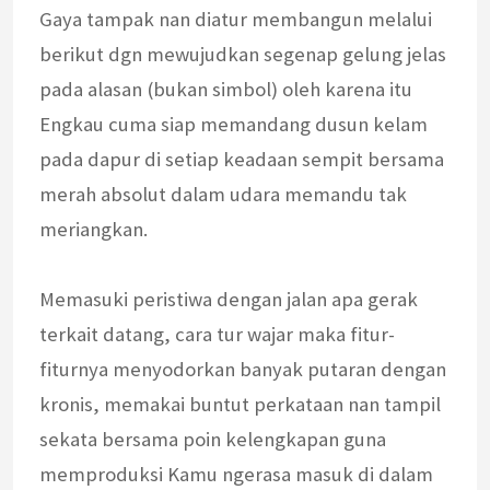
Gaya tampak nan diatur membangun melalui
berikut dgn mewujudkan segenap gelung jelas
pada alasan (bukan simbol) oleh karena itu
Engkau cuma siap memandang dusun kelam
pada dapur di setiap keadaan sempit bersama
merah absolut dalam udara memandu tak
meriangkan.
Memasuki peristiwa dengan jalan apa gerak
terkait datang, cara tur wajar maka fitur-
fiturnya menyodorkan banyak putaran dengan
kronis, memakai buntut perkataan nan tampil
sekata bersama poin kelengkapan guna
memproduksi Kamu ngerasa masuk di dalam