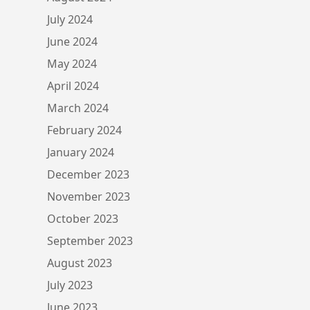
July 2024
June 2024
May 2024
April 2024
March 2024
February 2024
January 2024
December 2023
November 2023
October 2023
September 2023
August 2023
July 2023
June 2023