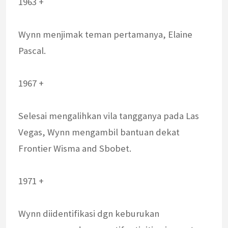
1963 +
Wynn menjimak teman pertamanya, Elaine
Pascal.
1967 +
Selesai mengalihkan vila tangganya pada Las
Vegas, Wynn mengambil bantuan dekat
Frontier Wisma and Sbobet.
1971 +
Wynn diidentifikasi dgn keburukan