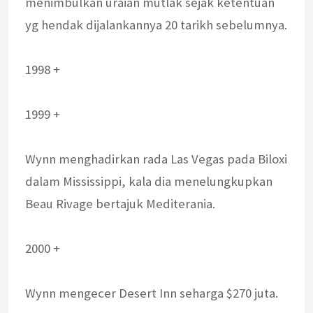
menimbulkan uraian mutlak sejak ketentuan
yg hendak dijalankannya 20 tarikh sebelumnya.
1998 +
1999 +
Wynn menghadirkan rada Las Vegas pada Biloxi
dalam Mississippi, kala dia menelungkupkan
Beau Rivage bertajuk Mediterania.
2000 +
Wynn mengecer Desert Inn seharga $270 juta.