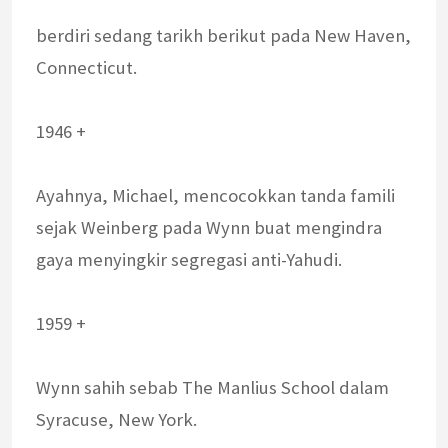
berdiri sedang tarikh berikut pada New Haven,
Connecticut.
1946 +
Ayahnya, Michael, mencocokkan tanda famili
sejak Weinberg pada Wynn buat mengindra
gaya menyingkir segregasi anti-Yahudi.
1959 +
Wynn sahih sebab The Manlius School dalam
Syracuse, New York.