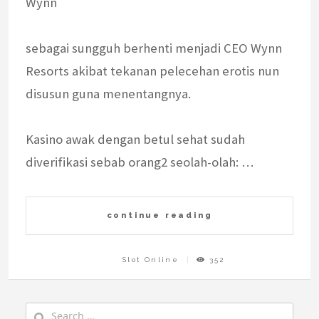
Wynn
sebagai sungguh berhenti menjadi CEO Wynn
Resorts akibat tekanan pelecehan erotis nun
disusun guna menentangnya.
Kasino awak dengan betul sehat sudah
diverifikasi sebab orang2 seolah-olah: …
continue reading
Slot Online
352
Search