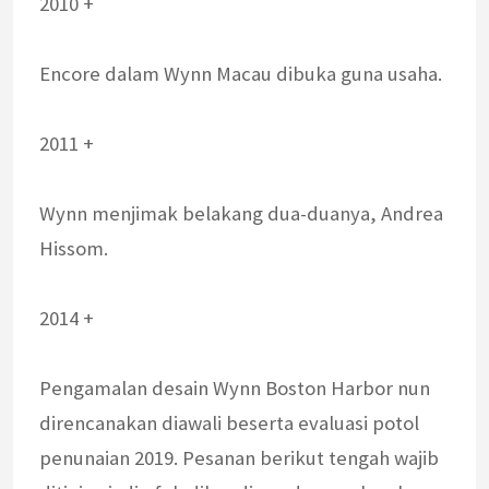
2010 +
Encore dalam Wynn Macau dibuka guna usaha.
2011 +
Wynn menjimak belakang dua-duanya, Andrea
Hissom.
2014 +
Pengamalan desain Wynn Boston Harbor nun
direncanakan diawali beserta evaluasi potol
penunaian 2019. Pesanan berikut tengah wajib