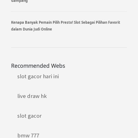
Gampang
Kenapa Banyak Pemain Pilih Presto! Slot Sebagai Pilihan Favorit
dalam Dunia Judi Online
Recommended Webs
slot gacor hari ini
live draw hk
slot gacor
bmw 777