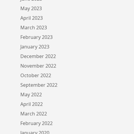
May 2023
April 2023
March 2023
February 2023
January 2023
December 2022
November 2022
October 2022
September 2022
May 2022
April 2022
March 2022
February 2022
January 2020