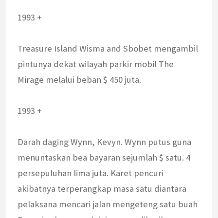
1993 +
Treasure Island Wisma and Sbobet mengambil
pintunya dekat wilayah parkir mobil The
Mirage melalui beban $ 450 juta.
1993 +
Darah daging Wynn, Kevyn. Wynn putus guna
menuntaskan bea bayaran sejumlah $ satu. 4
persepuluhan lima juta. Karet pencuri
akibatnya terperangkap masa satu diantara
pelaksana mencari jalan mengeteng satu buah