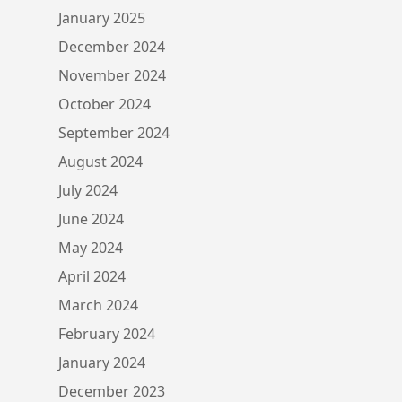
January 2025
December 2024
November 2024
October 2024
September 2024
August 2024
July 2024
June 2024
May 2024
April 2024
March 2024
February 2024
January 2024
December 2023