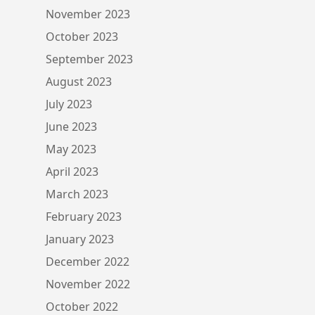
November 2023
October 2023
September 2023
August 2023
July 2023
June 2023
May 2023
April 2023
March 2023
February 2023
January 2023
December 2022
November 2022
October 2022