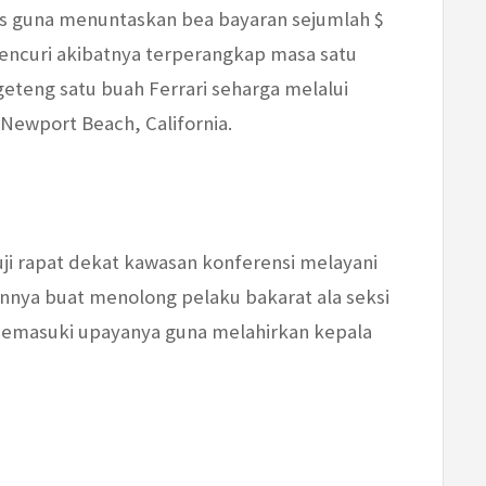
s guna menuntaskan bea bayaran sejumlah $
 pencuri akibatnya terperangkap masa satu
eteng satu buah Ferrari seharga melalui
Newport Beach, California.
i rapat dekat kawasan konferensi melayani
ya buat menolong pelaku bakarat ala seksi
emasuki upayanya guna melahirkan kepala