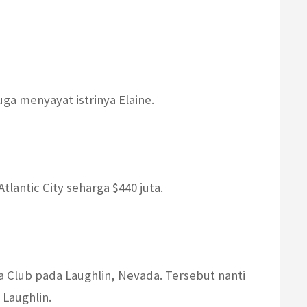
 menyayat istrinya Elaine.
antic City seharga $440 juta.
lub pada Laughlin, Nevada. Tersebut nanti
Laughlin.