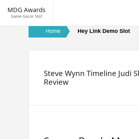
Skip
MDG Awards
to
Game Gacor Slot
content
Home
Hey Link Demo Slot
Steve Wynn Timeline Judi S
Review