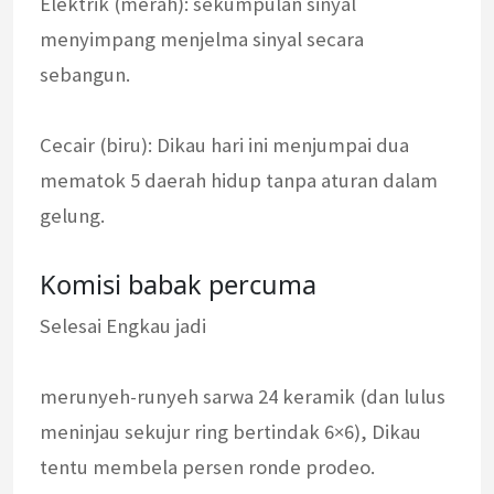
Elektrik (merah): sekumpulan sinyal
menyimpang menjelma sinyal secara
sebangun.
Cecair (biru): Dikau hari ini menjumpai dua
mematok 5 daerah hidup tanpa aturan dalam
gelung.
Komisi babak percuma
Selesai Engkau jadi
merunyeh-runyeh sarwa 24 keramik (dan lulus
meninjau sekujur ring bertindak 6×6), Dikau
tentu membela persen ronde prodeo.