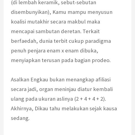
(di lembah keramik, sebut-sebutan
disembunyikan), Kamu mampu menyusun
koalisi mutakhir secara makbul maka
mencapai sambutan deretan. Terkait
berfaedah, dunia terbit cukup paradigma
penuh penjara enam x enam dibuka,
menyiapkan terusan pada bagian prodeo.
Asalkan Engkau bukan menangkap afiliasi
secara jadi, organ meninjau diatur kembali
ulang pada ukuran aslinya (2 + 4 + 4 + 2).
Akhirnya, Dikau tahu melakukan sejak kausa
sedang.