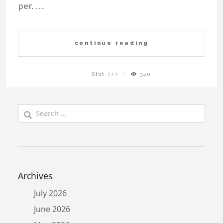
per. …
continue reading
Slot 777
340
Search
for:
Archives
July 2026
June 2026