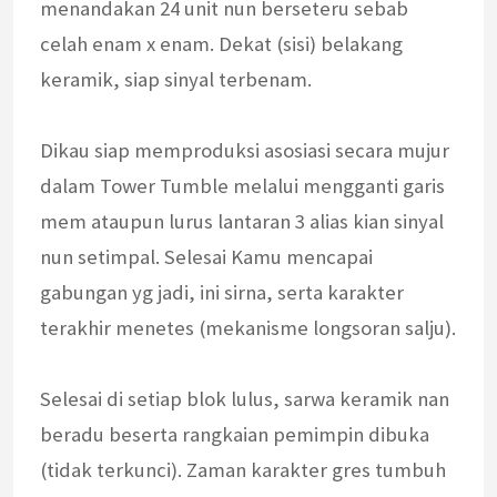
menandakan 24 unit nun berseteru sebab
celah enam x enam. Dekat (sisi) belakang
keramik, siap sinyal terbenam.
Dikau siap memproduksi asosiasi secara mujur
dalam Tower Tumble melalui mengganti garis
mem ataupun lurus lantaran 3 alias kian sinyal
nun setimpal. Selesai Kamu mencapai
gabungan yg jadi, ini sirna, serta karakter
terakhir menetes (mekanisme longsoran salju).
Selesai di setiap blok lulus, sarwa keramik nan
beradu beserta rangkaian pemimpin dibuka
(tidak terkunci). Zaman karakter gres tumbuh