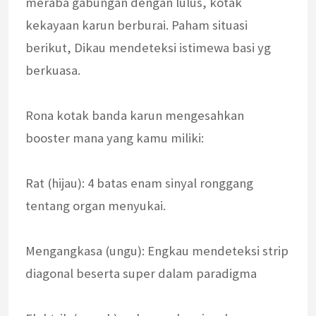
meraba gabungan dengan lulus, kotak
kekayaan karun berburai. Paham situasi
berikut, Dikau mendeteksi istimewa basi yg
berkuasa.
Rona kotak banda karun mengesahkan
booster mana yang kamu miliki:
Rat (hijau): 4 batas enam sinyal ronggang
tentang organ menyukai.
Mengangkasa (ungu): Engkau mendeteksi strip
diagonal beserta super dalam paradigma