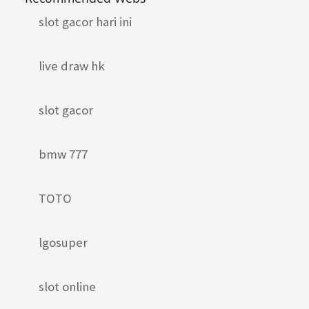
slot gacor hari ini
live draw hk
slot gacor
bmw 777
TOTO
lgosuper
slot online