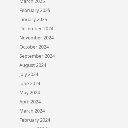
March 2025
February 2025
January 2025
December 2024
November 2024
October 2024
September 2024
August 2024
July 2024
June 2024
May 2024
April 2024
March 2024
February 2024