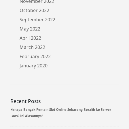
November 2022
October 2022
September 2022
May 2022
April 2022
March 2022
February 2022
January 2020
Recent Posts
Kenapa Banyak Pemain Slot Online Sekarang Beralih ke Server
Laos? Ini Alasannya!