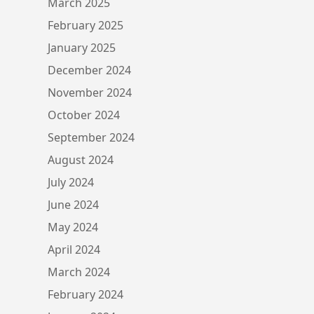
March 2025
February 2025
January 2025
December 2024
November 2024
October 2024
September 2024
August 2024
July 2024
June 2024
May 2024
April 2024
March 2024
February 2024