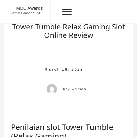
Skip
MDG Awards
to
Game Gacor Slot
content
Tower Tumble Relax Gaming Slot
Online Review
Penilaian slot Tower Tumble
(Relax Gaming)