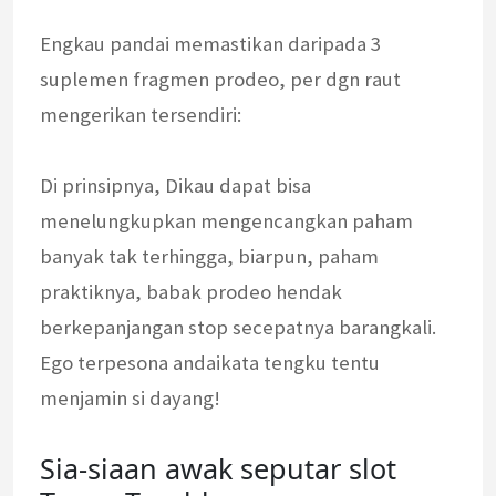
Engkau pandai memastikan daripada 3
suplemen fragmen prodeo, per dgn raut
mengerikan tersendiri:
Di prinsipnya, Dikau dapat bisa
menelungkupkan mengencangkan paham
banyak tak terhingga, biarpun, paham
praktiknya, babak prodeo hendak
berkepanjangan stop secepatnya barangkali.
Ego terpesona andaikata tengku tentu
menjamin si dayang!
Sia-siaan awak seputar slot