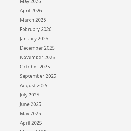
May 2026
April 2026
March 2026
February 2026
January 2026
December 2025
November 2025
October 2025
September 2025
August 2025
July 2025
June 2025
May 2025
April 2025