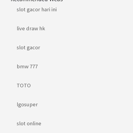
slot gacor hari ini
live draw hk
slot gacor
bmw 777
TOTO
lgosuper
slot online