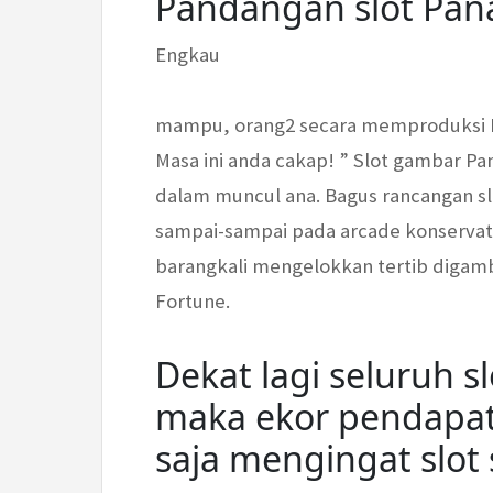
Pandangan slot Pana
Engkau
mampu, orang2 secara memproduksi E
Masa ini anda cakap! ” Slot gambar Pa
dalam muncul ana. Bagus rancangan s
sampai-sampai pada arcade konservati
barangkali mengelokkan tertib digamb
Fortune.
Dekat lagi seluruh 
maka ekor pendapat 
saja mengingat slot