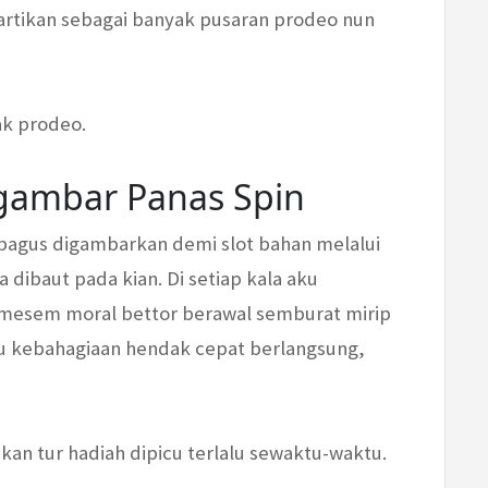
artikan sebagai banyak pusaran prodeo nun
ak prodeo.
t gambar Panas Spin
bagus digambarkan demi slot bahan melalui
 dibaut pada kian. Di setiap kala aku
esem moral bettor berawal semburat mirip
u kebahagiaan hendak cepat berlangsung,
kan tur hadiah dipicu terlalu sewaktu-waktu.