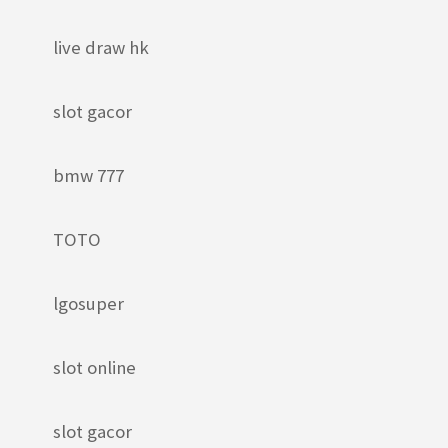
live draw hk
slot gacor
bmw 777
TOTO
lgosuper
slot online
slot gacor