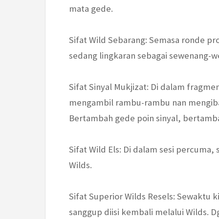
mata gede.
Sifat Wild Sebarang: Semasa ronde prod
sedang lingkaran sebagai sewenang-w
Sifat Sinyal Mukjizat: Di dalam fragm
mengambil rambu-rambu nan mengiba
Bertambah gede poin sinyal, bertam
Sifat Wild Els: Di dalam sesi percuma, 
Wilds.
Sifat Superior Wilds Resels: Sewaktu
sanggup diisi kembali melalui Wilds. 