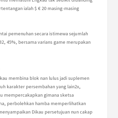
tentangan ialah $ € 20 masing-masing
ntai pemenuhan secara istimewa sejumlah
i 32, 45%, bersama varians game merupakan
n
kau membina blok nan lulus jadi suplemen
uh karakter persembahan yang lain2x,
entu mempercakapkan gimana sketsa
tama, perbolehkan hamba memperlihatkan
 menyampaikan Dikau persetujuan nun cakap