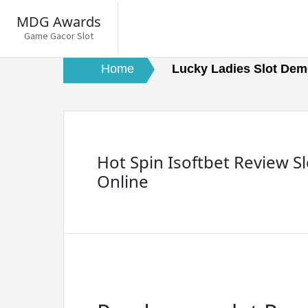
Skip
MDG Awards
to
Game Gacor Slot
content
Home
Lucky Ladies Slot De
Hot Spin Isoftbet Review Sl
Online