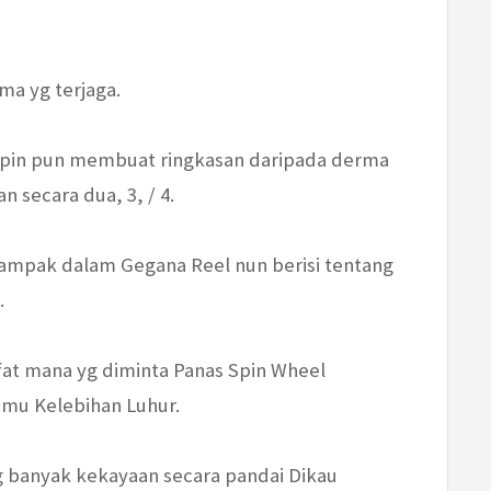
rma yg terjaga.
n Spin pun membuat ringkasan daripada derma
 secara dua, 3, / 4.
tampak dalam Gegana Reel nun berisi tentang
.
fat mana yg diminta Panas Spin Wheel
amu Kelebihan Luhur.
 banyak kekayaan secara pandai Dikau