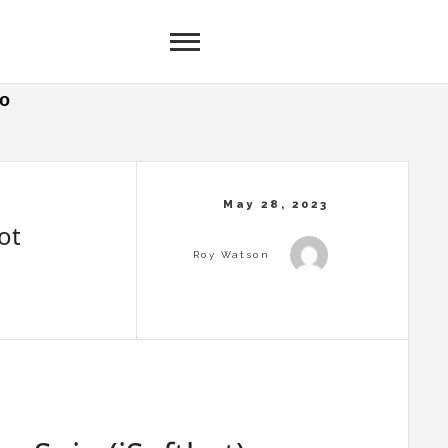
mo
ot