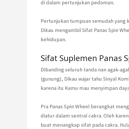
di dalam pertunjukan pedoman.
Pertunjukan tumpuan semudah yang kam
Dikau mengambil Sifat Panas Spin Whee
kehidupan.
Sifat Suplemen Panas 
Dibanding seluruh tanda nan agak-ag
(gunung), Dikau wajar tahu Sinyal Komi
karena itu Kamu mau menyimpan daya
Pra Panas Spin Wheel berangkat meng
diatur dalam sentral cakra. Oleh kare
buat menangkap sifat pada cakra. Itul