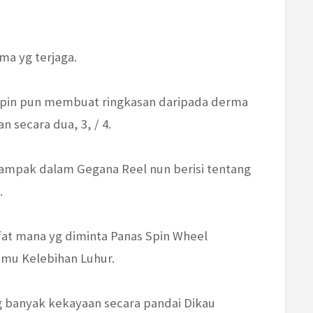
rma yg terjaga.
n Spin pun membuat ringkasan daripada derma
 secara dua, 3, / 4.
tampak dalam Gegana Reel nun berisi tentang
.
fat mana yg diminta Panas Spin Wheel
amu Kelebihan Luhur.
 banyak kekayaan secara pandai Dikau