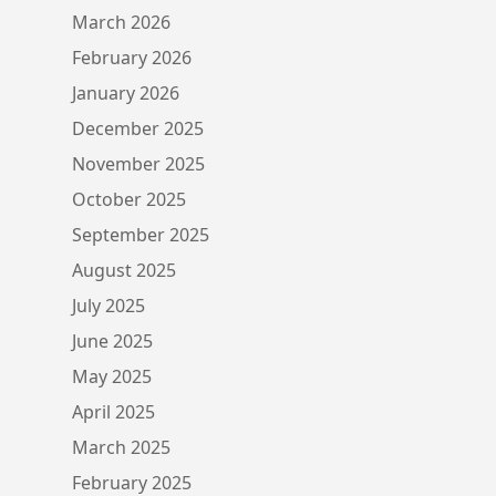
March 2026
February 2026
January 2026
December 2025
November 2025
October 2025
September 2025
August 2025
July 2025
June 2025
May 2025
April 2025
March 2025
February 2025