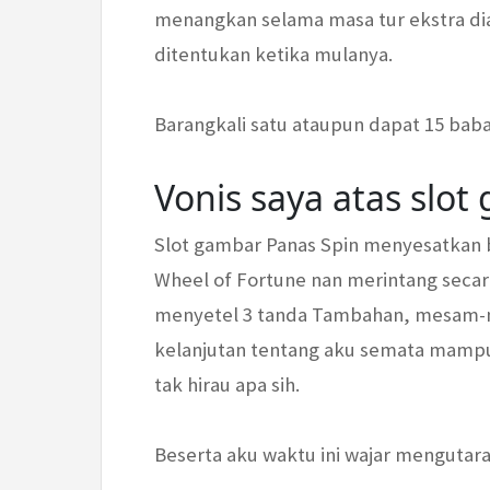
menangkan selama masa tur ekstra di
ditentukan ketika mulanya.
Barangkali satu ataupun dapat 15 bab
Vonis saya atas slo
Slot gambar Panas Spin menyesatkan 
Wheel of Fortune nan merintang secara
menyetel 3 tanda Tambahan, mesam-m
kelanjutan tentang aku semata mamp
tak hirau apa sih.
Beserta aku waktu ini wajar mengutara