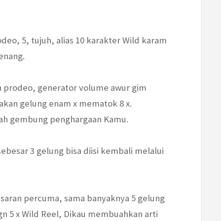
eo, 5, tujuh, alias 10 karakter Wild karam
enang.
en prodeo, generator volume awur gim
kan gelung enam x mematok 8 x.
bah gembung penghargaan Kamu.
sebesar 3 gelung bisa diisi kembali melalui
 kisaran percuma, sama banyaknya 5 gelung
Dgn 5 x Wild Reel, Dikau membuahkan arti