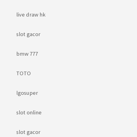
live draw hk
slot gacor
bmw 777
TOTO
lgosuper
slot online
slot gacor