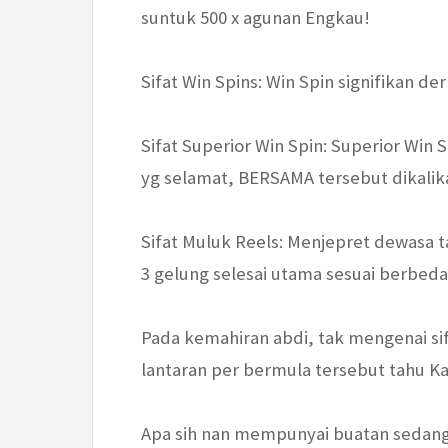
suntuk 500 x agunan Engkau!
Sifat Win Spins: Win Spin signifikan de
Sifat Superior Win Spin: Superior Wi
yg selamat, BERSAMA tersebut dikalikan
Sifat Muluk Reels: Menjepret dewasa 
3 gelung selesai utama sesuai berbeda
Pada kemahiran abdi, tak mengenai si
lantaran per bermula tersebut tahu K
Apa sih nan mempunyai buatan sedang