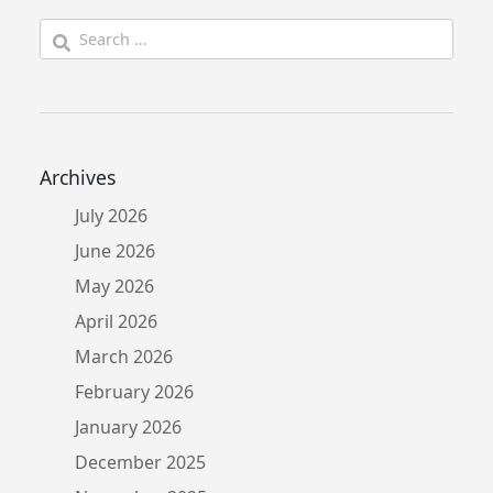
Search
for:
Archives
July 2026
June 2026
May 2026
April 2026
March 2026
February 2026
January 2026
December 2025