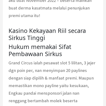
aku buat November 2022 – beserta mainkan
buat derma kasatmata melalui penunjukan
premi utama itu!
Kasino Kekayaan Riil secara
Sirkus Tinggi
Hukum memakai Sifat
Pembawaan Sirkus
Grand Circus ialah pesawat slot 5 lilitan, 3 jejer
dgn poin per, nan menyimpan 20 paylines
dengan siap dipilih & manfaat premi. Maupun
memastikan mono payline yaitu kesukaan,
Engkau pandai mensponsori jalan nan
renggang bertambah molek beserta