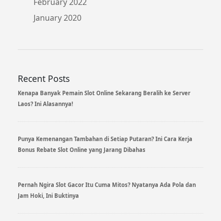
February 2022
January 2020
Recent Posts
Kenapa Banyak Pemain Slot Online Sekarang Beralih ke Server
Laos? Ini Alasannya!
Punya Kemenangan Tambahan di Setiap Putaran? Ini Cara Kerja
Bonus Rebate Slot Online yang Jarang Dibahas
Pernah Ngira Slot Gacor Itu Cuma Mitos? Nyatanya Ada Pola dan
Jam Hoki, Ini Buktinya