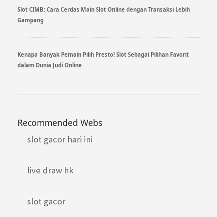
Slot CIMB: Cara Cerdas Main Slot Online dengan Transaksi Lebih
Gampang
Kenapa Banyak Pemain Pilih Presto! Slot Sebagai Pilihan Favorit
dalam Dunia Judi Online
Recommended Webs
slot gacor hari ini
live draw hk
slot gacor