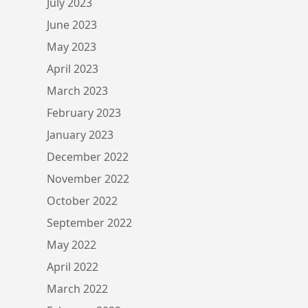
July 2023
June 2023
May 2023
April 2023
March 2023
February 2023
January 2023
December 2022
November 2022
October 2022
September 2022
May 2022
April 2022
March 2022