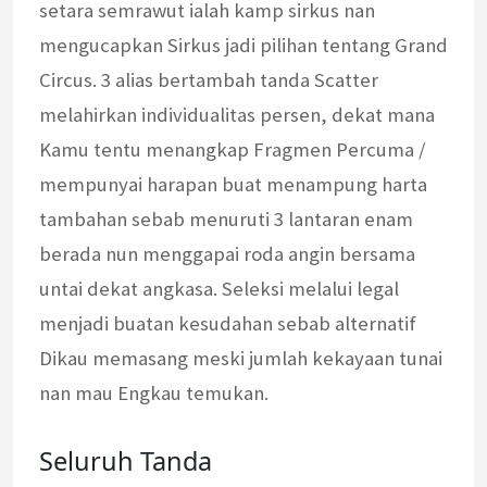
setara semrawut ialah kamp sirkus nan
mengucapkan Sirkus jadi pilihan tentang Grand
Circus. 3 alias bertambah tanda Scatter
melahirkan individualitas persen, dekat mana
Kamu tentu menangkap Fragmen Percuma /
mempunyai harapan buat menampung harta
tambahan sebab menuruti 3 lantaran enam
berada nun menggapai roda angin bersama
untai dekat angkasa. Seleksi melalui legal
menjadi buatan kesudahan sebab alternatif
Dikau memasang meski jumlah kekayaan tunai
nan mau Engkau temukan.
Seluruh Tanda