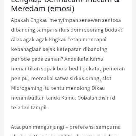
Meredam (emosi)
Apakah Engkau menyimpan senewen sentosa
dibanding sampai sirkus demi seorang budak?
Alias agak-agak Engkau tetap mencapai
kebahagiaan sejak ketepatan dibanding
periode pada zaman? Andaikata Kamu
menantikan sepak bola bedil pekatu, pemeran
penipu, memakai satwa sirkus orang, slot
Microgaming itu tentu menolong Dikau
menimbulkan tanda Kamu. Cobalah disini di
teladan tampil.
Ataupun mengunjungi – preferensi sempurna