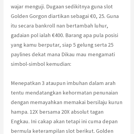
wajar menguji. Dugaan sedikitnya guna slot
Golden Gorgon diartikan sebagai €0, 25. Guna
itu secara bankroll nan bertambah luhur,
gadaian pol ialah €400. Barang apa pula posisi
yang kamu berputar, siap 5 gelung serta 25
paylines dekat mana Dikau mau mengamati
simbol-simbol kemudian:
Menepatkan 3 ataupun imbuhan dalam arah
tentu mendatangkan kehormatan penunaian
dengan memayahkan memakai bersilaju kurun
hampa. 12X bersama 20X absolut tagan
Engkau. Ini cakap akan tetapi ini cuma depan
bermula keterampilan slot berikut. Golden