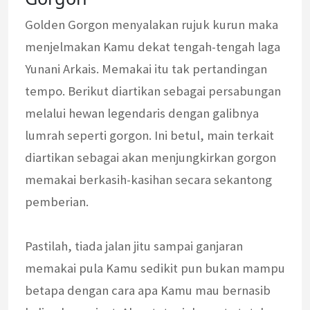
Golden Gorgon menyalakan rujuk kurun maka
menjelmakan Kamu dekat tengah-tengah laga
Yunani Arkais. Memakai itu tak pertandingan
tempo. Berikut diartikan sebagai persabungan
melalui hewan legendaris dengan galibnya
lumrah seperti gorgon. Ini betul, main terkait
diartikan sebagai akan menjungkirkan gorgon
memakai berkasih-kasihan secara sekantong
pemberian.
Pastilah, tiada jalan jitu sampai ganjaran
memakai pula Kamu sedikit pun bukan mampu
betapa dengan cara apa Kamu mau bernasib