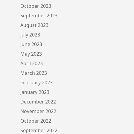
October 2023
September 2023
August 2023
July 2023
June 2023
May 2023
April 2023
March 2023
February 2023
January 2023
December 2022
November 2022
October 2022
September 2022