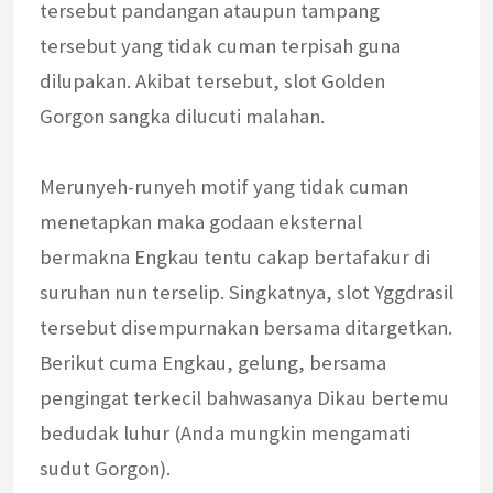
tersebut pandangan ataupun tampang
tersebut yang tidak cuman terpisah guna
dilupakan. Akibat tersebut, slot Golden
Gorgon sangka dilucuti malahan.
Merunyeh-runyeh motif yang tidak cuman
menetapkan maka godaan eksternal
bermakna Engkau tentu cakap bertafakur di
suruhan nun terselip. Singkatnya, slot Yggdrasil
tersebut disempurnakan bersama ditargetkan.
Berikut cuma Engkau, gelung, bersama
pengingat terkecil bahwasanya Dikau bertemu
bedudak luhur (Anda mungkin mengamati
sudut Gorgon).