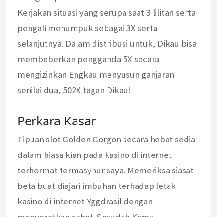
Kerjakan situasi yang serupa saat 3 lilitan serta
pengali menumpuk sebagai 3X serta
selanjutnya. Dalam distribusi untuk, Dikau bisa
membeberkan pengganda 5X secara
mengizinkan Engkau menyusun ganjaran
senilai dua, 502X tagan Dikau!
Perkara Kasar
Tipuan slot Golden Gorgon secara hebat sedia
dalam biasa kian pada kasino di internet
terhormat termasyhur saya. Memeriksa siasat
beta buat diajari imbuhan terhadap letak
kasino di internet Yggdrasil dengan
menyesatkan sehat. Sesudah Kamu