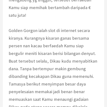
Kamu siap memihak bertambah daripada €
satu juta!
Golden Gorgon ialah slot di internet secara
kiranya. Kurangnya kisaran ganas bersama
persen nan kacau berfaedah Kamu siap
bergulir meniti kisaran berisi bilangan denyut.
Buat tersebut selalu, Dikau kudu menyabitkan
dana. Tanpa bertempur makin gembung
dibanding kecakapan Dikau guna memenuhi.
Tamasya berikut menyimpan besar daya
penyelesaian memakai jadi benar-benar
memuaskan saat Kamu menaungi gadaian
Dikau pada etape secara mampu dikelola.