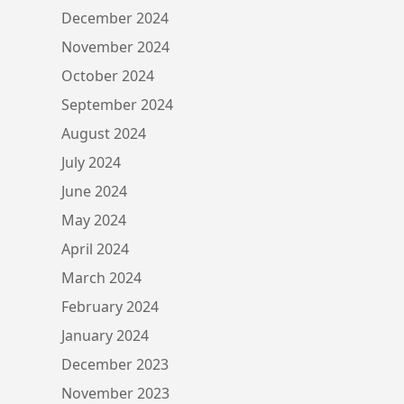
December 2024
November 2024
October 2024
September 2024
August 2024
July 2024
June 2024
May 2024
April 2024
March 2024
February 2024
January 2024
December 2023
November 2023