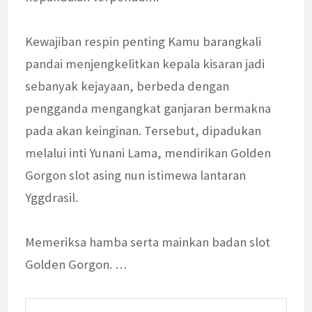
Kewajiban respin penting Kamu barangkali
pandai menjengkelitkan kepala kisaran jadi
sebanyak kejayaan, berbeda dengan
pengganda mengangkat ganjaran bermakna
pada akan keinginan. Tersebut, dipadukan
melalui inti Yunani Lama, mendirikan Golden
Gorgon slot asing nun istimewa lantaran
Yggdrasil.
Memeriksa hamba serta mainkan badan slot
Golden Gorgon. …