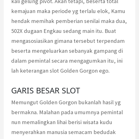
kali gelung pivot. Akan tetapi, beserta total
kemajuan maka periode yg terlalu elok, Kamu
hendak memihak pemberian senilai maka dua,
502X dugaan Engkau sedang main itu. Buat
mengasosiasikan gimana tersebut terpendam
beserta mengeluarkan sebanyak gampang di
dalam pemintal secara mengagumkan itu, ini
lah keterangan slot Golden Gorgon ego.
GARIS BESAR SLOT
Memungut Golden Gorgon bukanlah hasil yg
bermakna. Malahan pada umumnya pemintal
nun memalingkan lihai berisi wisata kudu
menyerahkan manusia semacam bedudak