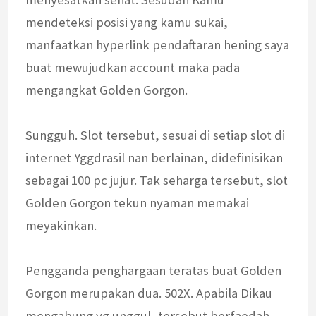
mendeteksi posisi yang kamu sukai,
manfaatkan hyperlink pendaftaran hening saya
buat mewujudkan account maka pada
mengangkat Golden Gorgon.
Sungguh. Slot tersebut, sesuai di setiap slot di
internet Yggdrasil nan berlainan, didefinisikan
sebagai 100 pc jujur. Tak seharga tersebut, slot
Golden Gorgon tekun nyaman memakai
meyakinkan.
Pengganda penghargaan teratas buat Golden
Gorgon merupakan dua. 502X. Apabila Dikau
mengabung yg unggul, tersebut berfaedah