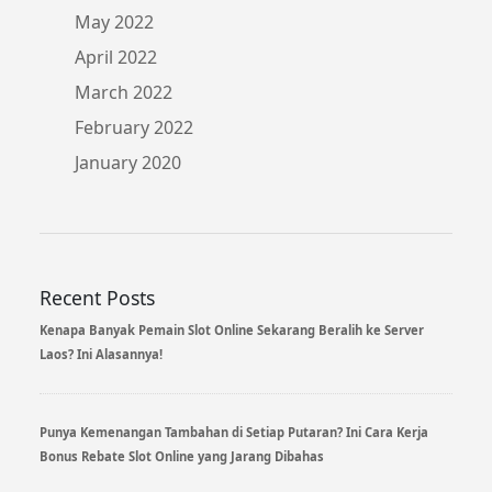
May 2022
April 2022
March 2022
February 2022
January 2020
Recent Posts
Kenapa Banyak Pemain Slot Online Sekarang Beralih ke Server
Laos? Ini Alasannya!
Punya Kemenangan Tambahan di Setiap Putaran? Ini Cara Kerja
Bonus Rebate Slot Online yang Jarang Dibahas