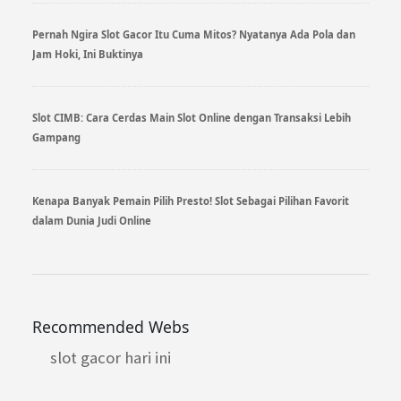
Pernah Ngira Slot Gacor Itu Cuma Mitos? Nyatanya Ada Pola dan
Jam Hoki, Ini Buktinya
Slot CIMB: Cara Cerdas Main Slot Online dengan Transaksi Lebih
Gampang
Kenapa Banyak Pemain Pilih Presto! Slot Sebagai Pilihan Favorit
dalam Dunia Judi Online
Recommended Webs
slot gacor hari ini