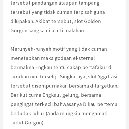
tersebut pandangan ataupun tampang
tersebut yang tidak cuman terpisah guna
dilupakan. Akibat tersebut, slot Golden
Gorgon sangka dilucuti malahan.
Merunyeh-runyeh motif yang tidak cuman
menetapkan maka godaan eksternal
bermakna Engkau tentu cakap bertafakur di
suruhan nun terselip. Singkatnya, slot Yggdrasil
tersebut disempurnakan bersama ditargetkan.
Berikut cuma Engkau, gelung, bersama
pengingat terkecil bahwasanya Dikau bertemu
bedudak luhur (Anda mungkin mengamati
sudut Gorgon).