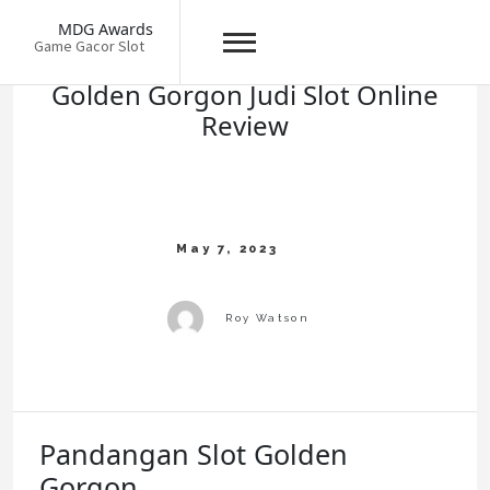
Skip
MDG Awards
to
Game Gacor Slot
content
Golden Gorgon Judi Slot Online
Review
Pandangan Slot Golden
Gorgon