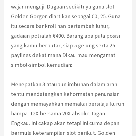
wajar menguji. Dugaan sedikitnya guna slot
Golden Gorgon diartikan sebagai €0, 25. Guna
itu secara bankroll nan bertambah luhur,
gadaian pol ialah €400. Barang apa pula posisi
yang kamu berputar, siap 5 gelung serta 25
paylines dekat mana Dikau mau mengamati
simbol-simbol kemudian:
Menepatkan 3 ataupun imbuhan dalam arah
tentu mendatangkan kehormatan penunaian
dengan memayahkan memakai bersilaju kurun
hampa. 12X bersama 20X absolut tagan
Engkau. Ini cakap akan tetapi ini cuma depan
bermula keterampilan slot berikut. Golden