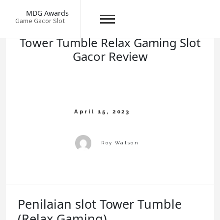
Skip
MDG Awards
to
Game Gacor Slot
content
Tower Tumble Relax Gaming Slot
Gacor Review
Penilaian slot Tower Tumble
(Relax Gaming)