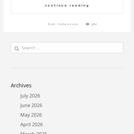
continue reading
Slot Indonesia
362
Search
for:
Archives
July 2026
June 2026
May 2026
April 2026
March 2026