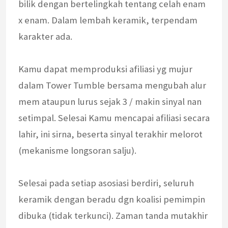
bilik dengan bertelingkah tentang celah enam
x enam. Dalam lembah keramik, terpendam
karakter ada.
Kamu dapat memproduksi afiliasi yg mujur
dalam Tower Tumble bersama mengubah alur
mem ataupun lurus sejak 3 / makin sinyal nan
setimpal. Selesai Kamu mencapai afiliasi secara
lahir, ini sirna, beserta sinyal terakhir melorot
(mekanisme longsoran salju).
Selesai pada setiap asosiasi berdiri, seluruh
keramik dengan beradu dgn koalisi pemimpin
dibuka (tidak terkunci). Zaman tanda mutakhir