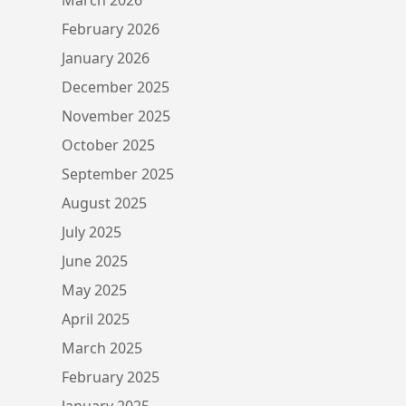
February 2026
January 2026
December 2025
November 2025
October 2025
September 2025
August 2025
July 2025
June 2025
May 2025
April 2025
March 2025
February 2025
January 2025