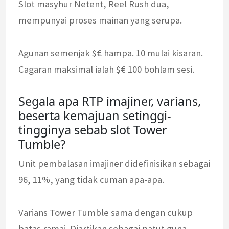
Slot masyhur Netent, Reel Rush dua,
mempunyai proses mainan yang serupa.
Agunan semenjak $€ hampa. 10 mulai kisaran.
Cagaran maksimal ialah $€ 100 bohlam sesi.
Segala apa RTP imajiner, varians,
beserta kemajuan setinggi-
tingginya sebab slot Tower
Tumble?
Unit pembalasan imajiner didefinisikan sebagai
96, 11%, yang tidak cuman apa-apa.
Varians Tower Tumble sama dengan cukup
batas ramai. Diartikan sebagai patut guna