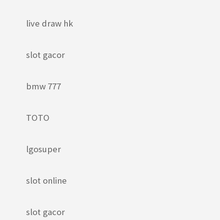
live draw hk
slot gacor
bmw 777
TOTO
lgosuper
slot online
slot gacor