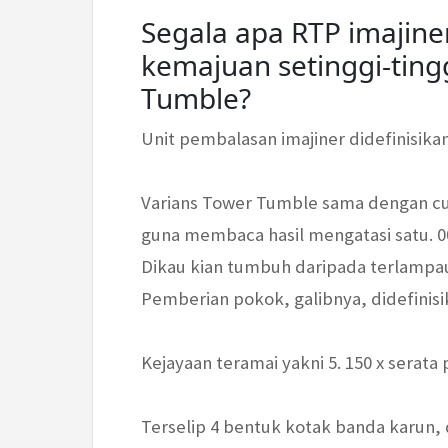
Segala apa RTP imajiner
kemajuan setinggi-ting
Tumble?
Unit pembalasan imajiner didefinisika
Varians Tower Tumble sama dengan cuk
guna membaca hasil mengatasi satu. 0
Dikau kian tumbuh daripada terlampa
Pemberian pokok, galibnya, didefinisi
Kejayaan teramai yakni 5. 150 x serata
Terselip 4 bentuk kotak banda karun, 