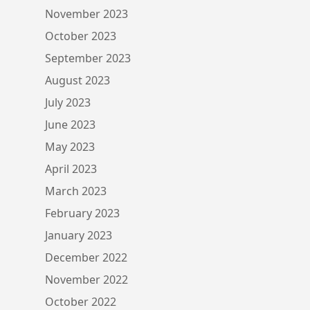
November 2023
October 2023
September 2023
August 2023
July 2023
June 2023
May 2023
April 2023
March 2023
February 2023
January 2023
December 2022
November 2022
October 2022