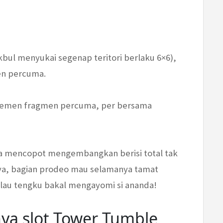
ul menyukai segenap teritori berlaku 6×6),
n percuma.
lemen fragmen percuma, per bersama
sa mencopot mengembangkan berisi total tak
ya, bagian prodeo mau selamanya tamat
alau tengku bakal mengayomi si ananda!
nya slot Tower Tumble