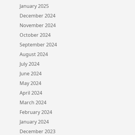
January 2025
December 2024
November 2024
October 2024
September 2024
August 2024
July 2024
June 2024
May 2024
April 2024
March 2024
February 2024
January 2024
December 2023