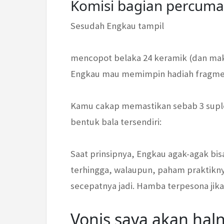
Komisi bagian percuma
Sesudah Engkau tampil
mencopot belaka 24 keramik (dan makb
Engkau mau memimpin hadiah fragme
Kamu cakap memastikan sebab 3 sup
bentuk bala tersendiri:
Saat prinsipnya, Engkau agak-agak bi
terhingga, walaupun, paham praktikn
secepatnya jadi. Hamba terpesona jik
Vonis saya akan hal