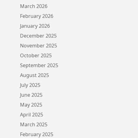
March 2026
February 2026
January 2026
December 2025
November 2025
October 2025
September 2025
August 2025
July 2025
June 2025
May 2025
April 2025
March 2025
February 2025