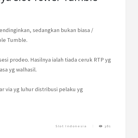
mendinginkan, sedangkan bukan biasa /
le Tumble.
si prodeo. Hasilnya ialah tiada ceruk RTP yg
sa yg walhasil.
via yg luhur distribusi pelaku yg
Slot Indonesia
361