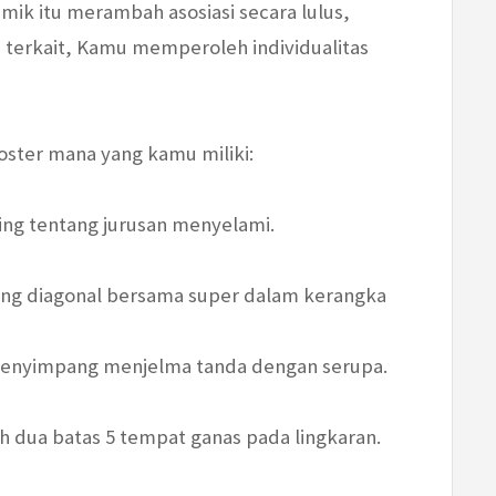
ramik itu merambah asosiasi secara lulus,
asi terkait, Kamu memperoleh individualitas
oster mana yang kamu miliki:
sing tentang jurusan menyelami.
ng diagonal bersama super dalam kerangka
 menyimpang menjelma tanda dengan serupa.
h dua batas 5 tempat ganas pada lingkaran.