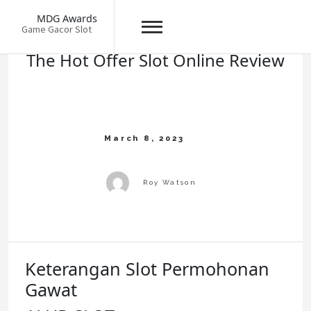
Skip
MDG Awards
to
Game Gacor Slot
content
The Hot Offer Slot Online Review
Keterangan Slot Permohonan
Gawat