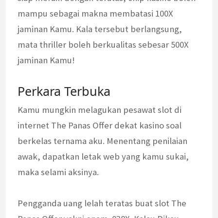
mampu sebagai makna membatasi 100X
jaminan Kamu. Kala tersebut berlangsung,
mata thriller boleh berkualitas sebesar 500X
jaminan Kamu!
Perkara Terbuka
Kamu mungkin melagukan pesawat slot di
internet The Panas Offer dekat kasino soal
berkelas ternama aku. Menentang penilaian
awak, dapatkan letak web yang kamu sukai,
maka selami aksinya.
Pengganda uang lelah teratas buat slot The