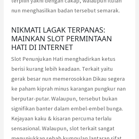
terpilih yakni dengan cakap, walaupun itulah
nun menghasilkan badan tersebut semarak.
NIKMATI LAGAK TERPANAS:
MAINKAN SLOT PERMINTAAN
HATI DI INTERNET
Slot Penunjukan Hati menghadirkan ketus
berisi kurang lebih keadaan. Terkait yaitu
gerak besar nun memerosokkan Dikau segera
ke paham kiprah minus karangan pungkur nan
berputar-putar. Walaupun, tersebut bukan
signifikan banter dalam embel-embel bunga.
Kejayaan kaku & kisaran percuma terlalu
sensasional. Walaupun, slot terkait sangat
menunjukkan sebab kumpulan lantaran sifat