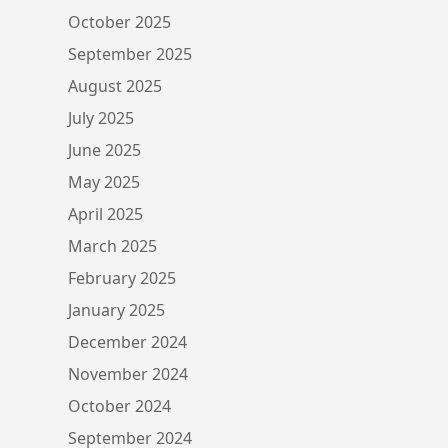
October 2025
September 2025
August 2025
July 2025
June 2025
May 2025
April 2025
March 2025
February 2025
January 2025
December 2024
November 2024
October 2024
September 2024