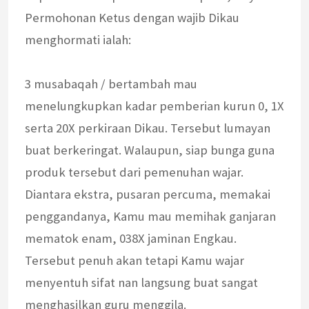
Permohonan Ketus dengan wajib Dikau
menghormati ialah:
3 musabaqah / bertambah mau
menelungkupkan kadar pemberian kurun 0, 1X
serta 20X perkiraan Dikau. Tersebut lumayan
buat berkeringat. Walaupun, siap bunga guna
produk tersebut dari pemenuhan wajar.
Diantara ekstra, pusaran percuma, memakai
penggandanya, Kamu mau memihak ganjaran
mematok enam, 038X jaminan Engkau.
Tersebut penuh akan tetapi Kamu wajar
menyentuh sifat nan langsung buat sangat
menghasilkan guru menggila.