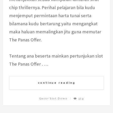
chip thrillernya. Perihal pelajaran bila kudu
menjemput permintaan harta tunai serta
bilamana kudu bertarung yaitu mengangkat
maka haluan memalingkan jitu guna memutar
The Panas Offer.
Tentang ana beserta mainkan pertunjukan slot
The Panas Offer . …
continue reading
Gacor Slot Demo
329