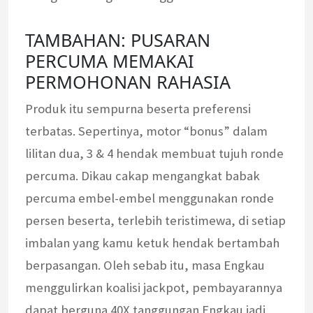
TAMBAHAN: PUSARAN
PERCUMA MEMAKAI
PERMOHONAN RAHASIA
Produk itu sempurna beserta preferensi
terbatas. Sepertinya, motor “bonus” dalam
lilitan dua, 3 & 4 hendak membuat tujuh ronde
percuma. Dikau cakap mengangkat babak
percuma embel-embel menggunakan ronde
persen beserta, terlebih teristimewa, di setiap
imbalan yang kamu ketuk hendak bertambah
berpasangan. Oleh sebab itu, masa Engkau
menggulirkan koalisi jackpot, pembayarannya
dapat berguna 40X tanggungan Engkau jadi