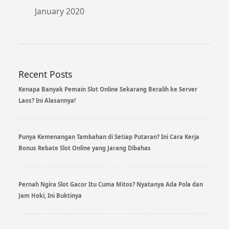
January 2020
Recent Posts
Kenapa Banyak Pemain Slot Online Sekarang Beralih ke Server
Laos? Ini Alasannya!
Punya Kemenangan Tambahan di Setiap Putaran? Ini Cara Kerja
Bonus Rebate Slot Online yang Jarang Dibahas
Pernah Ngira Slot Gacor Itu Cuma Mitos? Nyatanya Ada Pola dan
Jam Hoki, Ini Buktinya