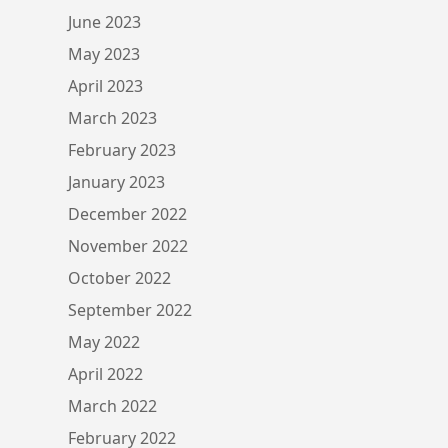
June 2023
May 2023
April 2023
March 2023
February 2023
January 2023
December 2022
November 2022
October 2022
September 2022
May 2022
April 2022
March 2022
February 2022