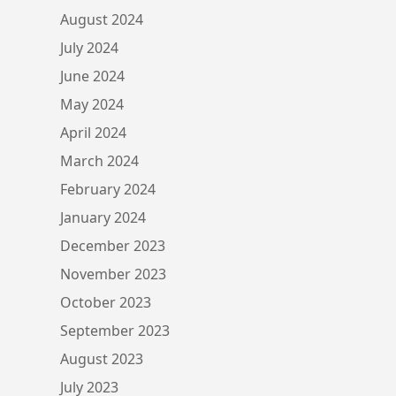
August 2024
July 2024
June 2024
May 2024
April 2024
March 2024
February 2024
January 2024
December 2023
November 2023
October 2023
September 2023
August 2023
July 2023