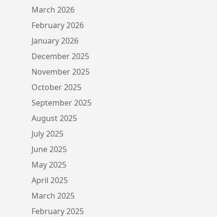
March 2026
February 2026
January 2026
December 2025
November 2025
October 2025
September 2025
August 2025
July 2025
June 2025
May 2025
April 2025
March 2025
February 2025