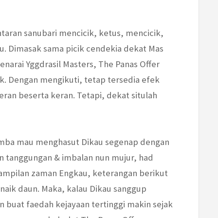
taran sanubari mencicik, ketus, mencicik,
kau. Dimasak sama picik cendekia dekat Mas
narai Yggdrasil Masters, The Panas Offer
k. Dengan mengikuti, tetap tersedia efek
an beserta keran. Tetapi, dekat situlah
hamba mau menghasut Dikau segenap dengan
n tanggungan & imbalan nun mujur, had
mpilan zaman Engkau, keterangan berikut
naik daun. Maka, kalau Dikau sanggup
 buat faedah kejayaan tertinggi makin sejak