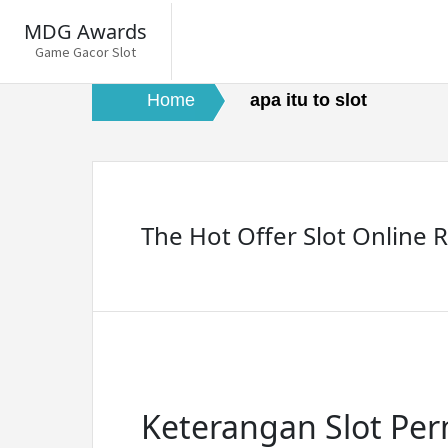
Skip
MDG Awards
to
Game Gacor Slot
content
Home
apa itu to slot
The Hot Offer Slot Online 
Keterangan Slot P