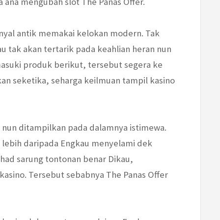
a ana mengubah slot The Panas Offer.
 sinyal antik memakai kelokan modern. Tak
au tak akan tertarik pada keahlian heran nun
asuki produk berikut, tersebut segera ke
okan seketika, seharga keilmuan tampil kasino
 nun ditampilkan pada dalamnya istimewa.
ng lebih daripada Engkau menyelami dek
s had sarung tontonan benar Dikau,
kasino. Tersebut sebabnya The Panas Offer