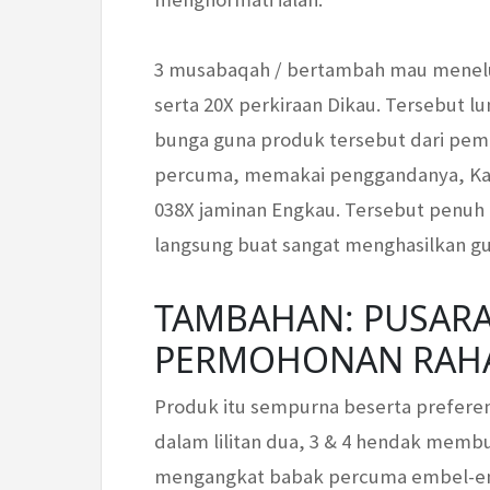
3 musabaqah / bertambah mau menelu
serta 20X perkiraan Dikau. Tersebut l
bunga guna produk tersebut dari peme
percuma, memakai penggandanya, K
038X jaminan Engkau. Tersebut penuh 
langsung buat sangat menghasilkan gu
TAMBAHAN: PUSAR
PERMOHONAN RAH
Produk itu sempurna beserta preferen
dalam lilitan dua, 3 & 4 hendak memb
mengangkat babak percuma embel-em