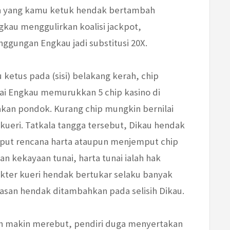
lan yang kamu ketuk hendak bertambah
gkau menggulirkan koalisi jackpot,
gungan Engkau jadi substitusi 20X.
 ketus pada (sisi) belakang kerah, chip
ngai Engkau memurukkan 5 chip kasino di
jakan pondok. Kurang chip mungkin bernilai
kueri. Tatkala tangga tersebut, Dikau hendak
put rencana harta ataupun menjemput chip
an kekayaan tunai, harta tunai ialah hak
akter kueri hendak bertukar selaku banyak
san hendak ditambahkan pada selisih Dikau.
sih makin merebut, pendiri duga menyertakan