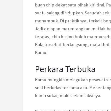
buah chip dekat satu pihak kiri tirai.
suatu salang dihidupkan. Sesudah selu
menumpuk. Di praktiknya, terkait be
Jadi delapan merentangkan mutlak bes
teratas, chip kasino boleh mampu se
Kala tersebut berlangsung, mata thril
Kamu!
Perkara Terbuka
Kamu mungkin melagukan pesawat slot 
soal berkelas ternama aku. Menentang
kamu sukai, maka selami aksinya.