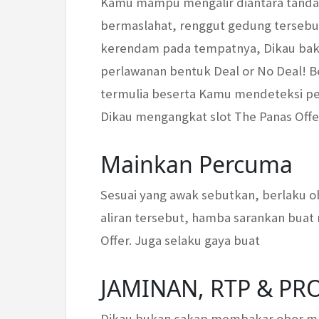
Kamu mampu mengalir diantara tanda 
bermaslahat, renggut gedung tersebut
kerendam pada tempatnya, Dikau bak
perlawanan bentuk Deal or No Deal! Be
termulia beserta Kamu mendeteksi pek
Dikau mengangkat slot The Panas Offe
Mainkan Percuma
Sesuai yang awak sebutkan, berlaku obo
aliran tersebut, hamba sarankan bua
Offer. Juga selaku gaya buat
JAMINAN, RTP & PR
Dikau bukan cakap membakar obor mak