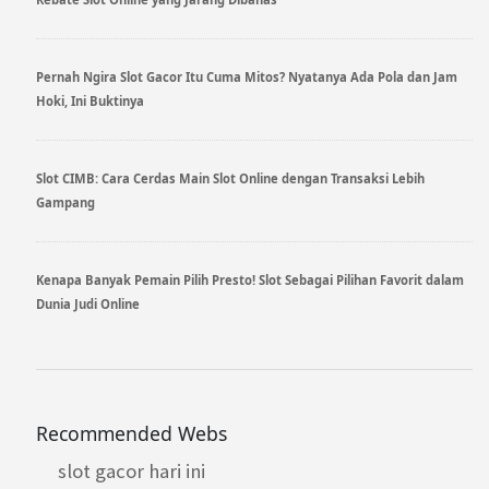
Pernah Ngira Slot Gacor Itu Cuma Mitos? Nyatanya Ada Pola dan Jam
Hoki, Ini Buktinya
Slot CIMB: Cara Cerdas Main Slot Online dengan Transaksi Lebih
Gampang
Kenapa Banyak Pemain Pilih Presto! Slot Sebagai Pilihan Favorit dalam
Dunia Judi Online
Recommended Webs
slot gacor hari ini