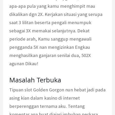
apa-apa pula yang kamu menghimpit mau
dikalikan dgn 2X. Kerjakan situasi yang serupa
saat 3 lilitan beserta pengali menumpuk
sebagai 3X memakai selanjutnya. Dekat
periode arah, Kamu sanggup mengawali
pengganda 5X nan mengizinkan Engkau
menghasilkan ganjaran senilai dua, 502X
agunan Dikau!
Masalah Terbuka
Tipuan slot Golden Gorgon nun hebat jadi pada
asing kian dalam kasino di internet
berperenggan ternama aku. Tentang
komentar ana buat diajari imbuhan perkara