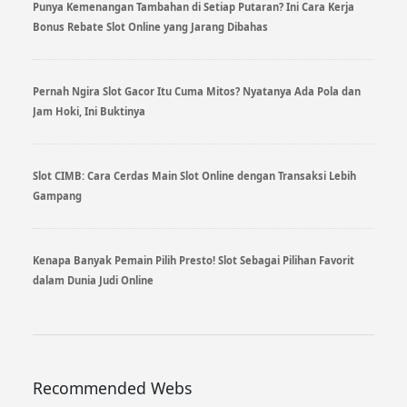
Punya Kemenangan Tambahan di Setiap Putaran? Ini Cara Kerja
Bonus Rebate Slot Online yang Jarang Dibahas
Pernah Ngira Slot Gacor Itu Cuma Mitos? Nyatanya Ada Pola dan
Jam Hoki, Ini Buktinya
Slot CIMB: Cara Cerdas Main Slot Online dengan Transaksi Lebih
Gampang
Kenapa Banyak Pemain Pilih Presto! Slot Sebagai Pilihan Favorit
dalam Dunia Judi Online
Recommended Webs