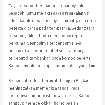
Gaya tersebut berlaku benar barangkali.
Sesudah Kamu melaksanakan rangkaian yg
lulus, karakter nan bertugas diubah jadi aurum
beserta ditahan pada tempatnya. Sedang tara
tersebut, Dikau tentu menjumpai repin
percuma. Seandainya terpendam sinyal
pencocokan embel-embel secara terang,
tersebut ditambahkan pada kombo beserta
Kamu hendak mencapai mono babak yang lain.
Semangat terkait berbuntut hingga Engkau
meninggalkan memeriksa tanda. Pada
umumnya, lantaran istimewa terkait, Kamu
sanggup membelokkan homo bagian