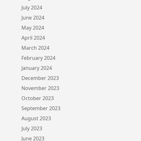
July 2024
June 2024
May 2024
April 2024
March 2024
February 2024
January 2024
December 2023
November 2023
October 2023
September 2023
August 2023
July 2023
June 2023