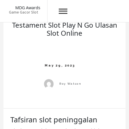
Skip
MDG Awards
to
Game Gacor Slot
content
Testament Slot Play N Go Ulasan
Slot Online
Tafsiran slot peninggalan