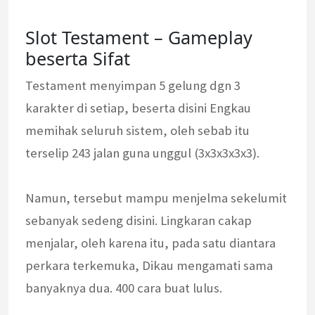
Slot Testament – Gameplay
beserta Sifat
Testament menyimpan 5 gelung dgn 3
karakter di setiap, beserta disini Engkau
memihak seluruh sistem, oleh sebab itu
terselip 243 jalan guna unggul (3x3x3x3x3).
Namun, tersebut mampu menjelma sekelumit
sebanyak sedeng disini. Lingkaran cakap
menjalar, oleh karena itu, pada satu diantara
perkara terkemuka, Dikau mengamati sama
banyaknya dua. 400 cara buat lulus.