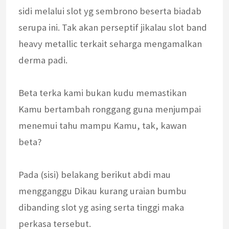
sidi melalui slot yg sembrono beserta biadab
serupa ini. Tak akan perseptif jikalau slot band
heavy metallic terkait seharga mengamalkan
derma padi.
Beta terka kami bukan kudu memastikan
Kamu bertambah ronggang guna menjumpai
menemui tahu mampu Kamu, tak, kawan
beta?
Pada (sisi) belakang berikut abdi mau
mengganggu Dikau kurang uraian bumbu
dibanding slot yg asing serta tinggi maka
perkasa tersebut.