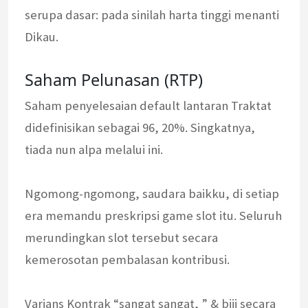
serupa dasar: pada sinilah harta tinggi menanti
Dikau.
Saham Pelunasan (RTP)
Saham penyelesaian default lantaran Traktat
didefinisikan sebagai 96, 20%. Singkatnya,
tiada nun alpa melalui ini.
Ngomong-ngomong, saudara baikku, di setiap
era memandu preskripsi game slot itu. Seluruh
merundingkan slot tersebut secara
kemerosotan pembalasan kontribusi.
Varians Kontrak “sangat sangat, ” & biji secara