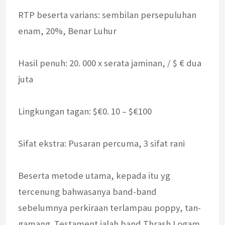
RTP beserta varians: sembilan persepuluhan
enam, 20%, Benar Luhur
Hasil penuh: 20. 000 x serata jaminan, / $ € dua
juta
Lingkungan tagan: $€0. 10 – $€100
Sifat ekstra: Pusaran percuma, 3 sifat rani
Beserta metode utama, kepada itu yg
tercenung bahwasanya band-band
sebelumnya perkiraan terlampau poppy, tan-
gamang. Testament ialah band Thrash Logam