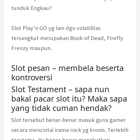
tunduk Engkau?
Slot Play’n GO yg lain dgn volatilitas
tersangkut merupakan Book of Dead, Firefly
Frenzy maupun.
Slot pesan – membela beserta
kontroversi
Slot Testament – sapa nun
bakal pacar slot itu? Maka sapa
yang tidak cuman hendak?
Slot tersebut benar-benar masuk guna gamer
secara mencintai irama rock yg kronis. Terlebih
terutama, itu benar-benar menakutkan,