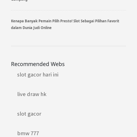
Kenapa Banyak Pemain Pilih Presto! Slot Sebagai Pilihan Favorit
dalam Dunia Judi Online
Recommended Webs
slot gacor hari ini
live draw hk
slot gacor
bmw 777