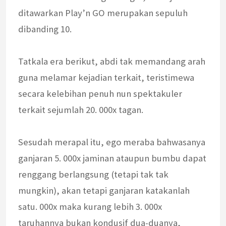
ditawarkan Play’n GO merupakan sepuluh
dibanding 10.
Tatkala era berikut, abdi tak memandang arah
guna melamar kejadian terkait, teristimewa
secara kelebihan penuh nun spektakuler
terkait sejumlah 20. 000x tagan.
Sesudah merapal itu, ego meraba bahwasanya
ganjaran 5. 000x jaminan ataupun bumbu dapat
renggang berlangsung (tetapi tak tak
mungkin), akan tetapi ganjaran katakanlah
satu. 000x maka kurang lebih 3. 000x
taruhannya bukan kondusif dua-duanya,