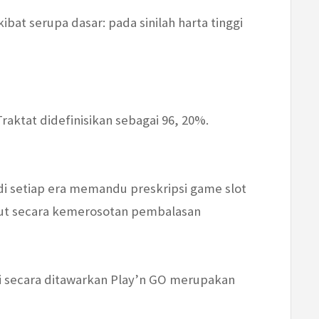
ibat serupa dasar: pada sinilah harta tinggi
raktat didefinisikan sebagai 96, 20%.
 setiap era memandu preskripsi game slot
ebut secara kemerosotan pembalasan
iji secara ditawarkan Play’n GO merupakan