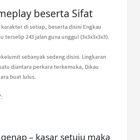
meplay beserta Sifat
arakter di setiap, beserta disini Engkau
 terselip 243 jalan guna unggul (3x3x3x3x3).
lumit sebanyak sedeng disini. Lingkaran
 satu diantara perkara terkemuka, Dikau
ra buat lulus.
:
 genap – kasar setuju maka