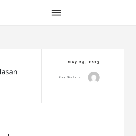
lasan