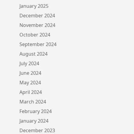
January 2025
December 2024
November 2024
October 2024
September 2024
August 2024
July 2024
June 2024
May 2024
April 2024
March 2024
February 2024
January 2024
December 2023