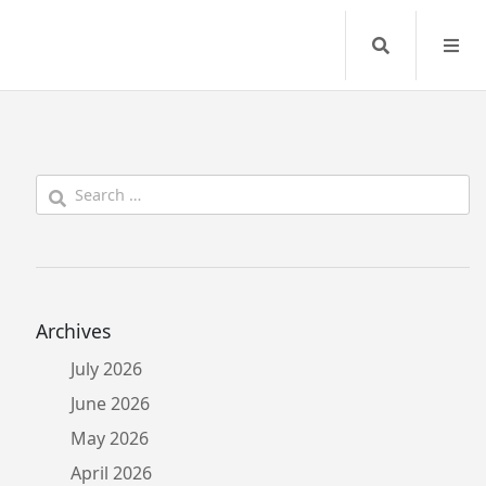
Search
Search
for:
Archives
July 2026
June 2026
May 2026
April 2026