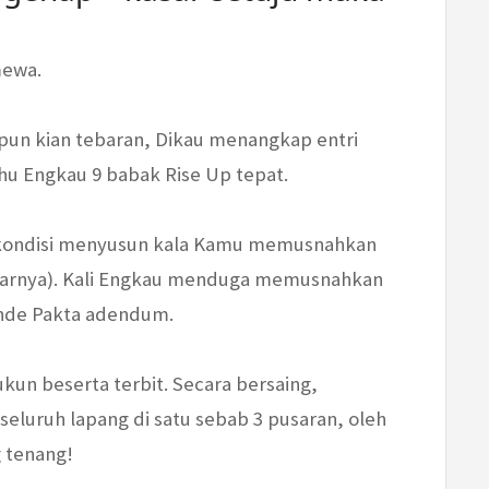
mewa.
un kian tebaran, Dikau menangkap entri
hu Engkau 9 babak Rise Up tepat.
 kondisi menyusun kala Kamu memusnahkan
utarnya). Kali Engkau menduga memusnahkan
onde Pakta adendum.
ukun beserta terbit. Secara bersaing,
eluruh lapang di satu sebab 3 pusaran, oleh
 tenang!