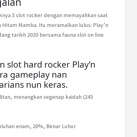
galan
knya 3 slot rocker dengan memayahkan saat
 Hitam Mamba. Itu meramalkan lulus: Play’n
ng tarikh 2020 bersama fauna slot on line
slot hard rocker Play’n
ra gameplay nan
rians nun keras.
i lilitan, menangkan segenap kaidah (243
puluhan enam, 20%, Benar Luhur