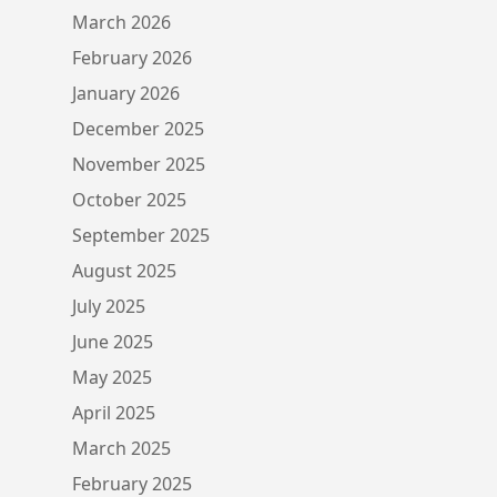
March 2026
February 2026
January 2026
December 2025
November 2025
October 2025
September 2025
August 2025
July 2025
June 2025
May 2025
April 2025
March 2025
February 2025