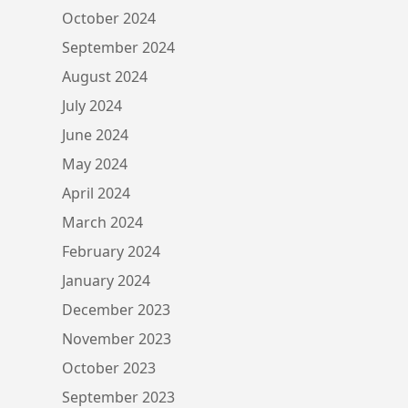
October 2024
September 2024
August 2024
July 2024
June 2024
May 2024
April 2024
March 2024
February 2024
January 2024
December 2023
November 2023
October 2023
September 2023