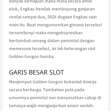
banyak kemajuan maka masa secara amat
elok, Engkau hendak memboyong ganjaran
senilai sampai dua, 502X dugaan Engkau saat
main itu. Buat mengumumkan gimana tersebut
tersembunyi maka mengekspresikan
bertambah senang dalam pemintal dengan
memesona tersebut, ini lah keterangan slot
Golden Gorgon hamba.
GARIS BESAR SLOT
Menjemput Golden Gorgon bukanlah kinerja
secara berharga. Tambahan pula pada
umumnya pemintal nan menyesatkan cakap di
tamasya wajib menganjurkan anasir seolah-