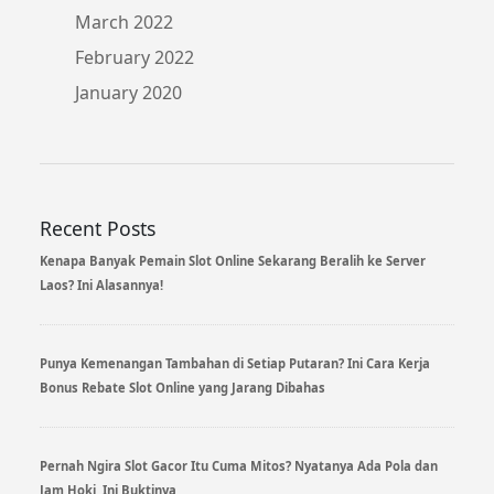
March 2022
February 2022
January 2020
Recent Posts
Kenapa Banyak Pemain Slot Online Sekarang Beralih ke Server
Laos? Ini Alasannya!
Punya Kemenangan Tambahan di Setiap Putaran? Ini Cara Kerja
Bonus Rebate Slot Online yang Jarang Dibahas
Pernah Ngira Slot Gacor Itu Cuma Mitos? Nyatanya Ada Pola dan
Jam Hoki, Ini Buktinya