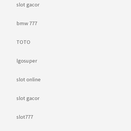
slot gacor
bmw 777
TOTO
lgosuper
slot online
slot gacor
slot777