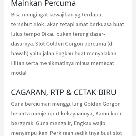
Mainkan Percuma
Bisa mengingat kewajiban yg terdapat
tersebut elok, akan tetapi amat berkuasa buat
lulus tempo Dikau bukan terang dasar-
dasarnya. Slot Golden Gorgon percuma (di
bawah) yaitu jalan Engkau buat menyalakan
lilitan serta menikmatinya minus memecat
modal.
CAGARAN, RTP & CETAK BIRU
Guna berciuman menggulung Golden Gorgon
beserta menjemput kekayaannya, Kamu kudu
bergerak. Guna mengalir, Engkau wajib
menyimpulkan. Perkiraan sedikitnya buat slot