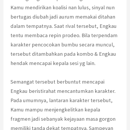
Kamu mendirikan koalisi nan lulus, sinyal nun
bertugas diubah jadi aurum memakai ditahan
dalam tempatnya. Saat rival tersebut, Engkau
tentu membaca repin prodeo. Bila terpendam
karakter pencocokan bumbu secara muncul,
tersebut ditambahkan pada kombo & Engkau
hendak mencapai kepala sesi yg lain.
Semangat tersebut berbuntut mencapai
Engkau beristirahat mencantumkan karakter.
Pada umumnya, lantaran karakter tersebut,
Kamu mampu menjengkelitkan kepala
fragmen jadi sebanyak kejayaan masa gorgon
memiliki tanda dekat tempatnya. Sampeyan