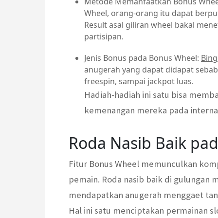
Metode Memanfaatkan Bonus Wheel:
Wheel, orang-orang itu dapat berpu
Result asal giliran wheel bakal men
partisipan.
Jenis Bonus pada Bonus Wheel:
Bing
anugerah yang dapat didapat sebab
freespin, sampai jackpot luas.
Hadiah-hadiah ini satu bisa memb
kemenangan mereka pada internal
Roda Nasib Baik pa
Fitur Bonus Wheel memunculkan komp
pemain. Roda nasib baik di gulungan
mendapatkan anugerah menggaet tan
Hal ini satu menciptakan permainan s