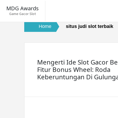
Skip
MDG Awards
to
Game Gacor Slot
content
Home
situs judi slot terbaik
Mengerti Ide Slot Gacor B
Fitur Bonus Wheel: Roda
Keberuntungan Di Gulung