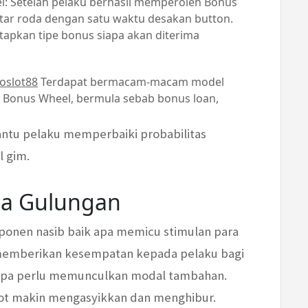
 Setelah pelaku berhasil memperoleh Bonus
tar roda dengan satu waktu desakan button.
etapkan tipe bonus siapa akan diterima
oslot88
Terdapat bermacam-macam model
 Bonus Wheel, bermula sebab bonus loan,
antu pelaku memperbaiki probabilitas
 gim.
da Gulungan
onen nasib baik apa memicu stimulan para
 memberikan kesempatan kepada pelaku bagi
pa perlu memunculkan modal tambahan.
lot makin mengasyikkan dan menghibur.