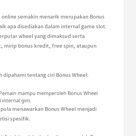
lot online semakin menarik merupakan Bonus
aik apa disediakan dalam internal game slot.
erputar wheel yang dimaksud serta
mirip bonus kredit, free spin, ataupun
h dipahami tentang ciri Bonus Wheel:
 Pemain mampu memperoleh Bonus Wheel
internal gim.
line pula menawarkan Bonus Wheel menjadi
isi spesifik.