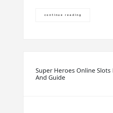
continue reading
Super Heroes Online Slots
And Guide