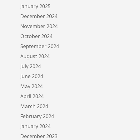
January 2025
December 2024
November 2024
October 2024
September 2024
August 2024
July 2024
June 2024
May 2024
April 2024
March 2024
February 2024
January 2024
December 2023