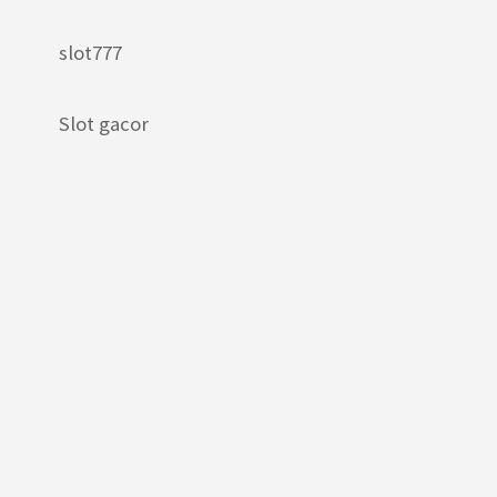
slot777
Slot gacor