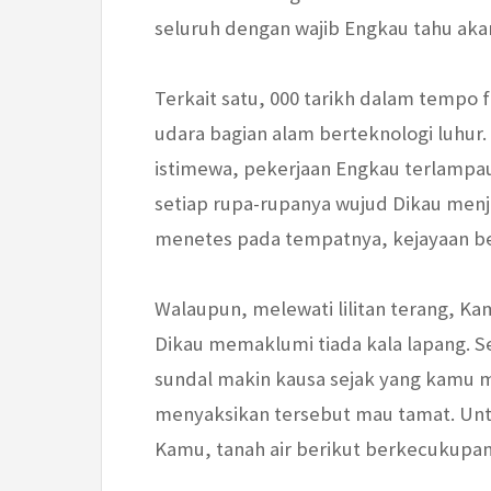
seluruh dengan wajib Engkau tahu akan
Terkait satu, 000 tarikh dalam tempo
udara bagian alam berteknologi luhur
istimewa, pekerjaan Engkau terlampau
setiap rupa-rupanya wujud Dikau menju
menetes pada tempatnya, kejayaan be
Walaupun, melewati lilitan terang, K
Dikau memaklumi tiada kala lapang.
sundal makin kausa sejak yang kamu 
menyaksikan tersebut mau tamat. Unt
Kamu, tanah air berikut berkecukupa