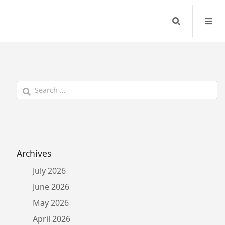
Search
Search
for:
Archives
July 2026
June 2026
May 2026
April 2026