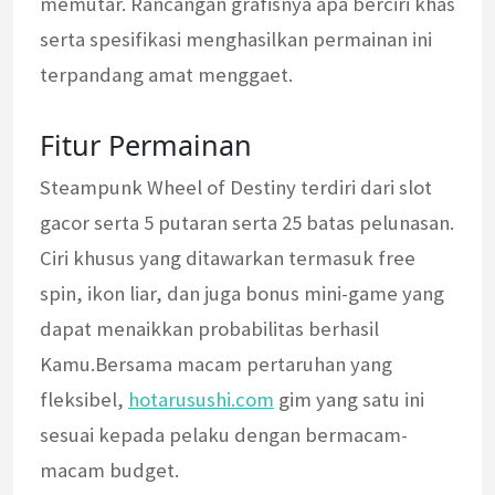
memutar. Rancangan grafisnya apa berciri khas
serta spesifikasi menghasilkan permainan ini
terpandang amat menggaet.
Fitur Permainan
Steampunk Wheel of Destiny terdiri dari slot
gacor serta 5 putaran serta 25 batas pelunasan.
Ciri khusus yang ditawarkan termasuk free
spin, ikon liar, dan juga bonus mini-game yang
dapat menaikkan probabilitas berhasil
Kamu.Bersama macam pertaruhan yang
fleksibel,
hotarusushi.com
gim yang satu ini
sesuai kepada pelaku dengan bermacam-
macam budget.