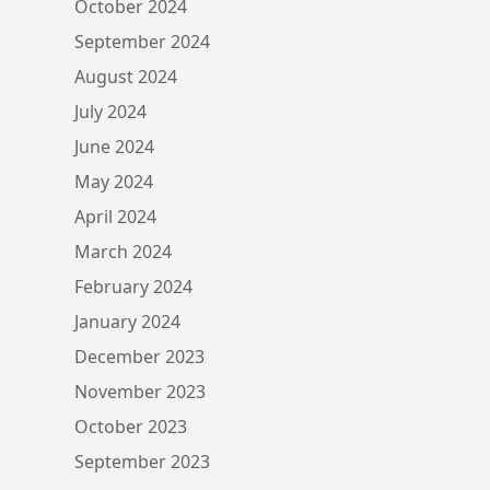
October 2024
September 2024
August 2024
July 2024
June 2024
May 2024
April 2024
March 2024
February 2024
January 2024
December 2023
November 2023
October 2023
September 2023