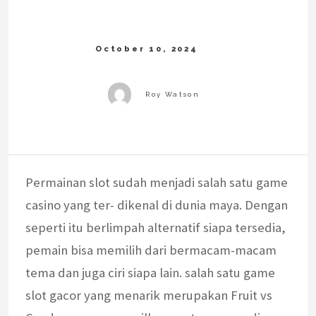
Permainan slot sudah menjadi salah satu game
casino yang ter- dikenal di dunia maya. Dengan
seperti itu berlimpah alternatif siapa tersedia,
pemain bisa memilih dari bermacam-macam
tema dan juga ciri siapa lain. salah satu game
slot gacor yang menarik merupakan Fruit vs