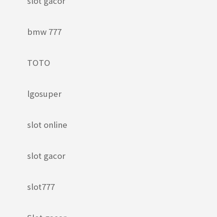
slot gacor
bmw 777
TOTO
lgosuper
slot online
slot gacor
slot777