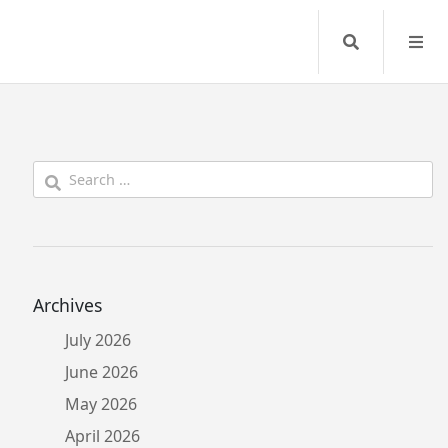
Search
Search
for:
Archives
July 2026
June 2026
May 2026
April 2026