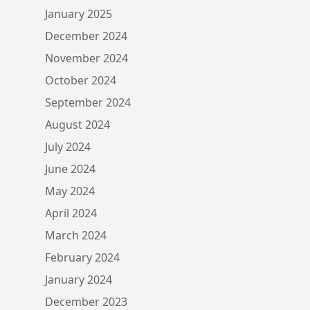
January 2025
December 2024
November 2024
October 2024
September 2024
August 2024
July 2024
June 2024
May 2024
April 2024
March 2024
February 2024
January 2024
December 2023