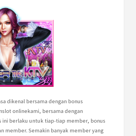
iasa dikenal bersama dengan bonus
slot onlinekami, bersama dengan
 ini berlaku untuk tiap-tiap member, bonus
lingan member. Semakin banyak member yang