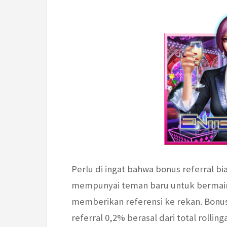
Perlu di ingat bahwa bonus referral b
mempunyai teman baru untuk bermain
memberikan referensi ke rekan. Bonus
referral 0,2% berasal dari total rol