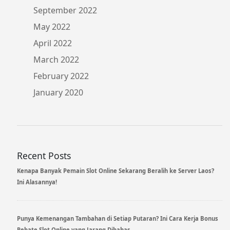
September 2022
May 2022
April 2022
March 2022
February 2022
January 2020
Recent Posts
Kenapa Banyak Pemain Slot Online Sekarang Beralih ke Server Laos?
Ini Alasannya!
Punya Kemenangan Tambahan di Setiap Putaran? Ini Cara Kerja Bonus
Rebate Slot Online yang Jarang Dibahas