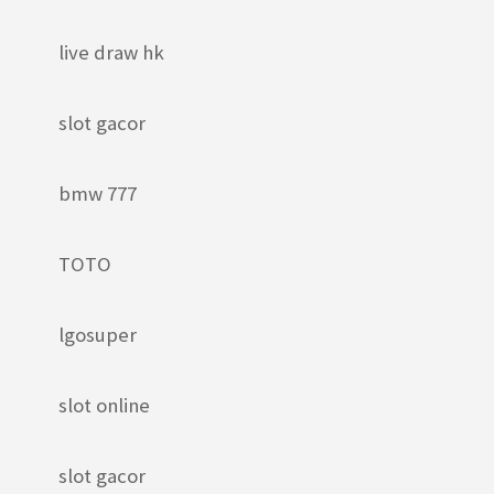
live draw hk
slot gacor
bmw 777
TOTO
lgosuper
slot online
slot gacor