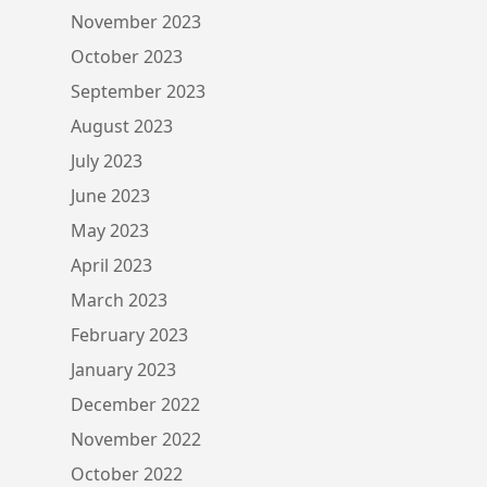
November 2023
October 2023
September 2023
August 2023
July 2023
June 2023
May 2023
April 2023
March 2023
February 2023
January 2023
December 2022
November 2022
October 2022