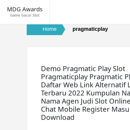
Skip
MDG Awards
to
Game Gacor Slot
content
Home
pragmaticplay
Demo Pragmatic Play Slot
Pragmaticplay Pragmatic P
Daftar Web Link Alternatif 
Terbaru 2022 Kumpulan N
Nama Agen Judi Slot Online
Chat Mobile Register Masu
Download