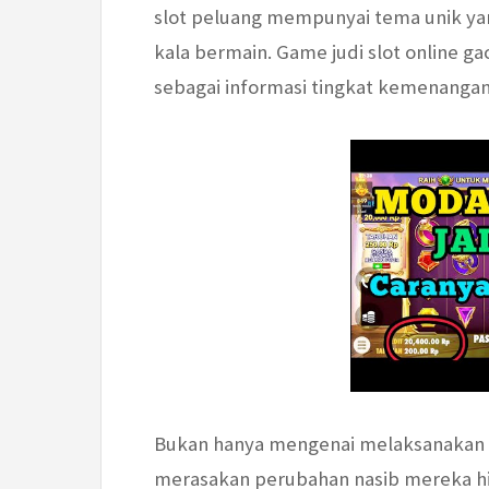
slot peluang mempunyai tema unik yan
kala bermain. Game judi slot online ga
sebagai informasi tingkat kemenangan g
Bukan hanya mengenai melaksanakan 
merasakan perubahan nasib mereka hi