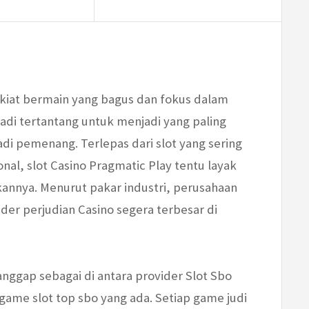
kiat bermain yang bagus dan fokus dalam
jadi tertantang untuk menjadi yang paling
di pemenang. Terlepas dari slot yang sering
l, slot Casino Pragmatic Play tentu layak
annya. Menurut pakar industri, perusahaan
ider perjudian Casino segera terbesar di
ianggap sebagai di antara provider Slot Sbo
game slot top sbo yang ada. Setiap game judi