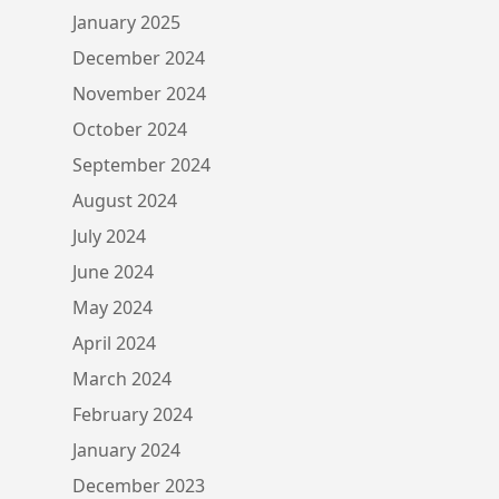
January 2025
December 2024
November 2024
October 2024
September 2024
August 2024
July 2024
June 2024
May 2024
April 2024
March 2024
February 2024
January 2024
December 2023