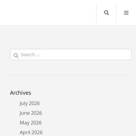
Search
Search
for:
Archives
July 2026
June 2026
May 2026
April 2026