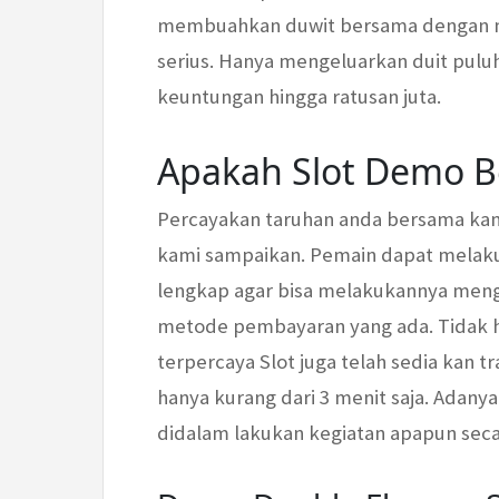
membuahkan duwit bersama dengan 
serius. Hanya mengeluarkan duit pulu
keuntungan hingga ratusan juta.
Apakah Slot Demo B
Percayakan taruhan anda bersama kami 
kami sampaikan. Pemain dapat melaku
lengkap agar bisa melakukannya men
metode pembayaran yang ada. Tidak ha
terpercaya Slot juga telah sedia kan 
hanya kurang dari 3 menit saja. Adan
didalam lakukan kegiatan apapun sec