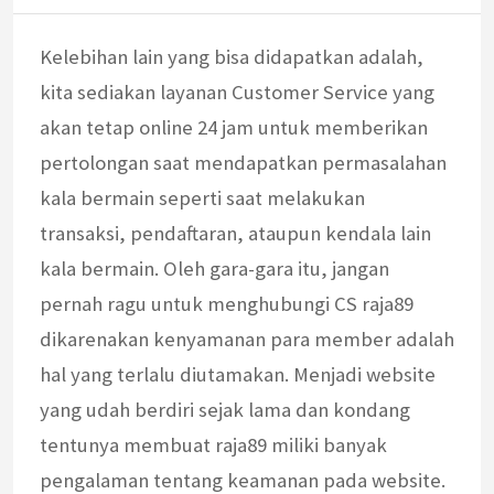
Kelebihan lain yang bisa didapatkan adalah,
kita sediakan layanan Customer Service yang
akan tetap online 24 jam untuk memberikan
pertolongan saat mendapatkan permasalahan
kala bermain seperti saat melakukan
transaksi, pendaftaran, ataupun kendala lain
kala bermain. Oleh gara-gara itu, jangan
pernah ragu untuk menghubungi CS raja89
dikarenakan kenyamanan para member adalah
hal yang terlalu diutamakan. Menjadi website
yang udah berdiri sejak lama dan kondang
tentunya membuat raja89 miliki banyak
pengalaman tentang keamanan pada website.