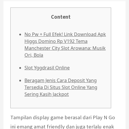
Content
No Pw + Full Efek! Link Download Apk
Higgs Domino Rp V192 Tema
Manchester City Slot Arowana: Musik
Ori, Bola
Slot Yggdrasil Online
Beragam Jenis Cara Deposit Yang
Tersedia Di Situs Slot Online Yang
Sering Kasih Jackpot
Tampilan display game berasal dari Play N Go
ini emang amat friendly dan juga terlalu enak