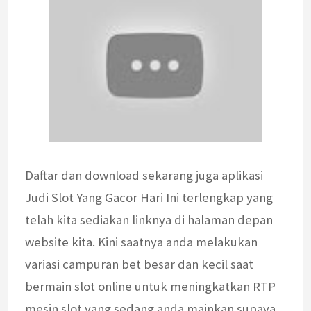
Daftar dan download sekarang juga aplikasi
Judi Slot Yang Gacor Hari Ini terlengkap yang
telah kita sediakan linknya di halaman depan
website kita. Kini saatnya anda melakukan
variasi campuran bet besar dan kecil saat
bermain slot online untuk meningkatkan RTP
mesin slot yang sedang anda mainkan supaya