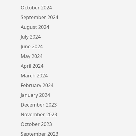
October 2024
September 2024
August 2024
July 2024
June 2024
May 2024
April 2024
March 2024
February 2024
January 2024
December 2023
November 2023
October 2023
September 2023