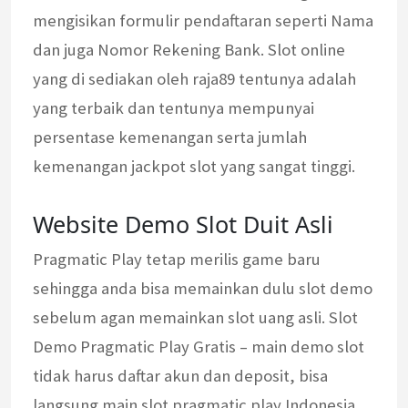
mengisikan formulir pendaftaran seperti Nama
dan juga Nomor Rekening Bank. Slot online
yang di sediakan oleh raja89 tentunya adalah
yang terbaik dan tentunya mempunyai
persentase kemenangan serta jumlah
kemenangan jackpot slot yang sangat tinggi.
Website Demo Slot Duit Asli
Pragmatic Play tetap merilis game baru
sehingga anda bisa memainkan dulu slot demo
sebelum agan memainkan slot uang asli. Slot
Demo Pragmatic Play Gratis – main demo slot
tidak harus daftar akun dan deposit, bisa
langsung main slot pragmatic play Indonesia