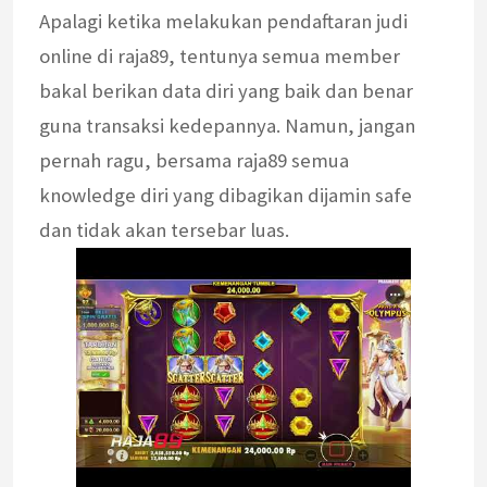
Apalagi ketika melakukan pendaftaran judi
online di raja89, tentunya semua member
bakal berikan data diri yang baik dan benar
guna transaksi kedepannya. Namun, jangan
pernah ragu, bersama raja89 semua
knowledge diri yang dibagikan dijamin safe
dan tidak akan tersebar luas.