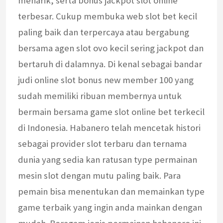
menarik, serta bonus jackpot slot online
terbesar. Cukup membuka web slot bet kecil
paling baik dan terpercaya atau bergabung
bersama agen slot ovo kecil sering jackpot dan
bertaruh di dalamnya. Di kenal sebagai bandar
judi online slot bonus new member 100 yang
sudah memiliki ribuan membernya untuk
bermain bersama game slot online bet terkecil
di Indonesia. Habanero telah mencetak histori
sebagai provider slot terbaru dan ternama
dunia yang sedia kan ratusan type permainan
mesin slot dengan mutu paling baik. Para
pemain bisa menentukan dan memainkan type
game terbaik yang ingin anda mainkan dengan