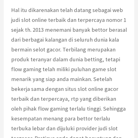
Hal itu dikarenakan telah datang sebagai web
judi slot online terbaik dan terpercaya nomor 1
sejak th. 2013 menemani banyak bettor berasal
dari berbagai kalangan di seluruh dunia kala
bermain selot gacor. Terbilang merupakan
produk teranyar dalam dunia betting, tetapi
flow gaming telah miliki puluhan game slot
menarik yang siap anda mainkan. Setelah
bekerja sama dengan situs slot online gacor
terbaik dan terpercaya, rtp yang diberikan
oleh pihak flow gaming terlalu tinggi. Sehingga
kesempatan menang para bettor terlalu
terbuka lebar dan dijuluki provider judi slot