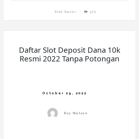
Slot Gacor
372
Daftar Slot Deposit Dana 10k
Resmi 2022 Tanpa Potongan